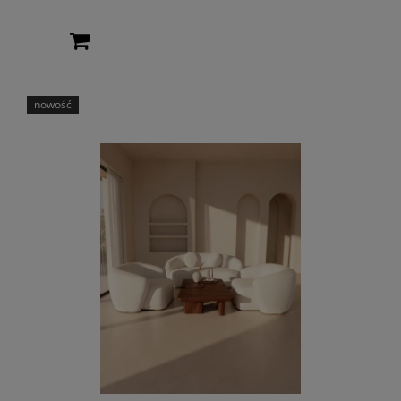
nowość