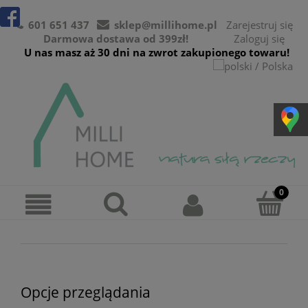
601 651 437
sklep@millihome.pl
Zarejestruj się
Darmowa dostawa od 399zł!
Zaloguj się
U nas masz aż 30 dni na zwrot zakupionego towaru!
Opcje przeglądania