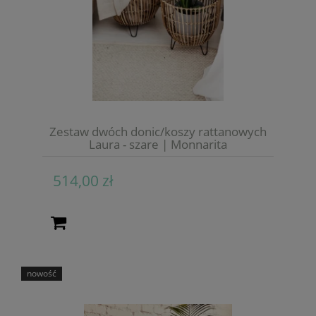
Zestaw dwóch donic/koszy rattanowych
Laura - szare | Monnarita
514,00 zł
nowość