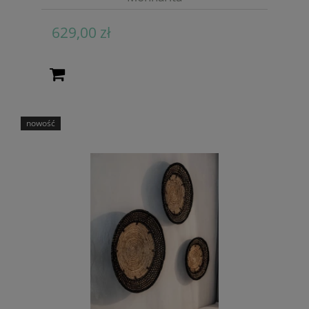
629,00 zł
nowość