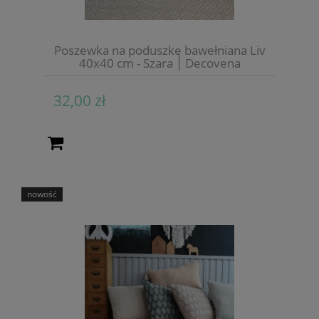
Poszewka na poduszkę bawełniana Liv
40x40 cm - Szara | Decovena
32,00 zł
nowość