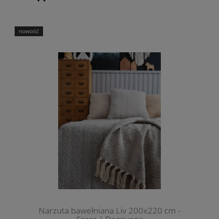
nowość
Narzuta bawełniana Liv 200x220 cm -