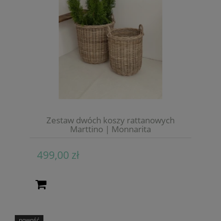
Zestaw dwóch koszy rattanowych
Marttino | Monnarita
499,00 zł
nowość