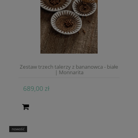
Zestaw trzech talerzy z bananowca - białe
| Monnarita
689,00 zł
nowość