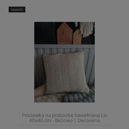
nowość
Poszewka na poduszkę bawełniana Liv
40x40 cm - Beżowa | Decovena