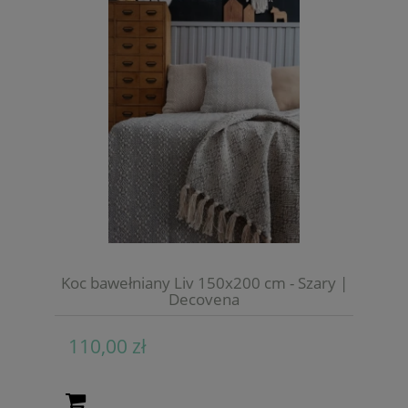
Koc bawełniany Liv 150x200 cm - Szary |
Decovena
110,00 zł