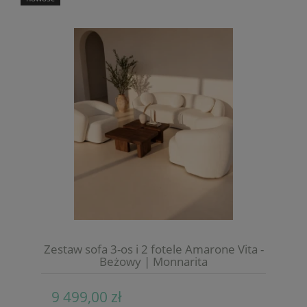
Zestaw sofa 3-os i 2 fotele Amarone Vita -
Beżowy | Monnarita
9 499,00 zł