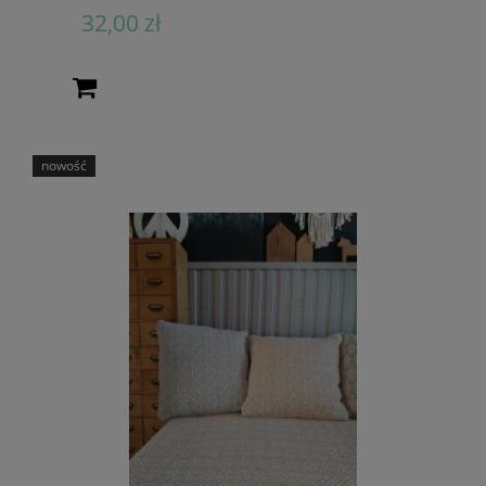
32,00 zł
nowość