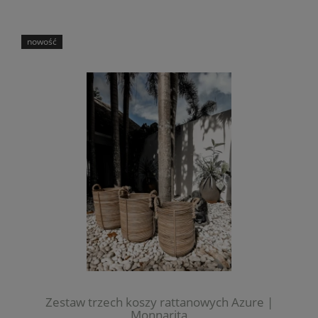
nowość
Zestaw trzech koszy rattanowych Azure |
Monnarita