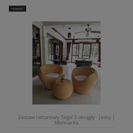
nowość
Zestaw rattanowy Tegal 3 okrągły - Jasny |
Monnarita