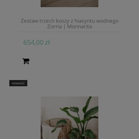
Zestaw trzech koszy z hiacyntu wodnego
Zorria | Monnarita
654,00 zł
nowość