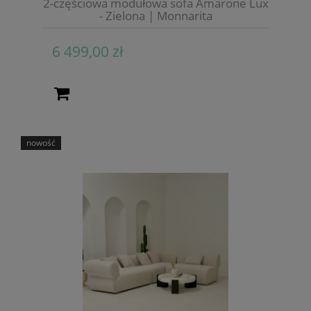
2-częściowa modułowa sofa Amarone Lux
- Zielona | Monnarita
6 499,00 zł
nowość