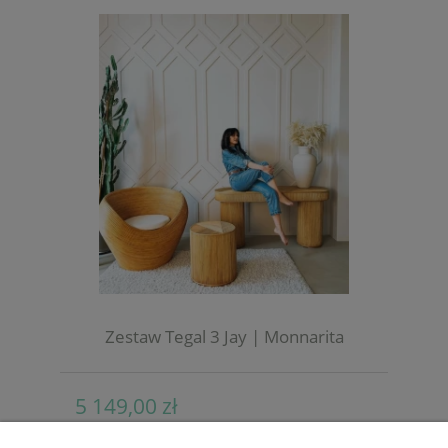
Zestaw Tegal 3 Jay | Monnarita
5 149,00 zł