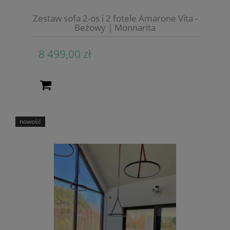
Zestaw sofa 2-os i 2 fotele Amarone Vita -
Beżowy | Monnarita
8 499,00 zł
nowość