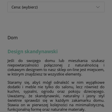
Cena: (wybierz)
Dom
Design skandynawski
Jeśli do swojego domu lub mieszkania szukasz
niepowtarzalności połączonej z naturalnością i
ciekawym designem to nasz sklep on-line jest miejscem,
w którym znajdziesz te wszystkie elementy.
Staramy się, abyś mógł odnaleźć w nim wyjątkowe
dodatki i meble nie tylko do salonu, lecz również do
kuchni, sypialni, ogrodu oraz pokoju dziecięcego.
Uważamy, że skandynawski, naturalny i jasny styl
świetnie sprawdzi się w każdym zakamarku domu.
Stawia on w pierwszej kolejności na minimalistyczną,
funkcjonalną formę oraz naturalne materiały.