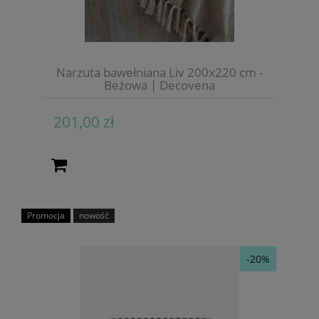
Narzuta bawełniana Liv 200x220 cm -
Beżowa | Decovena
201,00 zł
Promocja
nowość
-20%