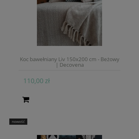
Koc bawełniany Liv 150x200 cm - Beżowy
| Decovena
110,00 zł
nowość