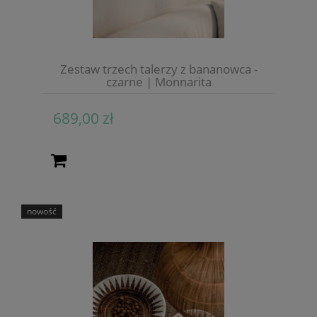
Zestaw trzech talerzy z bananowca -
czarne | Monnarita
689,00 zł
nowość