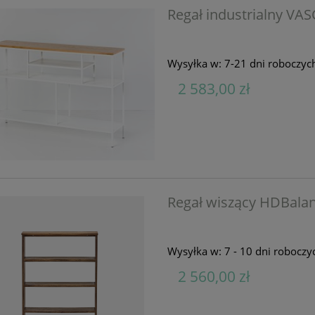
Regał industrialny VA
Wysyłka w:
7-21 dni roboczyc
2 583,00 zł
Regał wiszący HDBala
Wysyłka w:
7 - 10 dni roboczy
2 560,00 zł