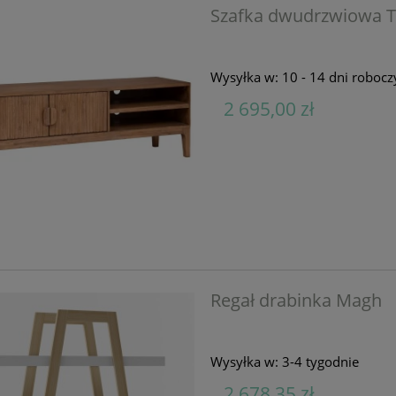
Szafka dwudrzwiowa T
Wysyłka w:
10 - 14 dni robocz
2 695,00 zł
Regał drabinka Magh
Wysyłka w:
3-4 tygodnie
2 678,35 zł