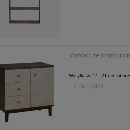
Komoda ze struktural
Wysyłka w:
14 - 21 dni robocz
2 363,00 zł