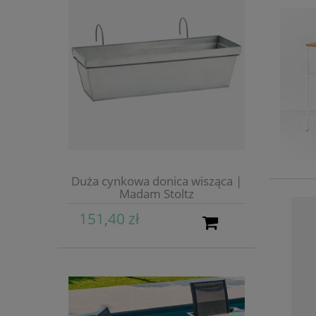
Duża cynkowa donica wisząca |
Madam Stoltz
151,40 zł