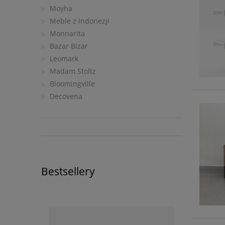
Moyha
Meble z Indonezji
Monnarita
Bazar Bizar
Leomark
Madam Stoltz
Bloomingville
Decovena
Bestsellery