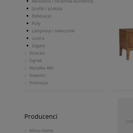
Akcesoria i ceramika kuchenna
Grafiki i plakaty
Dekoracje
Pufy
Lampiony i świeczniki
Lustra
Zegary
Dziecko
Ogród
Wysyłka 48h
Nowości
Promocja
Producenci
Miloo Home