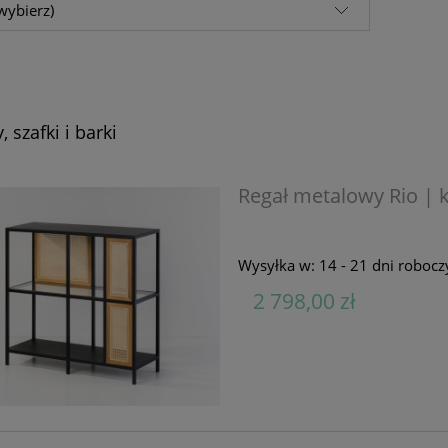
wybierz)
 szafki i barki
Regał metalowy Rio | 
Wysyłka w:
14 - 21 dni robocz
2 798,00 zł