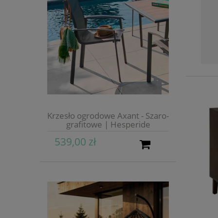
Krzesło ogrodowe Axant - Szaro-
grafitowe | Hesperide
539,00 zł