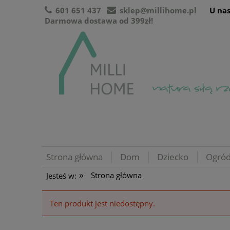
601 651 437
sklep@millihome.pl
U nas
Darmowa dostawa od 399zł!
Strona główna
Dom
Dziecko
Ogró
»
Strona główna
Jesteś w:
Ten produkt jest niedostępny.