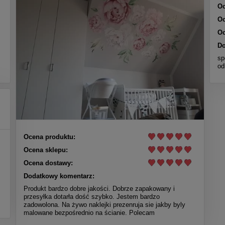
Oc
Oc
Oc
Do
sp
od
Ocena produktu:
Ocena sklepu:
Ocena dostawy:
Dodatkowy komentarz:
Produkt bardzo dobre jakości. Dobrze zapakowany i
przesyłka dotarła dość szybko. Jestem bardzo
zadowolona. Na żywo naklejki prezenruja sie jakby byly
malowane bezpośrednio na ścianie. Polecam