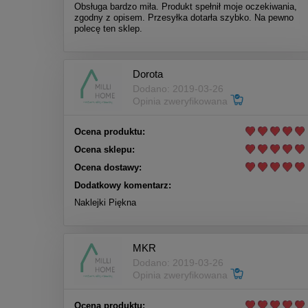
Obsługa bardzo miła. Produkt spełnił moje oczekiwania,
zgodny z opisem. Przesyłka dotarła szybko. Na pewno
polecę ten sklep.
Dorota
Dodano: 2019-03-26
Opinia zweryfikowana
Ocena produktu:
Ocena sklepu:
Ocena dostawy:
Dodatkowy komentarz:
Naklejki Piękna
MKR
Dodano: 2019-03-26
Opinia zweryfikowana
Ocena produktu: