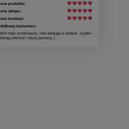
ena produktu:
ena sklepu:
ena dostawy:
datkowy komentarz:
ełnił moje oczekiwania, miła obsługa w sklepie, szybko
bierają telefony i służą pomocą :)