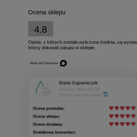
Ocena sklepu
4.8
Opinie, z których została wyliczona średnia, są wyst
którzy dokonali zakupu w sklepie.
Marta Gajowniczek
Dodano: 2019-03-06
Opinia zweryfikowana
Ocena produktu:
Ocena sklepu:
Ocena dostawy:
Dodatkowy komentarz: