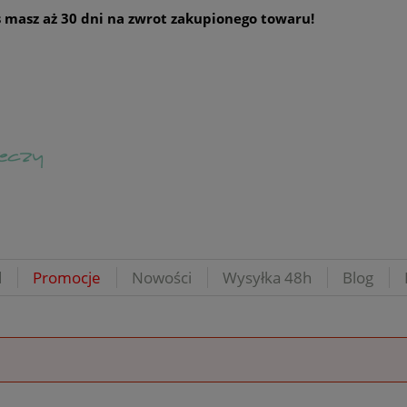
 masz aż 30 dni na zwrot zakupionego towaru!
d
Promocje
Nowości
Wysyłka 48h
Blog