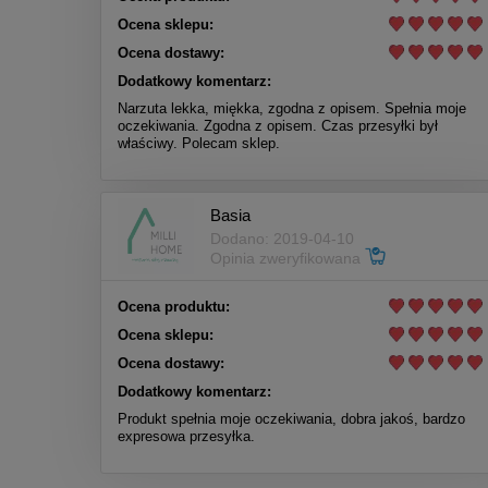
Ocena sklepu:
Ocena dostawy:
Dodatkowy komentarz:
Narzuta lekka, miękka, zgodna z opisem. Spełnia moje
oczekiwania. Zgodna z opisem. Czas przesyłki był
właściwy. Polecam sklep.
Basia
Dodano: 2019-04-10
Opinia zweryfikowana
Ocena produktu:
Ocena sklepu:
Ocena dostawy:
Dodatkowy komentarz:
Produkt spełnia moje oczekiwania, dobra jakoś, bardzo
expresowa przesyłka.