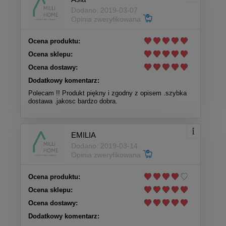
Dodano: 2019-03-07
Opinia zweryfikowana
Ocena produktu:
Ocena sklepu:
Ocena dostawy:
Dodatkowy komentarz:
Polecam !! Produkt piękny i zgodny z opisem .szybka
dostawa .jakosc bardzo dobra.
EMILIA
Dodano: 2019-03-14
Opinia zweryfikowana
Ocena produktu:
Ocena sklepu:
Ocena dostawy:
Dodatkowy komentarz: