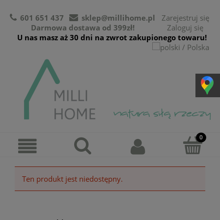
601 651 437
sklep@millihome.pl
Zarejestruj się
Darmowa dostawa od 399zł!
Zaloguj się
U nas masz aż 30 dni na zwrot zakupionego towaru!
Ten produkt jest niedostępny.