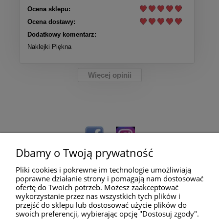
Ocena sklepu:
Ocena dostawy:
Dodatkowy komentarz:
Naklejki Piękna
Więcej opinii
Dbamy o Twoją prywatność
Pliki cookies i pokrewne im technologie umożliwiają
poprawne działanie strony i pomagają nam dostosować
ofertę do Twoich potrzeb. Możesz zaakceptować
wykorzystanie przez nas wszystkich tych plików i
przejść do sklepu lub dostosować użycie plików do
Pomoc
swoich preferencji, wybierając opcję "Dostosuj zgody".