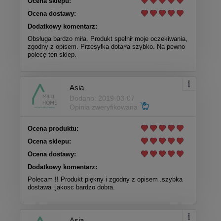
Ocena sklepu:
Ocena dostawy:
Dodatkowy komentarz:
Obsługa bardzo miła. Produkt spełnił moje oczekiwania,
zgodny z opisem. Przesyłka dotarła szybko. Na pewno
polecę ten sklep.
Asia
Dodano: 2019-03-07
Opinia zweryfikowana
Ocena produktu:
Ocena sklepu:
Ocena dostawy:
Dodatkowy komentarz:
Polecam !! Produkt piękny i zgodny z opisem .szybka
dostawa .jakosc bardzo dobra.
Asia