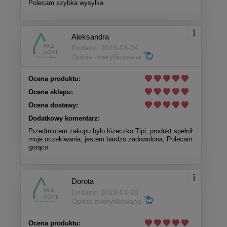
Polecam szybka wysylka
Aleksandra
Dodano: 2019-03-24
Opinia zweryfikowana
Ocena produktu:
Ocena sklepu:
Ocena dostawy:
Dodatkowy komentarz:
Przedmiotem zakupu było łóżeczko Tipi, produkt spełnił
moje oczekiwania, jestem bardzo zadowolona, Polecam
gorąco
Dorota
Dodano: 2019-03-26
Opinia zweryfikowana
Ocena produktu: