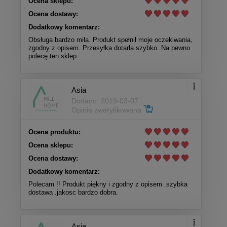
Ocena sklepu:
Ocena dostawy:
Dodatkowy komentarz:
Obsługa bardzo miła. Produkt spełnił moje oczekiwania,
zgodny z opisem. Przesyłka dotarła szybko. Na pewno
polecę ten sklep.
Asia
Dodano: 2019-03-07
Opinia zweryfikowana
Ocena produktu:
Ocena sklepu:
Ocena dostawy:
Dodatkowy komentarz:
Polecam !! Produkt piękny i zgodny z opisem .szybka
dostawa .jakosc bardzo dobra.
Asia