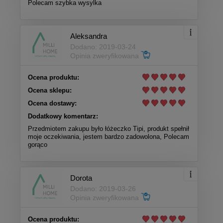
Polecam szybka wysylka
Aleksandra
Dodano: 2019-03-24
Opinia zweryfikowana
Ocena produktu:
Ocena sklepu:
Ocena dostawy:
Dodatkowy komentarz:
Przedmiotem zakupu było łóżeczko Tipi, produkt spełnił
moje oczekiwania, jestem bardzo zadowolona, Polecam
gorąco
Dorota
Dodano: 2019-03-26
Opinia zweryfikowana
Ocena produktu: