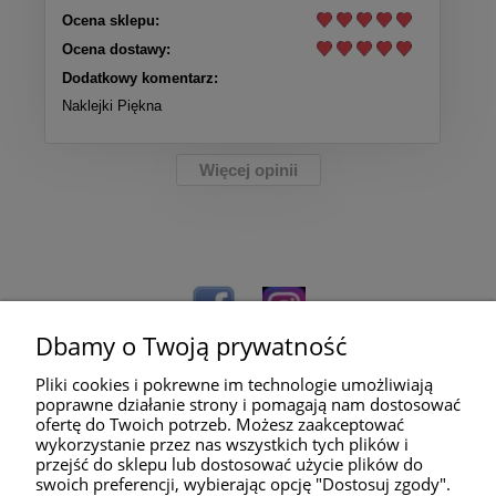
Ocena sklepu:
Ocena dostawy:
Dodatkowy komentarz:
Naklejki Piękna
Więcej opinii
Dbamy o Twoją prywatność
Pliki cookies i pokrewne im technologie umożliwiają
poprawne działanie strony i pomagają nam dostosować
ofertę do Twoich potrzeb. Możesz zaakceptować
wykorzystanie przez nas wszystkich tych plików i
przejść do sklepu lub dostosować użycie plików do
Pomoc
swoich preferencji, wybierając opcję "Dostosuj zgody".