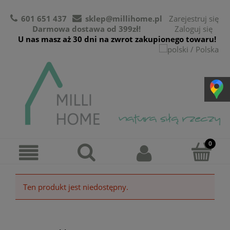
601 651 437
sklep@millihome.pl
Zarejestruj się
Darmowa dostawa od 399zł!
Zaloguj się
U nas masz aż 30 dni na zwrot zakupionego towaru!
Ten produkt jest niedostępny.