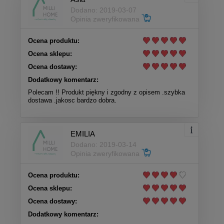
Dodano: 2019-03-07
Opinia zweryfikowana
Ocena produktu:
Ocena sklepu:
Ocena dostawy:
Dodatkowy komentarz:
Polecam !! Produkt piękny i zgodny z opisem .szybka
dostawa .jakosc bardzo dobra.
EMILIA
Dodano: 2019-03-14
Opinia zweryfikowana
Ocena produktu:
Ocena sklepu:
Ocena dostawy:
Dodatkowy komentarz: