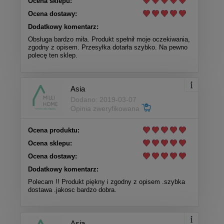
Ocena sklepu:
Ocena dostawy:
Dodatkowy komentarz:
Obsługa bardzo miła. Produkt spełnił moje oczekiwania,
zgodny z opisem. Przesyłka dotarła szybko. Na pewno
polecę ten sklep.
Asia
Dodano: 2019-03-07
Opinia zweryfikowana
Ocena produktu:
Ocena sklepu:
Ocena dostawy:
Dodatkowy komentarz:
Polecam !! Produkt piękny i zgodny z opisem .szybka
dostawa .jakosc bardzo dobra.
Asia