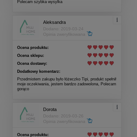
Polecam szybka wysylka
Aleksandra
Dodano: 2019-03-24
Opinia zweryfikowana
Ocena produktu:
Ocena sklepu:
Ocena dostawy:
Dodatkowy komentarz:
Przedmiotem zakupu było łóżeczko Tipi, produkt spełnił
moje oczekiwania, jestem bardzo zadowolona, Polecam
gorąco
Dorota
Dodano: 2019-03-26
Opinia zweryfikowana
Ocena produktu: