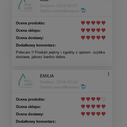
Dodano: 2019-03-07
Opinia zweryfikowana
Ocena produktu:
Ocena sklepu:
Ocena dostawy:
Dodatkowy komentarz:
Polecam !! Produkt piękny i zgodny z opisem .szybka
dostawa .jakosc bardzo dobra.
EMILIA
Dodano: 2019-03-14
Opinia zweryfikowana
Ocena produktu:
Ocena sklepu:
Ocena dostawy:
Dodatkowy komentarz: