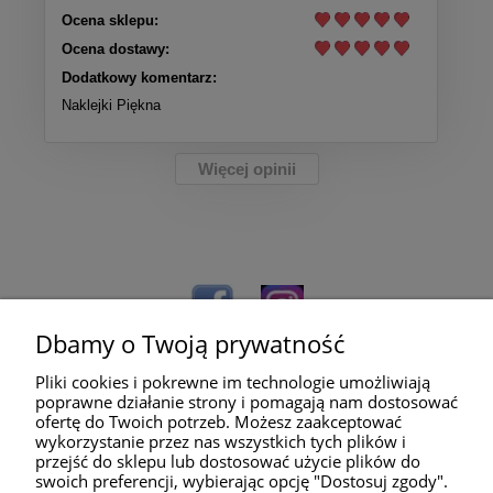
Ocena sklepu:
Ocena dostawy:
Dodatkowy komentarz:
Naklejki Piękna
Więcej opinii
Dbamy o Twoją prywatność
Pliki cookies i pokrewne im technologie umożliwiają
poprawne działanie strony i pomagają nam dostosować
ofertę do Twoich potrzeb. Możesz zaakceptować
wykorzystanie przez nas wszystkich tych plików i
przejść do sklepu lub dostosować użycie plików do
Pomoc
swoich preferencji, wybierając opcję "Dostosuj zgody".