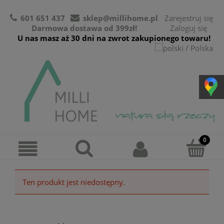
601 651 437
sklep@millihome.pl
Zarejestruj się
Darmowa dostawa od 399zł!
Zaloguj się
U nas masz aż 30 dni na zwrot zakupionego towaru!
Ten produkt jest niedostępny.