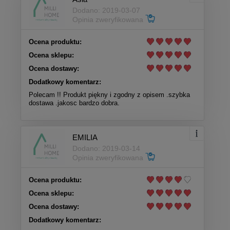
Dodano: 2019-03-07
Opinia zweryfikowana
Ocena produktu:
Ocena sklepu:
Ocena dostawy:
Dodatkowy komentarz:
Polecam !! Produkt piękny i zgodny z opisem .szybka
dostawa .jakosc bardzo dobra.
EMILIA
Dodano: 2019-03-14
Opinia zweryfikowana
Ocena produktu:
Ocena sklepu:
Ocena dostawy:
Dodatkowy komentarz: