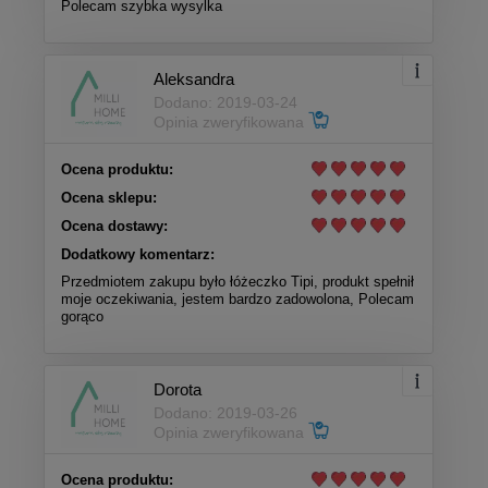
Polecam szybka wysylka
Aleksandra
Dodano: 2019-03-24
Opinia zweryfikowana
Ocena produktu:
Ocena sklepu:
Ocena dostawy:
Dodatkowy komentarz:
Przedmiotem zakupu było łóżeczko Tipi, produkt spełnił
moje oczekiwania, jestem bardzo zadowolona, Polecam
gorąco
Dorota
Dodano: 2019-03-26
Opinia zweryfikowana
Ocena produktu: