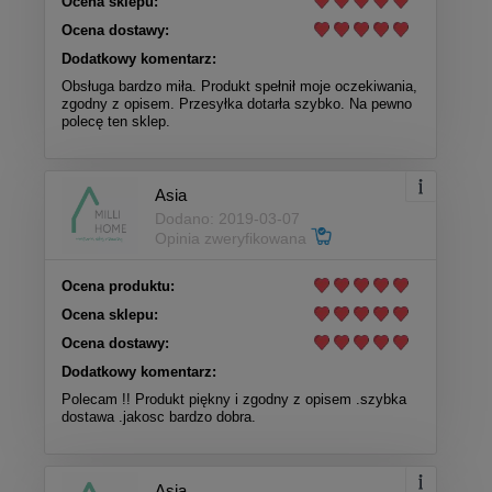
Ocena sklepu:
Ocena dostawy:
Dodatkowy komentarz:
Obsługa bardzo miła. Produkt spełnił moje oczekiwania,
zgodny z opisem. Przesyłka dotarła szybko. Na pewno
polecę ten sklep.
Asia
Dodano: 2019-03-07
Opinia zweryfikowana
Ocena produktu:
Ocena sklepu:
Ocena dostawy:
Dodatkowy komentarz:
Polecam !! Produkt piękny i zgodny z opisem .szybka
dostawa .jakosc bardzo dobra.
Asia