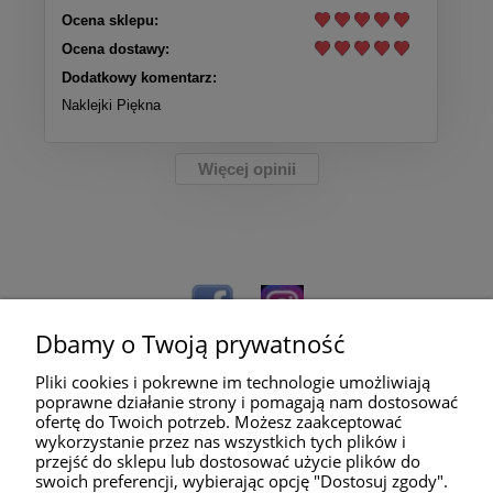
Ocena sklepu:
Ocena dostawy:
Dodatkowy komentarz:
Naklejki Piękna
Więcej opinii
Dbamy o Twoją prywatność
Pliki cookies i pokrewne im technologie umożliwiają
poprawne działanie strony i pomagają nam dostosować
ofertę do Twoich potrzeb. Możesz zaakceptować
wykorzystanie przez nas wszystkich tych plików i
przejść do sklepu lub dostosować użycie plików do
Pomoc
swoich preferencji, wybierając opcję "Dostosuj zgody".