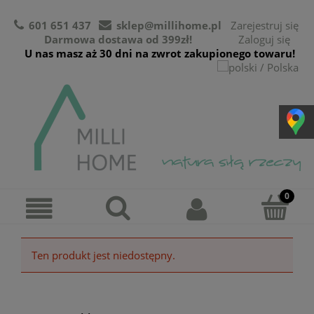
601 651 437
sklep@millihome.pl
Zarejestruj się
Darmowa dostawa od 399zł!
Zaloguj się
U nas masz aż 30 dni na zwrot zakupionego towaru!
Ten produkt jest niedostępny.