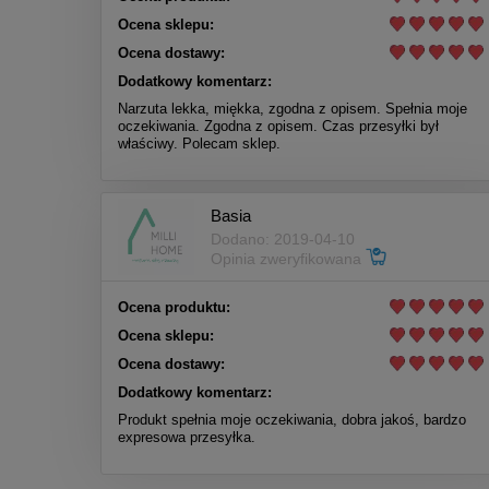
Ocena sklepu:
Ocena dostawy:
Dodatkowy komentarz:
Narzuta lekka, miękka, zgodna z opisem. Spełnia moje
oczekiwania. Zgodna z opisem. Czas przesyłki był
właściwy. Polecam sklep.
Basia
Dodano: 2019-04-10
Opinia zweryfikowana
Ocena produktu:
Ocena sklepu:
Ocena dostawy:
Dodatkowy komentarz:
Produkt spełnia moje oczekiwania, dobra jakoś, bardzo
expresowa przesyłka.