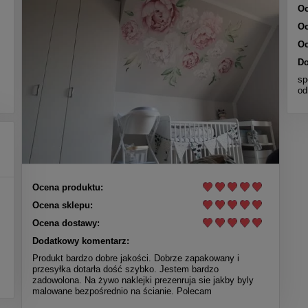
Oc
Oc
Oc
Do
sp
od
Ocena produktu:
Ocena sklepu:
Ocena dostawy:
Dodatkowy komentarz:
Produkt bardzo dobre jakości. Dobrze zapakowany i
przesyłka dotarła dość szybko. Jestem bardzo
zadowolona. Na żywo naklejki prezenruja sie jakby byly
malowane bezpośrednio na ścianie. Polecam