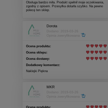
Obsługa bardzo miła. Produkt spełnił moje oczekiwania,
zgodny z opisem. Przesyłka dotarła szybko. Na pewno
polecę ten sklep.
Dorota
Dodano: 2019-03-26
Opinia zweryfikowana
Ocena produktu:
Ocena sklepu:
Ocena dostawy:
Dodatkowy komentarz:
Naklejki Piękna
MKR
Dodano: 2019-03-26
Opinia zweryfikowana
Ocena produktu: