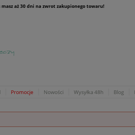
 masz aż 30 dni na zwrot zakupionego towaru!
d
Promocje
Nowości
Wysyłka 48h
Blog