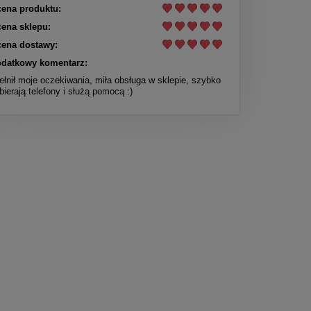
ena produktu:
ena sklepu:
ena dostawy:
datkowy komentarz:
ełnił moje oczekiwania, miła obsługa w sklepie, szybko
bierają telefony i służą pomocą :)