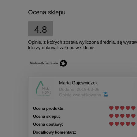
Ocena sklepu
4.8
Opinie, z których została wyliczona średnia, są wyst
którzy dokonali zakupu w sklepie.
Marta Gajowniczek
Dodano: 2019-03-06
Opinia zweryfikowana
Ocena produktu:
Ocena sklepu:
Ocena dostawy:
Dodatkowy komentarz: