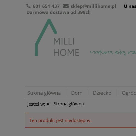
601 651 437
sklep@millihome.pl
U nas
Darmowa dostawa od 399zł!
Strona główna
Dom
Dziecko
Ogró
»
Strona główna
Jesteś w:
Ten produkt jest niedostępny.