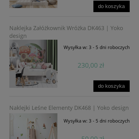
do koszyka
Naklejka Załóżkownik Wróżka DK463 | Yoko
design
Wysyłka w:
3 - 5 dni roboczych
230,00 zł
do koszyka
Naklejki Leśne Elementy DK468 | Yoko design
Wysyłka w:
3 - 5 dni roboczych
50,00 zł