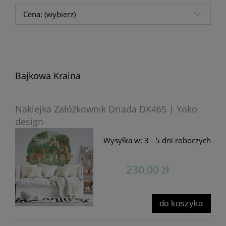
Cena: (wybierz)
Bajkowa Kraina
Naklejka Załóżkownik Driada DK465 | Yoko
design
Wysyłka w:
3 - 5 dni roboczych
230,00 zł
do koszyka