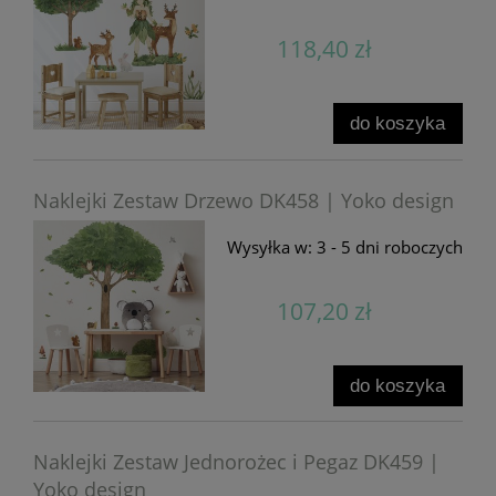
118,40 zł
do koszyka
Naklejki Zestaw Drzewo DK458 | Yoko design
Wysyłka w:
3 - 5 dni roboczych
107,20 zł
do koszyka
Naklejki Zestaw Jednorożec i Pegaz DK459 |
Yoko design