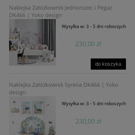
Naklejka Załóżkownik Jednorożec i Pegaz
DK466 | Yoko design
Wysyłka w:
3 - 5 dni roboczych
230,00 zł
do koszyka
Naklejka Załóżkownik Syrena DK464 | Yoko
design
Wysyłka w:
3 - 5 dni roboczych
230,00 zł