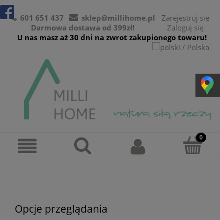
601 651 437
sklep@millihome.pl
Zarejestruj się
Darmowa dostawa od 399zł!
Zaloguj się
U nas masz aż 30 dni na zwrot zakupionego towaru!
Opcje przeglądania