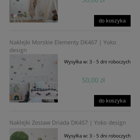
do koszyka
Naklejki Morskie Elementy DK467 | Yoko
design
Wysyłka w:
3 - 5 dni roboczych
50,00 zł
do koszyka
Naklejki Zestaw Driada DK457 | Yoko design
Wysyłka w:
3 - 5 dni roboczych