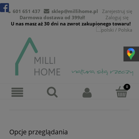
601 651 437
sklep@millihome.pl
Zarejestruj się
Darmowa dostawa od 399zł!
Zaloguj się
U nas masz aż 30 dni na zwrot zakupionego towaru!
Opcje przeglądania