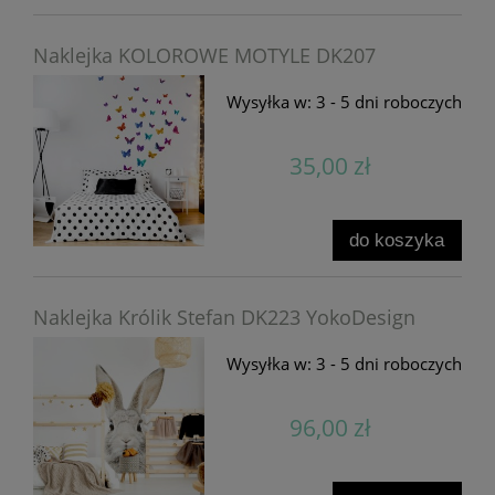
Naklejka KOLOROWE MOTYLE DK207
Wysyłka w:
3 - 5 dni roboczych
35,00 zł
do koszyka
Naklejka Królik Stefan DK223 YokoDesign
Wysyłka w:
3 - 5 dni roboczych
96,00 zł