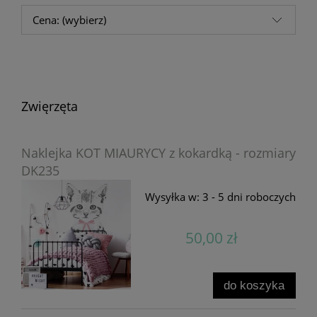
Cena: (wybierz)
Zwięrzęta
Naklejka KOT MIAURYCY z kokardką - rozmiary
DK235
Wysyłka w:
3 - 5 dni roboczych
50,00 zł
do koszyka