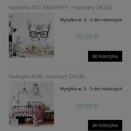
Naklejka KOT MIAURYCY - rozmiary DK234
Wysyłka w:
3 - 5 dni roboczych
50,00 zł
do koszyka
Naklejka KOŃ- rozmiary DK246
Wysyłka w:
3 - 5 dni roboczych
60,00 zł
do koszyka