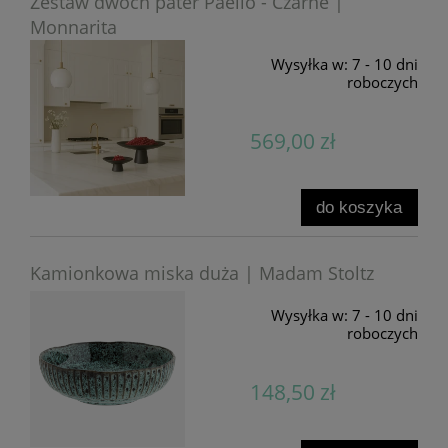
Zestaw dwóch pater Paello - Czarne |
Monnarita
Wysyłka w:
7 - 10 dni
roboczych
569,00 zł
do koszyka
Kamionkowa miska duża | Madam Stoltz
Wysyłka w:
7 - 10 dni
roboczych
148,50 zł