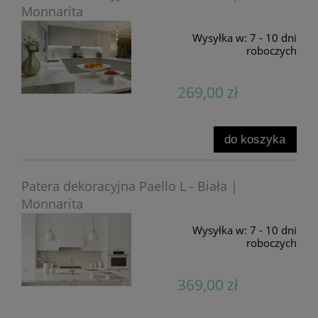
Monnarita
Wysyłka w:
7 - 10 dni
roboczych
269,00 zł
do koszyka
Patera dekoracyjna Paello L - Biała |
Monnarita
Wysyłka w:
7 - 10 dni
roboczych
369,00 zł