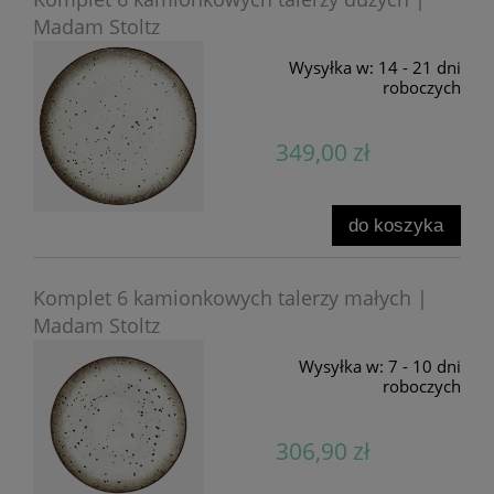
Madam Stoltz
Wysyłka w:
14 - 21 dni
roboczych
349,00 zł
do koszyka
Komplet 6 kamionkowych talerzy małych |
Madam Stoltz
Wysyłka w:
7 - 10 dni
roboczych
306,90 zł