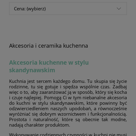
Cena: (wybierz)
Akcesoria i ceramika kuchenna
Akcesoria kuchenne w stylu
skandynawskim
Kuchnia jest sercem każdego domu. Tu skupia się życie
rodzinne, tu się gotuje i spędza wspólnie czas. Zadbaj
więc o to, aby zaaranżować ją w sposób, który się kocha
i czuje najlepiej. Pomogą Ci w tym niebanalne akcesoria
do kuchni w stylu skandynawskim, które powinny być
odzwierciedleniem naszych upodobań, a równocześnie
wyróżniać się dobrym wzornictwem i funkcjonalnością.
Prostota i naturalność, które są obecnie tak modne,
nadają charakter produktom.
Wykonywanie codziennych czynności w kuchni nie musi