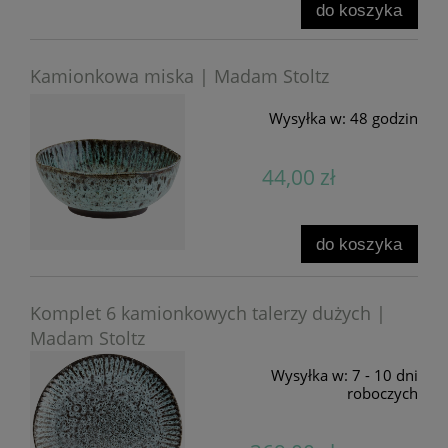
do koszyka
Kamionkowa miska | Madam Stoltz
Wysyłka w:
48 godzin
44,00 zł
do koszyka
Komplet 6 kamionkowych talerzy dużych |
Madam Stoltz
Wysyłka w:
7 - 10 dni
roboczych