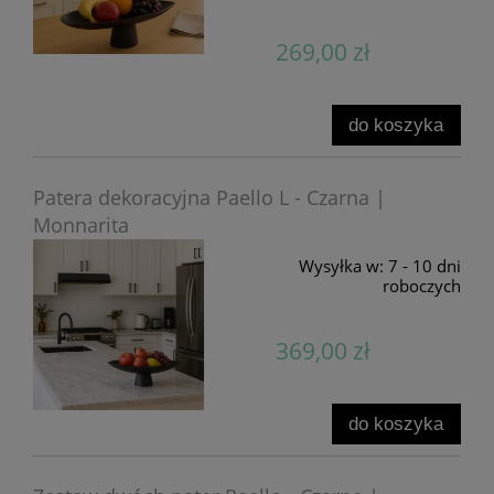
269,00 zł
do koszyka
Patera dekoracyjna Paello L - Czarna |
Monnarita
Wysyłka w:
7 - 10 dni
roboczych
369,00 zł
do koszyka