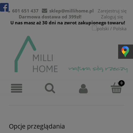
601 651 437
sklep@millihome.pl
Zarejestruj się
Darmowa dostawa od 399zł!
Zaloguj się
U nas masz aż 30 dni na zwrot zakupionego towaru!
Opcje przeglądania