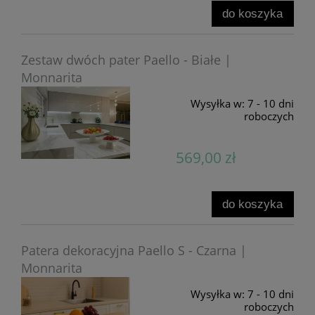
do koszyka
Zestaw dwóch pater Paello - Białe |
Monnarita
Wysyłka w:
7 - 10 dni
roboczych
569,00 zł
do koszyka
Patera dekoracyjna Paello S - Czarna |
Monnarita
Wysyłka w:
7 - 10 dni
roboczych