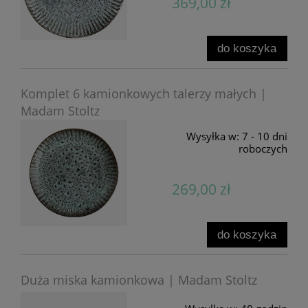
369,00 zł
do koszyka
Komplet 6 kamionkowych talerzy małych |
Madam Stoltz
Wysyłka w:
7 - 10 dni
roboczych
269,00 zł
do koszyka
Duża miska kamionkowa | Madam Stoltz