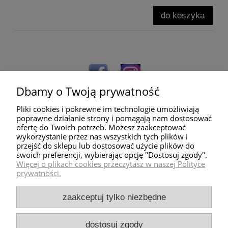
do koszyka
Dbamy o Twoją prywatność
Pliki cookies i pokrewne im technologie umożliwiają
poprawne działanie strony i pomagają nam dostosować
ofertę do Twoich potrzeb. Możesz zaakceptować
wykorzystanie przez nas wszystkich tych plików i
przejść do sklepu lub dostosować użycie plików do
Pomoc
swoich preferencji, wybierając opcję "Dostosuj zgody".
Więcej o plikach cookies przeczytasz w naszej Polityce
prywatności.
Dostawa
zaakceptuj tylko niezbędne
Moje konto
dostosuj zgody
Zwroty i reklamacje