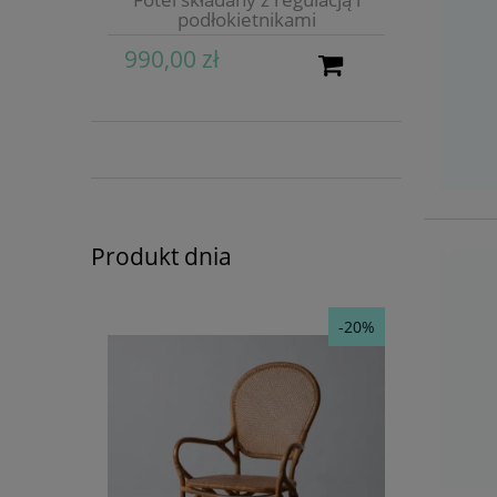
podłokietnikami
990,00 zł
Produkt dnia
-20%