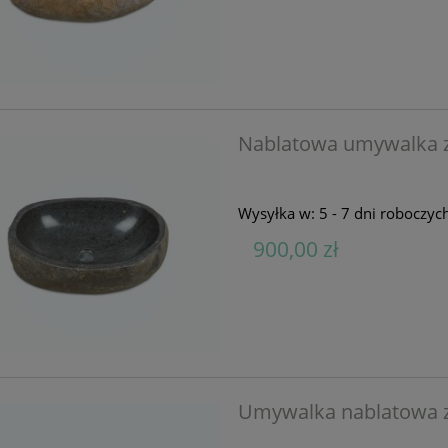
Nablatowa umywalka z
Wysyłka w:
5 - 7 dni roboczyc
900,00 zł
Umywalka nablatowa z