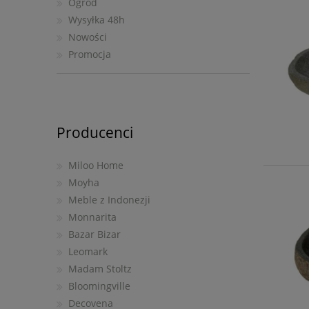
Ogród
Wysyłka 48h
Nowości
Promocja
Producenci
Miloo Home
Moyha
Meble z Indonezji
Monnarita
Bazar Bizar
Leomark
Madam Stoltz
Bloomingville
Decovena