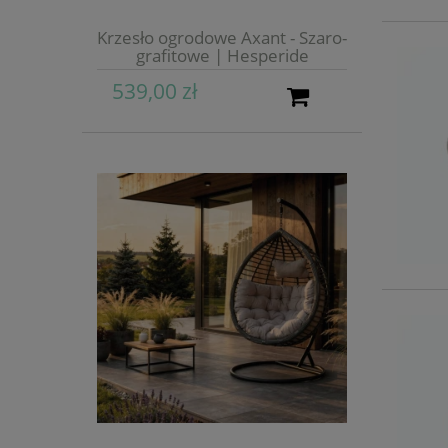
Krzesło ogrodowe Axant - Szaro-
grafitowe | Hesperide
539,00 zł