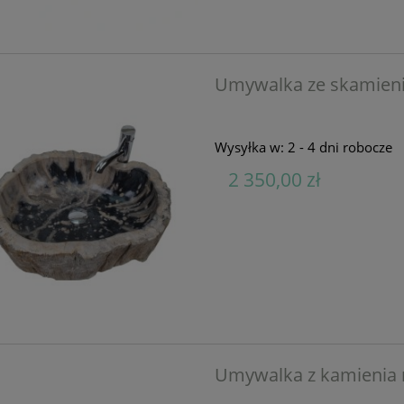
Umywalka ze skamien
Wysyłka w:
2 - 4 dni robocze
2 350,00 zł
Umywalka z kamienia 