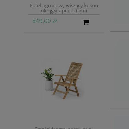
Fotel ogrodowy wiszący kokon
okrągły z poduchami
849,00 zł
Fotel składany z regulacją i