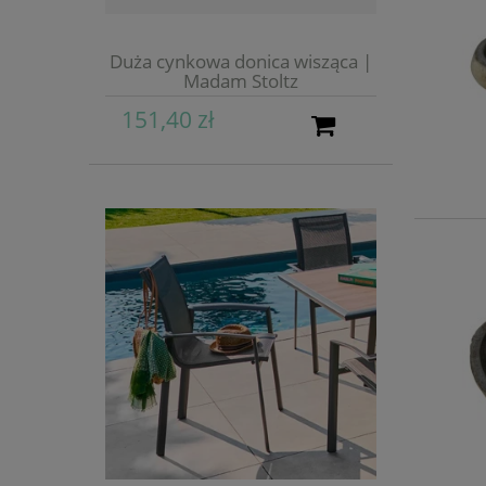
Duża cynkowa donica wisząca |
Madam Stoltz
151,40 zł