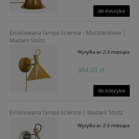
do koszyka
Emaliowana lampa ścienna - Musztardowa |
Madam Stoltz
Wysyłka w:
2-3 miesiące
384,00 zł
do koszyka
Emaliowana lampa ścienna | Madam Stoltz
Wysyłka w:
2-3 miesiące