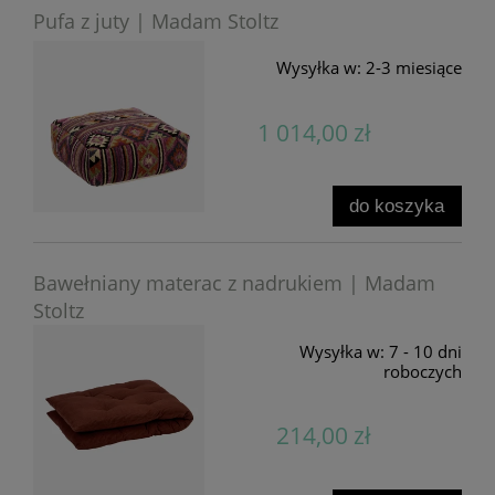
Pufa z juty | Madam Stoltz
Wysyłka w:
2-3 miesiące
1 014,00 zł
do koszyka
Bawełniany materac z nadrukiem | Madam
Stoltz
Wysyłka w:
7 - 10 dni
roboczych
214,00 zł