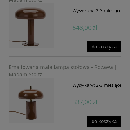
Wysyłka w:
2-3 miesiące
548,00 zł
do koszyka
Emaliowana mała lampa stołowa - Rdzawa |
Madam Stoltz
Wysyłka w:
2-3 miesiące
337,00 zł
do koszyka