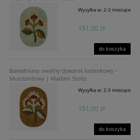
Wysyłka w:
2-3 miesiące
151,00 zł
do koszyka
Bawełniany owalny dywanik łazienkowy -
Musztardowy | Madam Stoltz
Wysyłka w:
2-3 miesiące
151,00 zł
do koszyka