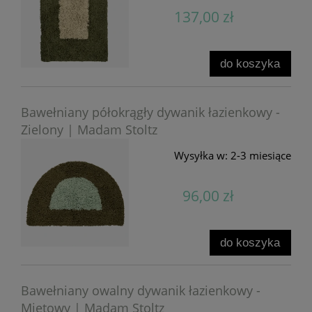
137,00 zł
do koszyka
Bawełniany półokrągły dywanik łazienkowy -
Zielony | Madam Stoltz
Wysyłka w:
2-3 miesiące
96,00 zł
do koszyka
Bawełniany owalny dywanik łazienkowy -
Miętowy | Madam Stoltz