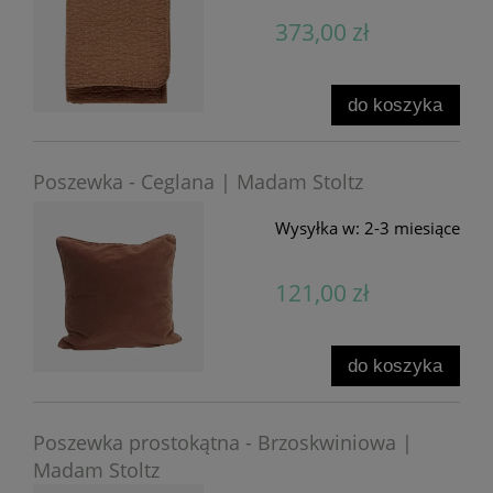
373,00 zł
do koszyka
Poszewka - Ceglana | Madam Stoltz
Wysyłka w:
2-3 miesiące
121,00 zł
do koszyka
Poszewka prostokątna - Brzoskwiniowa |
Madam Stoltz