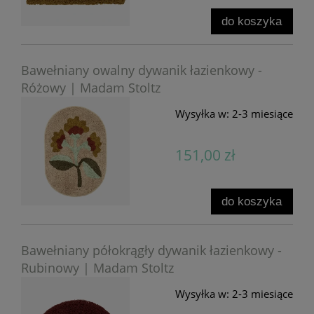
do koszyka
Bawełniany owalny dywanik łazienkowy -
Różowy | Madam Stoltz
Wysyłka w:
2-3 miesiące
151,00 zł
do koszyka
Bawełniany półokrągły dywanik łazienkowy -
Rubinowy | Madam Stoltz
Wysyłka w:
2-3 miesiące