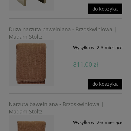
do koszyka
Duża narzuta bawełniana - Brzoskwiniowa |
Madam Stoltz
Wysyłka w:
2-3 miesiące
811,00 zł
do koszyka
Narzuta bawełniana - Brzoskwiniowa |
Madam Stoltz
Wysyłka w:
2-3 miesiące