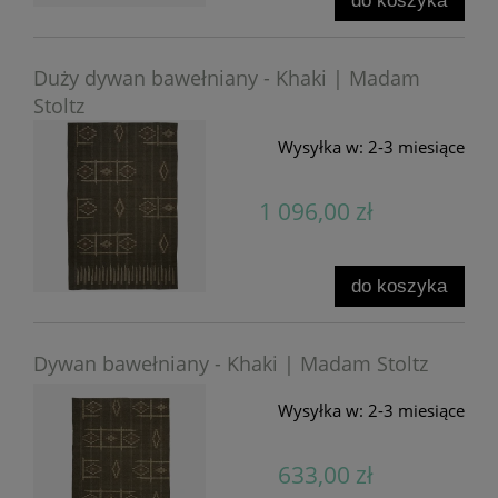
do koszyka
Duży dywan bawełniany - Khaki | Madam
Stoltz
Wysyłka w:
2-3 miesiące
1 096,00 zł
do koszyka
Dywan bawełniany - Khaki | Madam Stoltz
Wysyłka w:
2-3 miesiące
633,00 zł