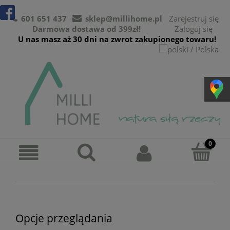
601 651 437
sklep@millihome.pl
Zarejestruj się
Darmowa dostawa od 399zł!
Zaloguj się
U nas masz aż 30 dni na zwrot zakupionego towaru!
Opcje przeglądania