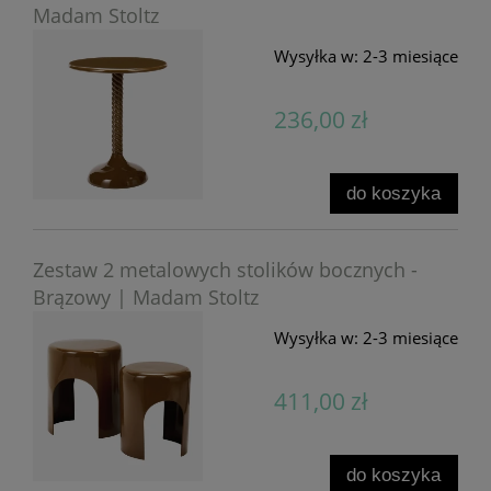
Madam Stoltz
Wysyłka w:
2-3 miesiące
236,00 zł
do koszyka
Zestaw 2 metalowych stolików bocznych -
Brązowy | Madam Stoltz
Wysyłka w:
2-3 miesiące
411,00 zł
do koszyka