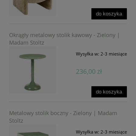
do koszyka
Okrągły metalowy stolik kawowy - Zielony |
Madam Stoltz
Wysyłka w:
2-3 miesiące
236,00 zł
do koszyka
Metalowy stolik boczny - Zielony | Madam
Stoltz
Wysyłka w:
2-3 miesiące