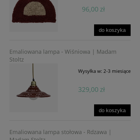
96,00 zł
do koszyka
Emaliowana lampa - Wiśniowa | Madam
Stoltz
Wysyłka w:
2-3 miesiące
329,00 zł
do koszyka
Emaliowana lampa stołowa - Rdzawa |
Madam Stoltz