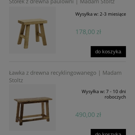
Stołek z drewna paulowni | Madam Stoltz
Wysyłka w:
2-3 miesiące
178,00 zł
do koszyka
Ławka z drewna recyklingowanego | Madam
Stoltz
Wysyłka w:
7 - 10 dni
roboczych
490,00 zł
do koszyka