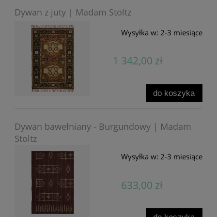
Dywan z juty | Madam Stoltz
Wysyłka w:
2-3 miesiące
1 342,00 zł
do koszyka
Dywan bawełniany - Burgundowy | Madam
Stoltz
Wysyłka w:
2-3 miesiące
633,00 zł