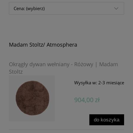
Cena: (wybierz)
Madam Stoltz/ Atmosphera
Okrągły dywan wełniany - Różowy | Madam
Stoltz
Wysyłka w:
2-3 miesiące
904,00 zł
do koszyka