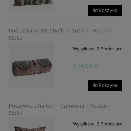
do koszyka
Poduszka wałek z haftem Suzani | Madam
Stoltz
Wysyłka w:
2-3 miesiące
274,00 zł
do koszyka
Poszewka z haftem - Czerwona | Madam
Stoltz
Wysyłka w:
2-3 miesiące