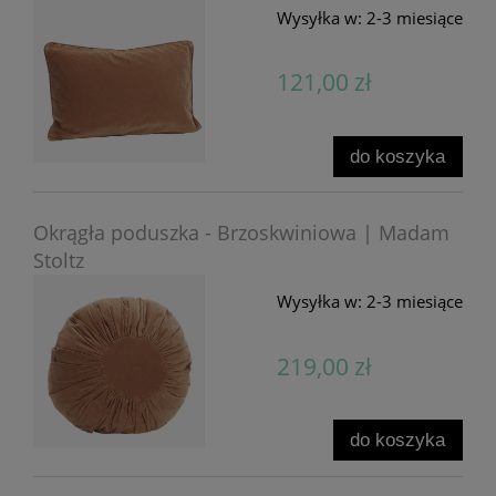
Wysyłka w:
2-3 miesiące
121,00 zł
do koszyka
Okrągła poduszka - Brzoskwiniowa | Madam
Stoltz
Wysyłka w:
2-3 miesiące
219,00 zł
do koszyka