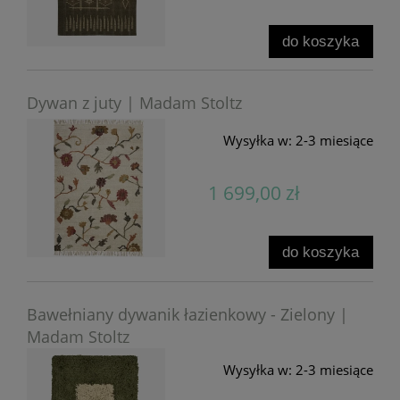
do koszyka
Dywan z juty | Madam Stoltz
Wysyłka w:
2-3 miesiące
1 699,00 zł
do koszyka
Bawełniany dywanik łazienkowy - Zielony |
Madam Stoltz
Wysyłka w:
2-3 miesiące