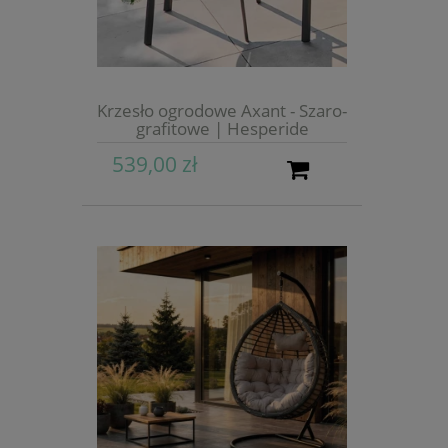
Krzesło ogrodowe Axant - Szaro-
grafitowe | Hesperide
539,00 zł