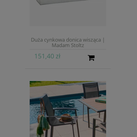
Duża cynkowa donica wisząca |
Madam Stoltz
151,40 zł