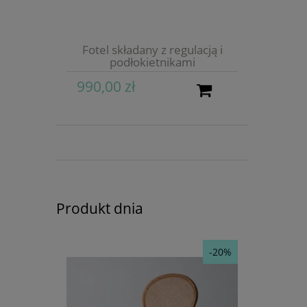
Fotel składany z regulacją i
podłokietnikami
990,00 zł
Produkt dnia
-20%