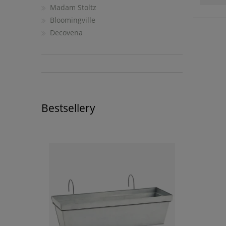
Madam Stoltz
Bloomingville
Decovena
Bestsellery