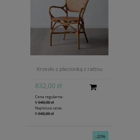
Krzesło z plecionką z rattnu
832,00 zł
Cena regularna:
1 040,00 zł
Najniższa cena:
1 040,00 zł
-20%