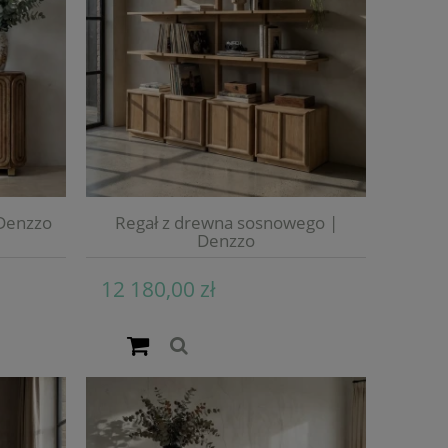
Denzzo
Regał z drewna sosnowego |
Denzzo
12 180,00 zł