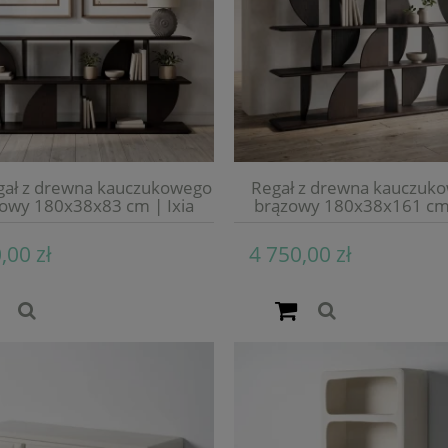
egał z drewna kauczukowego
Regał z drewna kauczuko
zowy 180x38x83 cm | Ixia
brązowy 180x38x161 cm 
,00 zł
4 750,00 zł