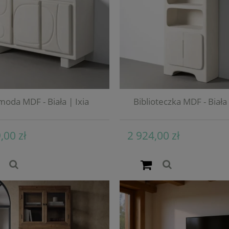
oda MDF - Biała | Ixia
Biblioteczka MDF - Biała 
,00 zł
2 924,00 zł