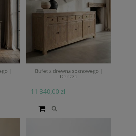
ego |
Bufet z drewna sosnowego |
Denzzo
11 340,00 zł