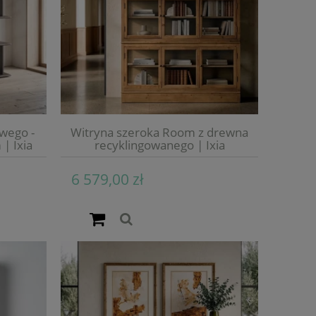
wego -
Witryna szeroka Room z drewna
| Ixia
recyklingowanego | Ixia
6 579,00 zł