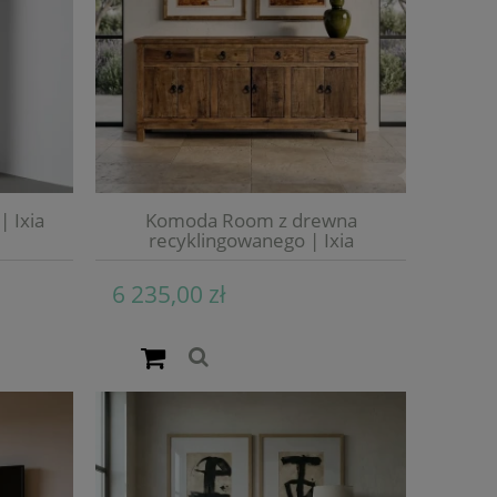
| Ixia
Komoda Room z drewna
recyklingowanego | Ixia
6 235,00 zł