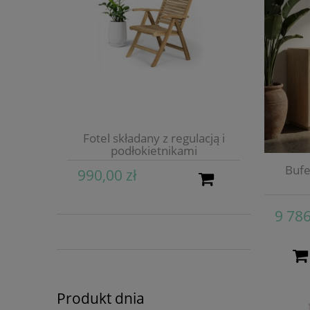
Fotel składany z regulacją i
podłokietnikami
Bufe
990,00 zł
9 786
Produkt dnia