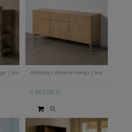
o | Ixia
Komoda z drewna mango | Ixia
5 565,00 zł