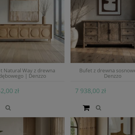
t Natural Way z drewna
Bufet z drewna sosnow
dębowego | Denzzo
Denzzo
2,00 zł
7 938,00 zł