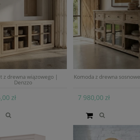
t z drewna wiązowego |
Komoda z drewna sosnoweg
Denzzo
,00 zł
7 980,00 zł