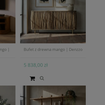
ngo |
Bufet z drewna mango | Denzzo
5 838,00 zł