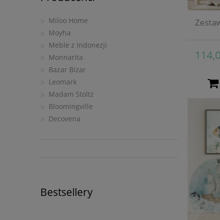
Miloo Home
Zestaw
Moyha
Meble z Indonezji
114,0
Monnarita
Bazar Bizar
Leomark
Madam Stoltz
Bloomingville
Decovena
Bestsellery