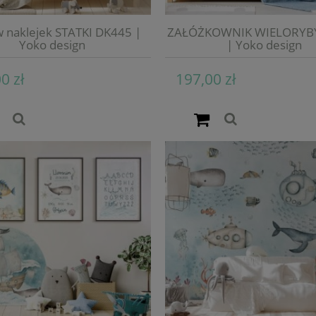
 naklejek STATKI DK445 |
ZAŁÓŻKOWNIK WIELORYB
Yoko design
| Yoko design
0 zł
197,00 zł