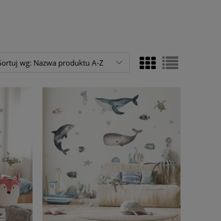
Sortuj wg:
Nazwa produktu A-Z