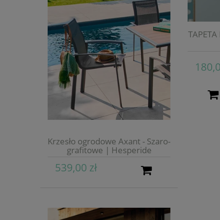
TAPETA 
180,0
Krzesło ogrodowe Axant - Szaro-
grafitowe | Hesperide
539,00 zł