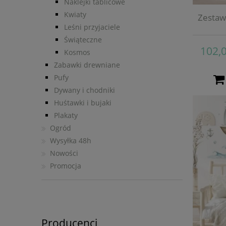
Naklejki tablicowe
Kwiaty
Zestaw
Leśni przyjaciele
Świąteczne
102,0
Kosmos
Zabawki drewniane
Pufy
Dywany i chodniki
Huśtawki i bujaki
Plakaty
Ogród
Wysyłka 48h
Nowości
Promocja
Producenci