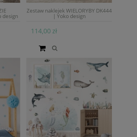
ZIE
Zestaw naklejek WIELORYBY DK444
 design
| Yoko design
114,00 zł