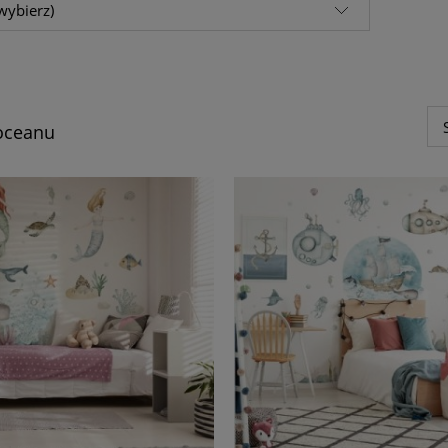
wybierz)
oceanu