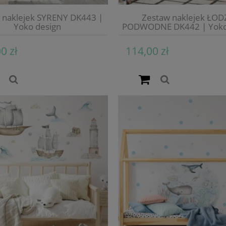
 naklejek SYRENY DK443 |
Zestaw naklejek ŁOD
Yoko design
PODWODNE DK442 | Yoko
0 zł
114,00 zł