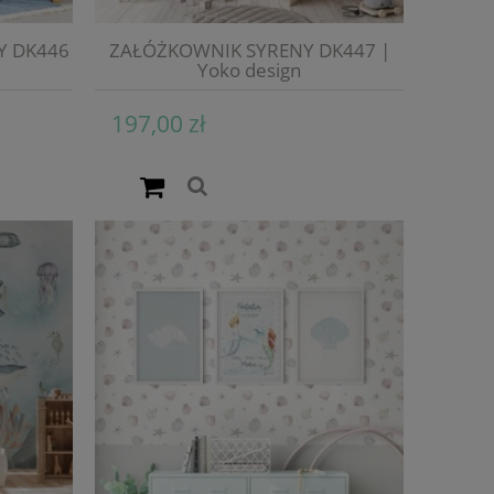
Y DK446
ZAŁÓŻKOWNIK SYRENY DK447 |
Yoko design
197,00 zł