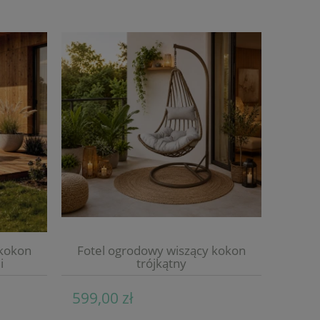
 kokon
Fotel ogrodowy wiszący kokon
i
trójkątny
599,00 zł