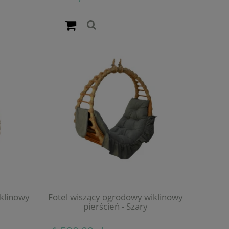
iklinowy
Fotel wiszący ogrodowy wiklinowy
pierścień - Szary