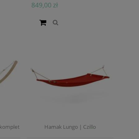
849,00 zł
 komplet
Hamak Lungo | Czillo