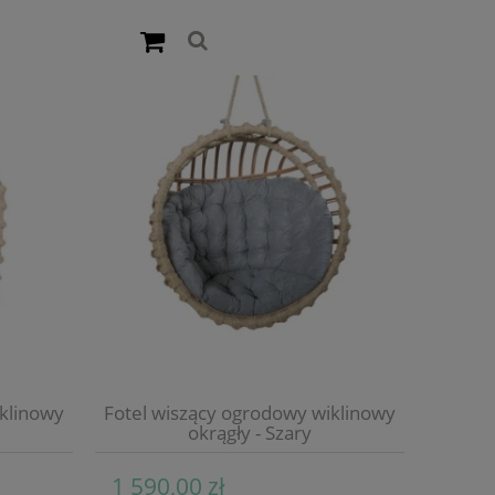
iklinowy
Fotel wiszący ogrodowy wiklinowy
okrągły - Szary
1 590,00 zł