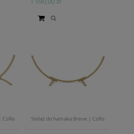
1 590,00 zł
 Czillo
Stelaż do hamaka Breve | Czillo