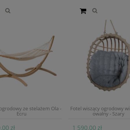
grodowy ze stelażem Ola -
Fotel wiszący ogrodowy w
Ecru
owalny - Szary
,00 zł
1 590,00 zł