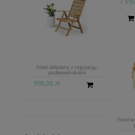
1 590
Fotel składany z regulacją i
podłokietnikami
990,00 zł
Fotel w