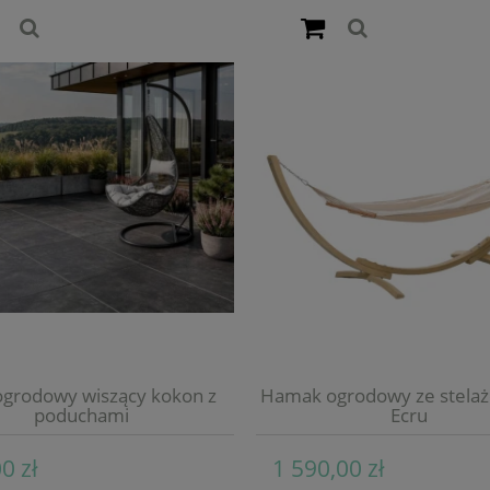
ogrodowy wiszący kokon z
Hamak ogrodowy ze stelaż
poduchami
Ecru
0 zł
1 590,00 zł