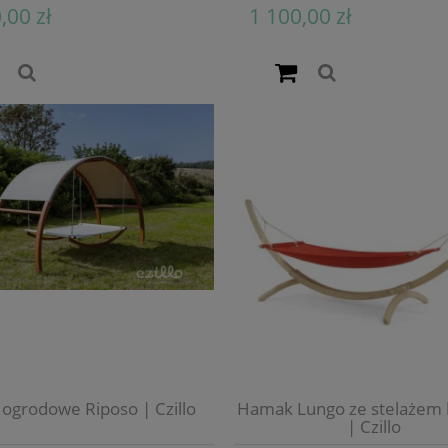
,00 zł
1 100,00 zł
 ogrodowe Riposo | Czillo
Hamak Lungo ze stelażem
| Czillo