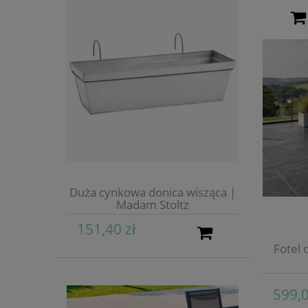
Duża cynkowa donica wisząca |
Madam Stoltz
151,40 zł
Fotel 
599,0