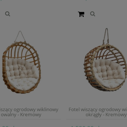
iszący ogrodowy wiklinowy
Fotel wiszący ogrodowy w
owalny - Kremowy
okrągły - Kremowy