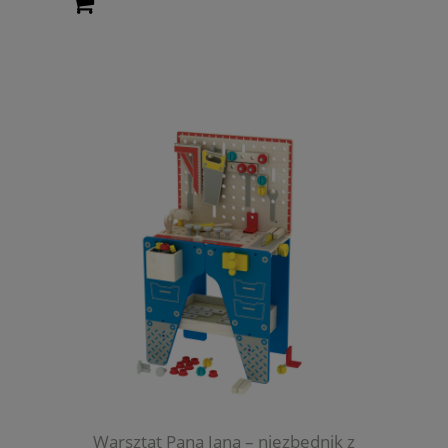
Warsztat Pana Jana – niezbędnik z