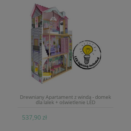
Drewniany Apartament z windą - domek
dla lalek + oświetlenie LED
537,90 zł