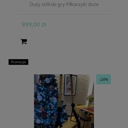
Duży stół do gry Piłkarzyki duże
999,00 zł
Promocja
-24%