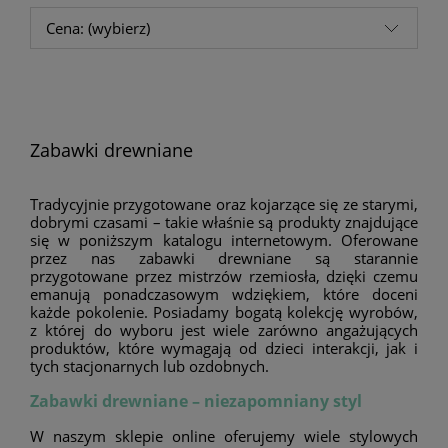
Cena: (wybierz)
Zabawki drewniane
Tradycyjnie przygotowane oraz kojarzące się ze starymi,
dobrymi czasami – takie właśnie są produkty znajdujące
się w poniższym katalogu internetowym. Oferowane
przez nas zabawki drewniane są starannie
przygotowane przez mistrzów rzemiosła, dzięki czemu
emanują ponadczasowym wdziękiem, które doceni
każde pokolenie. Posiadamy bogatą kolekcję wyrobów,
z której do wyboru jest wiele zarówno angażujących
produktów, które wymagają od dzieci interakcji, jak i
tych stacjonarnych lub ozdobnych.
Zabawki drewniane – niezapomniany styl
W naszym sklepie online oferujemy wiele stylowych