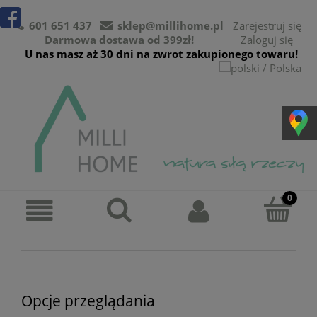
601 651 437
sklep@millihome.pl
Zarejestruj się
Darmowa dostawa od 399zł!
Zaloguj się
U nas masz aż 30 dni na zwrot zakupionego towaru!
Opcje przeglądania