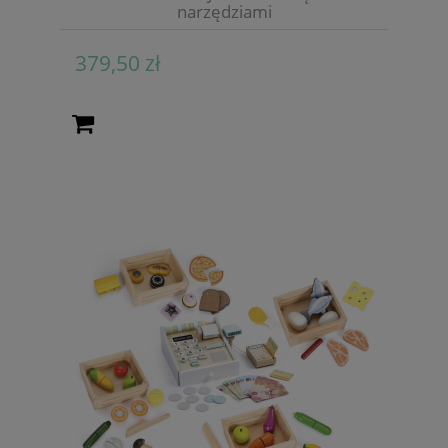
narzędziami
379,50 zł