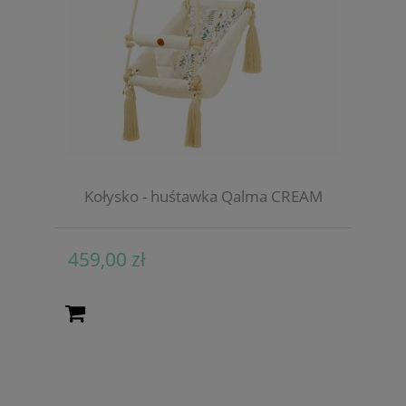
Kołysko - huśtawka Qalma CREAM
459,00 zł