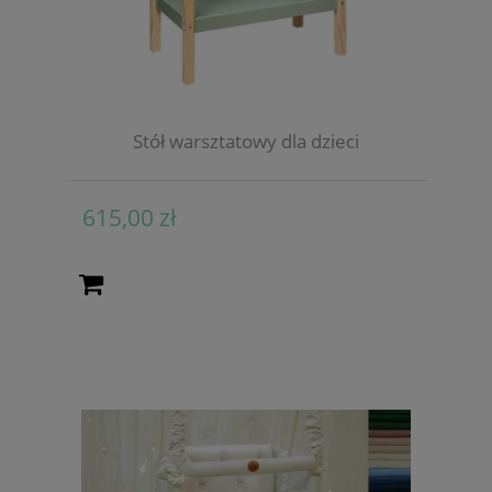
Stół warsztatowy dla dzieci
615,00 zł