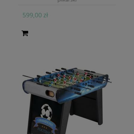
599,00 zł