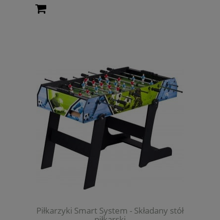
Piłkarzyki Smart System - Składany stół
piłkarski