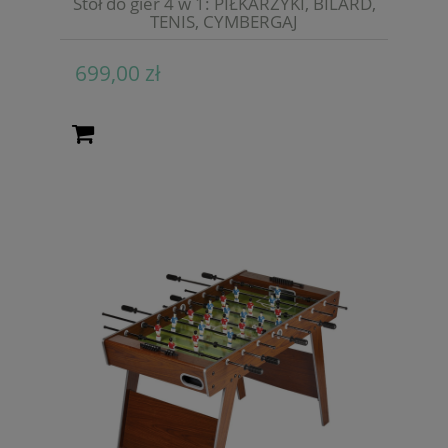
Stół do gier 4 w 1: PIŁKARZYKI, BILARD,
TENIS, CYMBERGAJ
699,00 zł