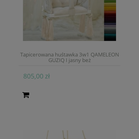
Tapicerowana huśtawka 3w1 QAMELEON
GUZIQ I jasny beż
805,00 zł