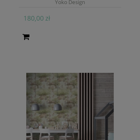
Yoko Design
180,00 zł