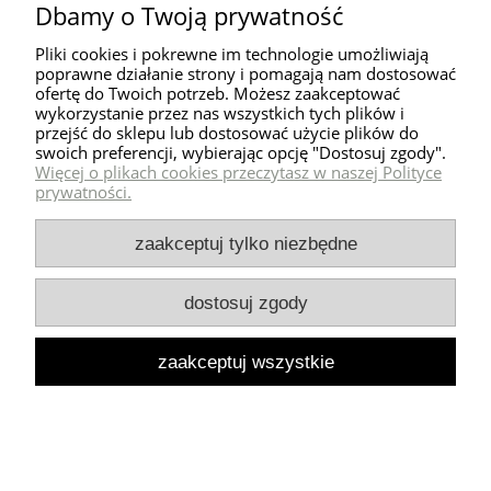
Dbamy o Twoją prywatność
Pliki cookies i pokrewne im technologie umożliwiają
poprawne działanie strony i pomagają nam dostosować
ofertę do Twoich potrzeb. Możesz zaakceptować
wykorzystanie przez nas wszystkich tych plików i
przejść do sklepu lub dostosować użycie plików do
swoich preferencji, wybierając opcję "Dostosuj zgody".
Więcej o plikach cookies przeczytasz w naszej Polityce
prywatności.
zaakceptuj tylko niezbędne
dostosuj zgody
zaakceptuj wszystkie