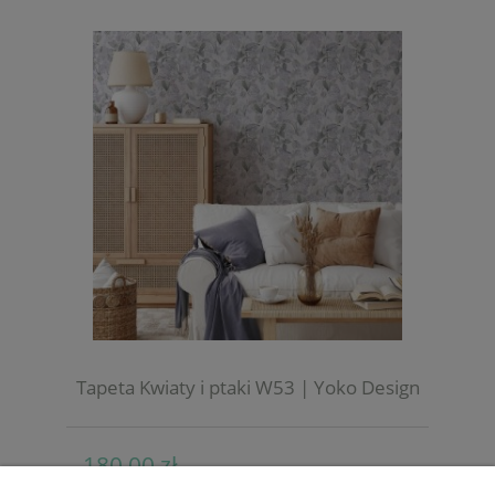
Tapeta Kwiaty i ptaki W53 | Yoko Design
180,00 zł