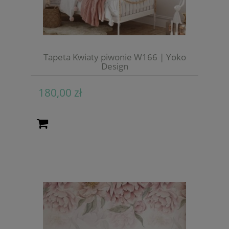
Tapeta Kwiaty piwonie W166 | Yoko
Design
180,00 zł