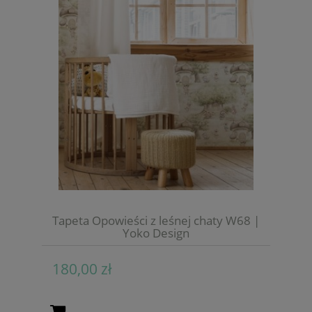
Tapeta Opowieści z leśnej chaty W68 |
Yoko Design
180,00 zł