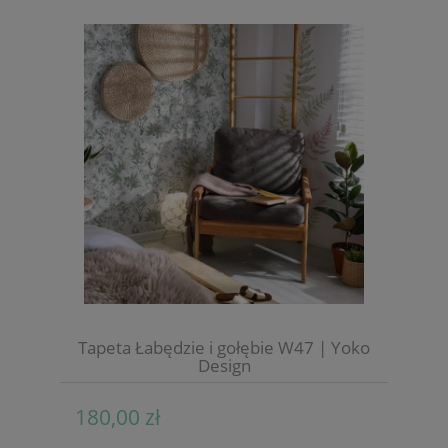
Tapeta Łabędzie i gołębie W47 | Yoko
Design
180,00 zł