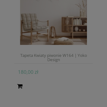
Tapeta Kwiaty piwonie W164 | Yoko
Design
180,00 zł