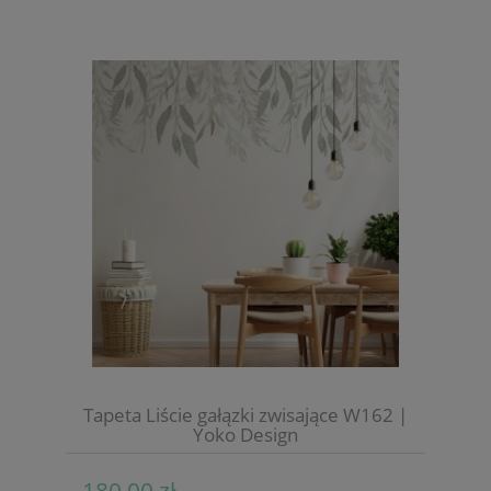
Tapeta Liście gałązki zwisające W162 |
Yoko Design
180,00 zł