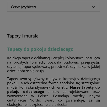
Cena: (wybierz)
Tapety i murale
Tapety do pokoju dziecięcego
Kolekcja tapet o delikatnej i ciepłej kolorystyce, bazująca
na prostych formach, pozwala budować przejrzystą,
czytelną i uporządkowaną przestrzeń, czyli taką, w jakiej
dzieci dobrze się czują.
Tapety tworzą główny motyw dekoracyjny dziecięcego
pokoju, a ich oszczędna forma spodoba się szczególnie
miłośnikom skandynawskich wnętrz.
Nasze tapety do
pokoju dziecięcego
zostały zaprojektowane oraz
wytworzone w Polsce. Posiadają między innymi
certyfikację Nordic Swan, co gwarantuje, że są
ekologiczne i bezpieczne dla dziecka.