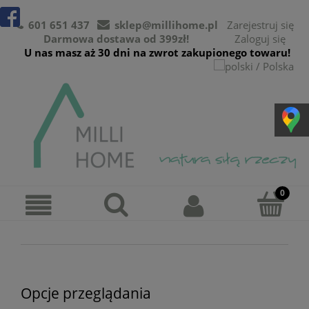
601 651 437
sklep@millihome.pl
Zarejestruj się
Darmowa dostawa od 399zł!
Zaloguj się
U nas masz aż 30 dni na zwrot zakupionego towaru!
Opcje przeglądania