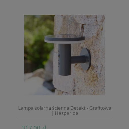
Lampa solarna ścienna Detekt - Grafitowa
| Hesperide
317,00 zł