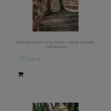
Zestaw trzech lamp Boho - różne kształty
| Monnarita
777,00 zł