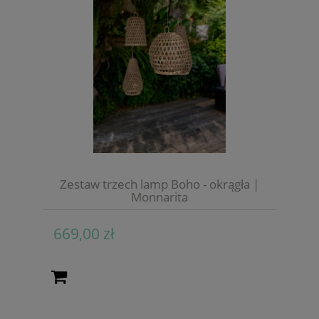
Zestaw trzech lamp Boho - okrągła |
Monnarita
669,00 zł