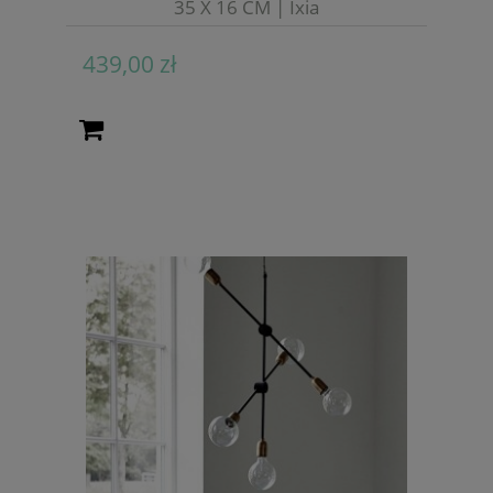
35 X 16 CM | Ixia
439,00 zł