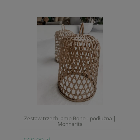
Zestaw trzech lamp Boho - podłużna |
Monnarita
669,00 zł