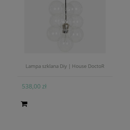
Lampa szklana Diy | House DoctoR
538,00 zł