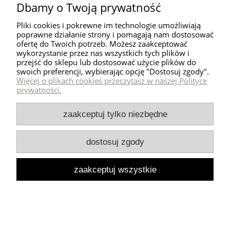
Dbamy o Twoją prywatność
514,00 zł
Pliki cookies i pokrewne im technologie umożliwiają
poprawne działanie strony i pomagają nam dostosować
ofertę do Twoich potrzeb. Możesz zaakceptować
wykorzystanie przez nas wszystkich tych plików i
przejść do sklepu lub dostosować użycie plików do
swoich preferencji, wybierając opcję "Dostosuj zgody".
Więcej o plikach cookies przeczytasz w naszej Polityce
prywatności.
zaakceptuj tylko niezbędne
dostosuj zgody
zaakceptuj wszystkie