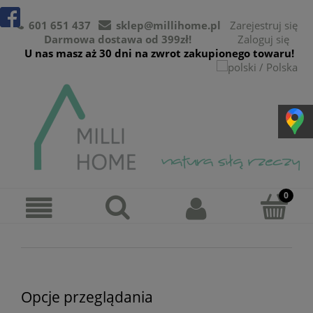
601 651 437
sklep@millihome.pl
Zarejestruj się
Darmowa dostawa od 399zł!
Zaloguj się
U nas masz aż 30 dni na zwrot zakupionego towaru!
Opcje przeglądania