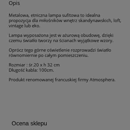
Opis
Metalowa, etniczna lampa sufitowa to idealna
propozycja dla miłośników wnętrz skandynawskich, loft,
vintage lub eko.
Lampa wyposażona jest w ażurową obudowę, dzięki
czemu światło tworzy na ścianach wyjątkowe wzory.
Oprócz tego górne oświetlenie rozprowadzi światło
równomiernie po całym pomieszczeniu.
Rozmiar : śr.20 x h 32 cm
Długość kabla: 100cm.
Produkt renomowanej francuskiej firmy Atmosphera.
Ocena sklepu