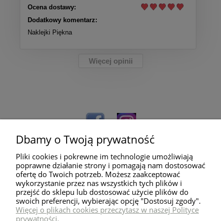
Ocena dostawy:
Dodatkowy komentarz:
Naklejki Piękna
Więcej opinii
Dbamy o Twoją prywatność
Pliki cookies i pokrewne im technologie umożliwiają
poprawne działanie strony i pomagają nam dostosować
ofertę do Twoich potrzeb. Możesz zaakceptować
wykorzystanie przez nas wszystkich tych plików i
przejść do sklepu lub dostosować użycie plików do
Pomoc
swoich preferencji, wybierając opcję "Dostosuj zgody".
Więcej o plikach cookies przeczytasz w naszej Polityce
prywatności.
Dostawa