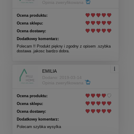
Opinia zweryfikowana
Ocena produktu:
Ocena sklepu:
Ocena dostawy:
Dodatkowy komentarz:
Polecam !! Produkt piękny i zgodny z opisem .szybka
dostawa .jakosc bardzo dobra.
EMILIA
Dodano: 2019-03-14
Opinia zweryfikowana
Ocena produktu:
Ocena sklepu:
Ocena dostawy:
Dodatkowy komentarz:
Polecam szybka wysylka