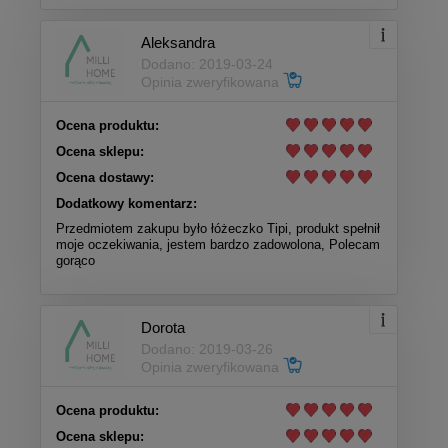
Aleksandra
Dodano: 2019-03-24
Opinia zweryfikowana
Ocena produktu:
Ocena sklepu:
Ocena dostawy:
Dodatkowy komentarz:
Przedmiotem zakupu było łóżeczko Tipi, produkt spełnił
moje oczekiwania, jestem bardzo zadowolona, Polecam
gorąco
Dorota
Dodano: 2019-03-26
Opinia zweryfikowana
Ocena produktu:
Ocena sklepu: