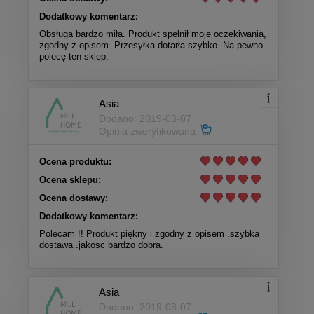
Dodatkowy komentarz:
Obsługa bardzo miła. Produkt spełnił moje oczekiwania,
zgodny z opisem. Przesyłka dotarła szybko. Na pewno
polecę ten sklep.
Asia
Dodano: 2019-03-07
Opinia zweryfikowana
Ocena produktu:
Ocena sklepu:
Ocena dostawy:
Dodatkowy komentarz:
Polecam !! Produkt piękny i zgodny z opisem .szybka
dostawa .jakosc bardzo dobra.
Asia
Dodano: 2019-03-07