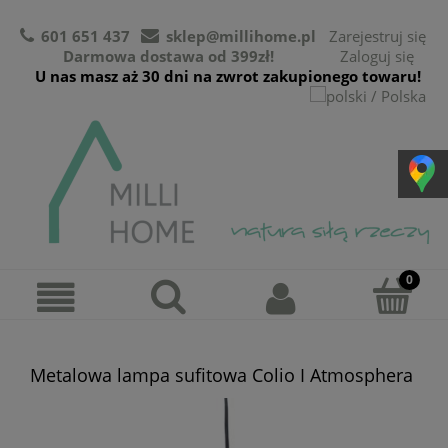
601 651 437
sklep@millihome.pl
Zarejestruj się
Darmowa dostawa od 399zł!
Zaloguj się
U nas masz aż 30 dni na zwrot zakupionego towaru!
Metalowa lampa sufitowa Colio I Atmosphera