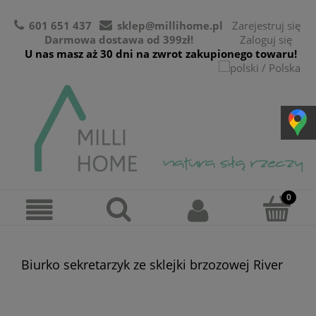
601 651 437
sklep@millihome.pl
Zarejestruj się
Darmowa dostawa od 399zł!
Zaloguj się
U nas masz aż 30 dni na zwrot zakupionego towaru!
Biurko sekretarzyk ze sklejki brzozowej River