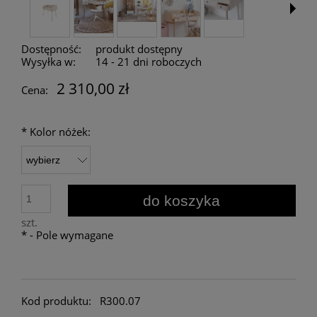
Dostępność:
produkt dostępny
Wysyłka w:
14 - 21 dni roboczych
2 310,00 zł
Cena:
*
Kolor nóżek:
do koszyka
szt.
*
- Pole wymagane
Kod produktu:
R300.07