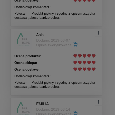
Ocena dostawy:
Dodatkowy komentarz:
Polecam !! Produkt piękny i zgodny z opisem .szybka
dostawa .jakosc bardzo dobra.
Asia
Dodano: 2019-03-07
Opinia zweryfikowana
Ocena produktu:
Ocena sklepu:
Ocena dostawy:
Dodatkowy komentarz:
Polecam !! Produkt piękny i zgodny z opisem .szybka
dostawa .jakosc bardzo dobra.
EMILIA
Dodano: 2019-03-14
Opinia zweryfikowana