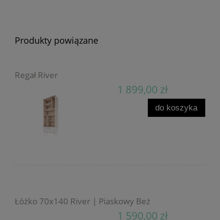
Produkty powiązane
Regał River
1 899,00 zł
do koszyka
Łóżko 70x140 River | Piaskowy Beż
1 590,00 zł