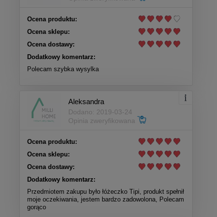
Ocena produktu:
Ocena sklepu:
Ocena dostawy:
Dodatkowy komentarz:
Polecam szybka wysylka
Aleksandra
Dodano: 2019-03-24
Opinia zweryfikowana
Ocena produktu:
Ocena sklepu:
Ocena dostawy:
Dodatkowy komentarz:
Przedmiotem zakupu było łóżeczko Tipi, produkt spełnił
moje oczekiwania, jestem bardzo zadowolona, Polecam
gorąco