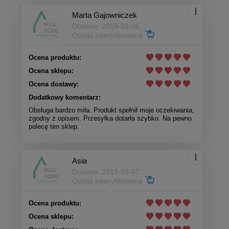
Marta Gajowniczek
Dodano: 2019-03-06
Opinia zweryfikowana
Ocena produktu:
Ocena sklepu:
Ocena dostawy:
Dodatkowy komentarz:
Obsługa bardzo miła. Produkt spełnił moje oczekiwania,
zgodny z opisem. Przesyłka dotarła szybko. Na pewno
polecę ten sklep.
Asia
Dodano: 2019-03-07
Opinia zweryfikowana
Ocena produktu:
Ocena sklepu: