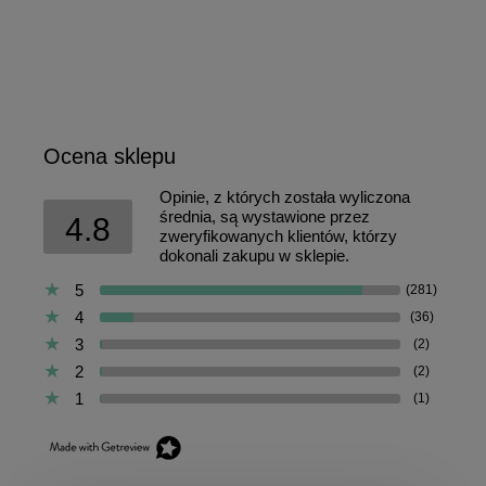
Ocena sklepu
Opinie, z których została wyliczona
średnia, są wystawione przez
4.8
zweryfikowanych klientów, którzy
dokonali zakupu w sklepie.
5
(281)
4
(36)
3
(2)
2
(2)
1
(1)