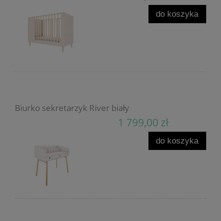
do koszyka
Biurko sekretarzyk River biały
1 799,00 zł
do koszyka