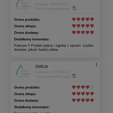
Dodano: 2019-03-07
Opinia zweryfikowana
Ocena produktu:
Ocena sklepu:
Ocena dostawy:
Dodatkowy komentarz:
Polecam !! Produkt piękny i zgodny z opisem .szybka
dostawa .jakosc bardzo dobra.
EMILIA
Dodano: 2019-03-14
Opinia zweryfikowana
Ocena produktu:
Ocena sklepu:
Ocena dostawy:
Dodatkowy komentarz: