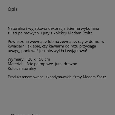
Opis
Naturalna i wyjątkowa dekoracja ścienna wykonana
z liści palmowych i juty z kolekcji Madam Stoltz.
Powieszona wewnątrz lub na zewnątrz, czy w domu, w
kwiaciarni, sklepie, czy kawiarni od razu przyciąga
uwagę, ponieważ jest niezwykła i wyjątkowa!
Wymiary: 120 x 150 cm
Materiał: liście palmpowe, juta, drewno
Kolor: naturalny
Produkt renomowanej skandynawskiej firmy Madam Stoltz.