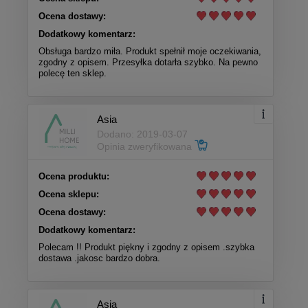
Ocena dostawy:
Dodatkowy komentarz:
Obsługa bardzo miła. Produkt spełnił moje oczekiwania,
zgodny z opisem. Przesyłka dotarła szybko. Na pewno
polecę ten sklep.
Asia
Dodano: 2019-03-07
Opinia zweryfikowana
Ocena produktu:
Ocena sklepu:
Ocena dostawy:
Dodatkowy komentarz:
Polecam !! Produkt piękny i zgodny z opisem .szybka
dostawa .jakosc bardzo dobra.
Asia