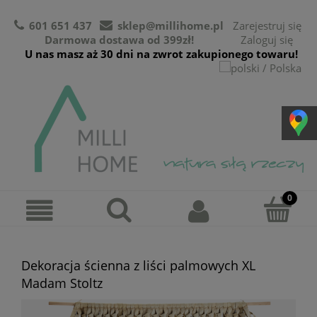
601 651 437
sklep@millihome.pl
Zarejestruj się
Darmowa dostawa od 399zł!
Zaloguj się
U nas masz aż 30 dni na zwrot zakupionego towaru!
Dekoracja ścienna z liści palmowych XL
Madam Stoltz