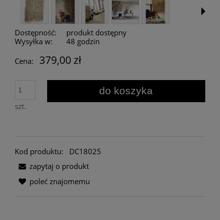
Dostępność:
produkt dostępny
Wysyłka w:
48 godzin
379,00 zł
Cena:
do koszyka
szt.
Kod produktu:
DC18025
zapytaj o produkt
poleć znajomemu