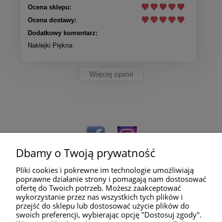
Ocena sklepu:
Ocena dostawy:
Dodatkowy komentarz:
Naklejki Piękna
Więcej opinii
Dbamy o Twoją prywatność
Pliki cookies i pokrewne im technologie umożliwiają
poprawne działanie strony i pomagają nam dostosować
ofertę do Twoich potrzeb. Możesz zaakceptować
wykorzystanie przez nas wszystkich tych plików i
przejść do sklepu lub dostosować użycie plików do
Pomoc
swoich preferencji, wybierając opcję "Dostosuj zgody".