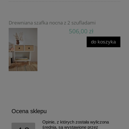
Drewniana szafka nocna z 2 szufladami
506,00 zł
do koszyka
Ocena sklepu
Opinie, z których została wyliczona
średnia, są wystawione przez