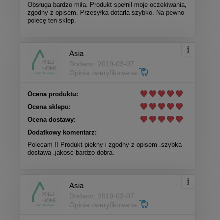
Obsługa bardzo miła. Produkt spełnił moje oczekiwania,
zgodny z opisem. Przesyłka dotarła szybko. Na pewno
polecę ten sklep.
Asia
Dodano: 2019-03-07
Opinia zweryfikowana
Ocena produktu:
Ocena sklepu:
Ocena dostawy:
Dodatkowy komentarz:
Polecam !! Produkt piękny i zgodny z opisem .szybka
dostawa .jakosc bardzo dobra.
Asia
Dodano: 2019-03-07
Opinia zweryfikowana