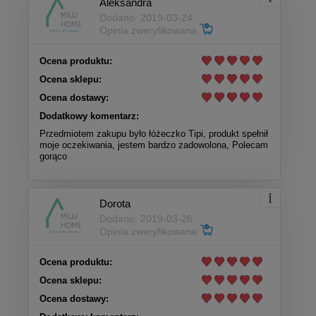
Aleksandra
Dodano: 2019-03-24
Opinia zweryfikowana
Ocena produktu:
Ocena sklepu:
Ocena dostawy:
Dodatkowy komentarz:
Przedmiotem zakupu było łóżeczko Tipi, produkt spełnił
moje oczekiwania, jestem bardzo zadowolona, Polecam
gorąco
Dorota
Dodano: 2019-03-26
Opinia zweryfikowana
Ocena produktu:
Ocena sklepu:
Ocena dostawy: