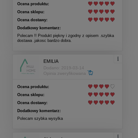
Ocena produktu:
Ocena sklepu:
Ocena dostawy:
Dodatkowy komentarz:
Polecam !! Produkt piękny i zgodny z opisem .szybka
dostawa .jakosc bardzo dobra.
EMILIA
Dodano: 2019-03-14
Opinia zweryfikowana
Ocena produktu:
Ocena sklepu:
Ocena dostawy:
Dodatkowy komentarz:
Polecam szybka wysylka