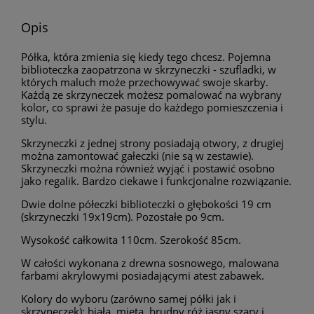
Opis
Półka, która zmienia się kiedy tego chcesz. Pojemna
biblioteczka zaopatrzona w skrzyneczki - szufladki, w
których maluch może przechowywać swoje skarby.
Każdą ze skrzyneczek możesz pomalować na wybrany
kolor, co sprawi że pasuje do każdego pomieszczenia i
stylu.
Skrzyneczki z jednej strony posiadają otwory, z drugiej
można zamontować gałeczki (nie są w zestawie).
Skrzyneczki można również wyjąć i postawić osobno
jako regalik. Bardzo ciekawe i funkcjonalne rozwiązanie.
Dwie dolne półeczki biblioteczki o głębokości 19 cm
(skrzyneczki 19x19cm). Pozostałe po 9cm.
Wysokość całkowita 110cm. Szerokość 85cm.
W całości wykonana z drewna sosnowego, malowana
farbami akrylowymi posiadającymi atest zabawek.
Kolory do wyboru (zarówno samej półki jak i
skrzyneczek): biała, mięta, brudny róż,jasny szary i