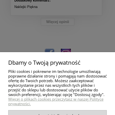
Dodatkowy komentarz:
Naklejki Piękna
Więcej opinii
Dbamy o Twoją prywatność
Pliki cookies i pokrewne im technologie umożliwiają
poprawne działanie strony i pomagają nam dostosować
ofertę do Twoich potrzeb. Możesz zaakceptować
wykorzystanie przez nas wszystkich tych plików i
przejść do sklepu lub dostosować użycie plików do
Pomoc
swoich preferencji, wybierając opcję "Dostosuj zgody".
Więcej o plikach cookies przeczytasz w naszej Polityce
prywatności.
Dostawa