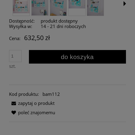
Dostępność:
produkt dostępny
Wysyłka w:
14 - 21 dni roboczych
632,50 zł
Cena:
do koszyka
szt.
Kod produktu:
bam112
zapytaj o produkt
poleć znajomemu