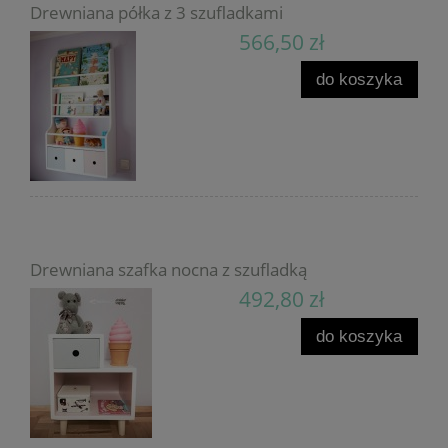
Drewniana półka z 3 szufladkami
566,50 zł
do koszyka
Drewniana szafka nocna z szufladką
492,80 zł
do koszyka