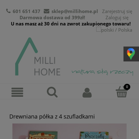
601 651 437
sklep@millihome.pl
Zarejestruj się
Darmowa dostawa od 399zł!
Zaloguj się
U nas masz aż 30 dni na zwrot zakupionego towaru!
Drewniana półka z 4 szufladkami