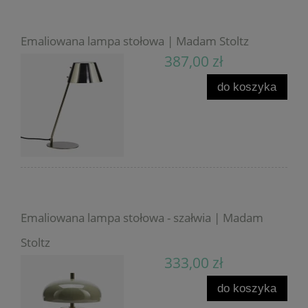
Emaliowana lampa stołowa | Madam Stoltz
387,00 zł
do koszyka
Emaliowana lampa stołowa - szałwia | Madam
Stoltz
333,00 zł
do koszyka