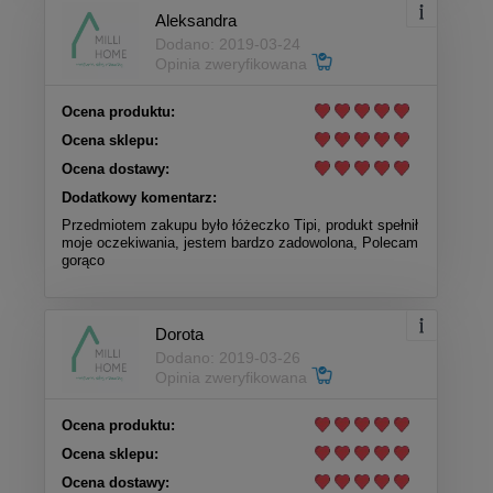
Aleksandra
Dodano: 2019-03-24
Opinia zweryfikowana
Ocena produktu:
Ocena sklepu:
Ocena dostawy:
Dodatkowy komentarz:
Przedmiotem zakupu było łóżeczko Tipi, produkt spełnił
moje oczekiwania, jestem bardzo zadowolona, Polecam
gorąco
Dorota
Dodano: 2019-03-26
Opinia zweryfikowana
Ocena produktu:
Ocena sklepu:
Ocena dostawy: