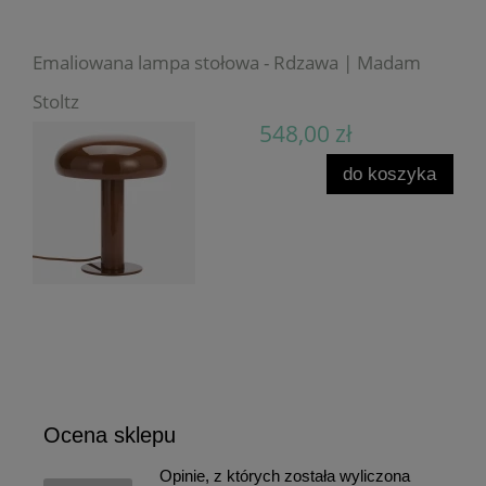
Emaliowana lampa stołowa - Rdzawa | Madam
Stoltz
548,00 zł
do koszyka
Ocena sklepu
Opinie, z których została wyliczona