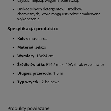
Czyścić miękką, wilgotną ściereczką.
Unikać silnych detergentów i środków
chemicznych, które mogą uszkodzić emaliowane
wykończenie.
Specyfikacja produktu:
Kolor:
musztarda
Materiał:
żelazo
Wymiary:
18x24 cm
Źródło światła
: E14 / max. 40W (brak w zestawie)
Długość przewodu
: 1,5 m
Typ wtyczki
: 2-bolcowa
Produkty powiązane