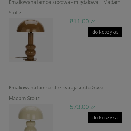
Emaliowana lampa stołowa - migdałowa | Madam
Stoltz
811,00 zł
do koszyka
Emaliowana lampa stołowa - jasnobeżowa |
Madam Stoltz
573,00 zł
do koszyka