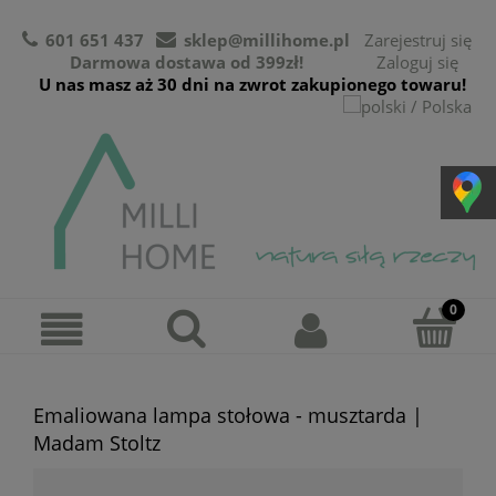
601 651 437
sklep@millihome.pl
Zarejestruj się
Darmowa dostawa od 399zł!
Zaloguj się
U nas masz aż 30 dni na zwrot zakupionego towaru!
Emaliowana lampa stołowa - musztarda |
Madam Stoltz