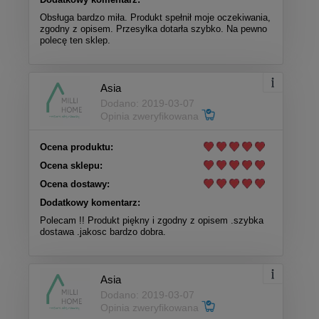
Obsługa bardzo miła. Produkt spełnił moje oczekiwania,
zgodny z opisem. Przesyłka dotarła szybko. Na pewno
polecę ten sklep.
Asia
Dodano: 2019-03-07
Opinia zweryfikowana
Ocena produktu:
Ocena sklepu:
Ocena dostawy:
Dodatkowy komentarz:
Polecam !! Produkt piękny i zgodny z opisem .szybka
dostawa .jakosc bardzo dobra.
Asia
Dodano: 2019-03-07
Opinia zweryfikowana