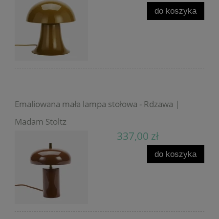
do koszyka
Emaliowana mała lampa stołowa - Rdzawa |
Madam Stoltz
337,00 zł
do koszyka