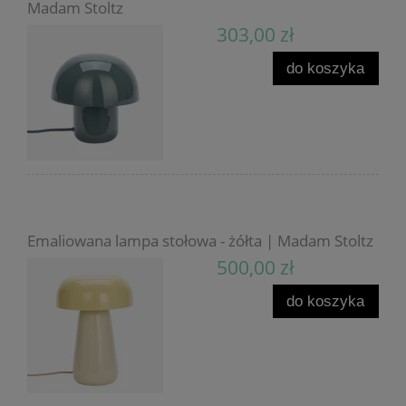
Madam Stoltz
303,00 zł
do koszyka
Emaliowana lampa stołowa - żółta | Madam Stoltz
500,00 zł
do koszyka