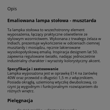
Opis
Emaliowana lampa stołowa - musztarda
Ta lampka stołowa to wszechstronny element
wyposażenia, łączący praktyczne oświetlenie ze
stylowym wzornictwem. Wykonana z trwałego żelaza w
Indiach, prezentuje wykończenie w odcieniach ciemnej
musztardy i mosiądzu, ręcznie lakierowane
wysokopołyskową emalią. Inspiracja designem lat 50.
zapewnia regulowane światło, nadając jednocześnie
industrialny charakter i wyrazisty kolorystyczny akcent.
Specyfikacja i zastosowanie
Lampka wyposażona jest w oprawkę E14 na żarówkę
40W oraz przewód o długości 1,5 m z włącznikiem.
Posiada okrągłą, uziemioną wtyczkę dwubolcową, co
czyni ją wygodnym i funkcjonalnym rozwiązaniem do
różnych wnętrz.
Pielęgnacja