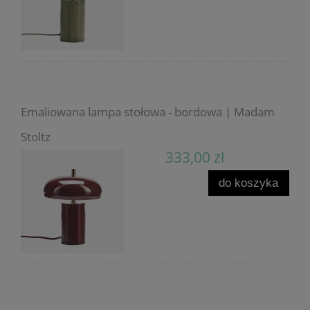
Emaliowana lampa stołowa - bordowa | Madam
Stoltz
333,00 zł
do koszyka