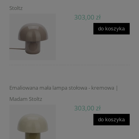
Stoltz
303,00 zł
do koszyka
Emaliowana mała lampa stołowa - kremowa |
Madam Stoltz
303,00 zł
do koszyka