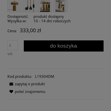
Dostępność:
produkt dostępny
Wysyłka w:
10 - 14 dni roboczych
333,00 zł
Cena:
do koszyka
szt.
Kod produktu:
L19304DM
zapytaj o produkt
poleć znajomemu