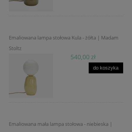
Emaliowana lampa stołowa Kula - żółta | Madam
Stoltz
540,00 zł
do koszyka
Emaliowana mała lampa stołowa - niebieska |