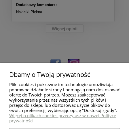
Dodatkowy komentarz:
Naklejki Piękna
Więcej opinii
Dbamy o Twoją prywatność
Pliki cookies i pokrewne im technologie umożliwiają
poprawne działanie strony i pomagają nam dostosować
ofertę do Twoich potrzeb. Możesz zaakceptować
wykorzystanie przez nas wszystkich tych plików i
przejść do sklepu lub dostosować użycie plików do
Pomoc
swoich preferencji, wybierając opcję "Dostosuj zgody".
Więcej o plikach cookies przeczytasz w naszej Polityce
prywatności.
Dostawa