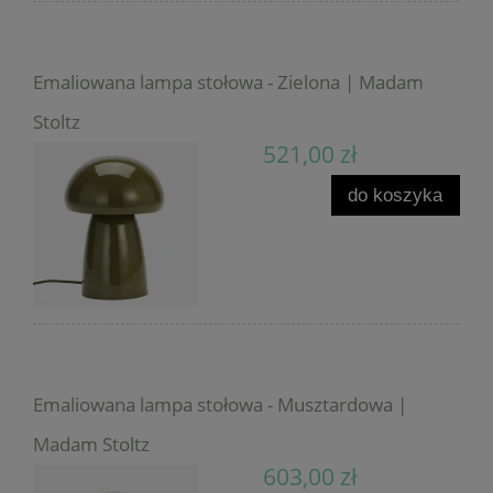
Emaliowana lampa stołowa - Zielona | Madam
Stoltz
521,00 zł
do koszyka
Emaliowana lampa stołowa - Musztardowa |
Madam Stoltz
603,00 zł