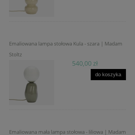
Emaliowana lampa stołowa Kula - szara | Madam
Stoltz
540,00 zł
do koszyka
Emaliowana mała lampa stołowa - liliowa | Madam