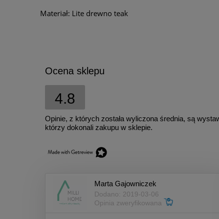
Materiał: Lite drewno teak
Ocena sklepu
4.8
Opinie, z których została wyliczona średnia, są wyst
którzy dokonali zakupu w sklepie.
Marta Gajowniczek
Dodano: 2019-03-06
Opinia zweryfikowana