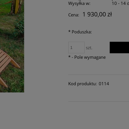
Wysyłka w:
10 - 14 
1 930,00 zł
Cena:
*
Poduszka:
szt.
*
- Pole wymagane
Kod produktu:
0114