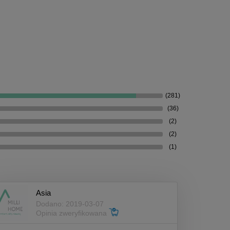
(281)
(36)
(2)
(2)
(1)
Asia
Dodano: 2019-03-07
Opinia zweryfikowana