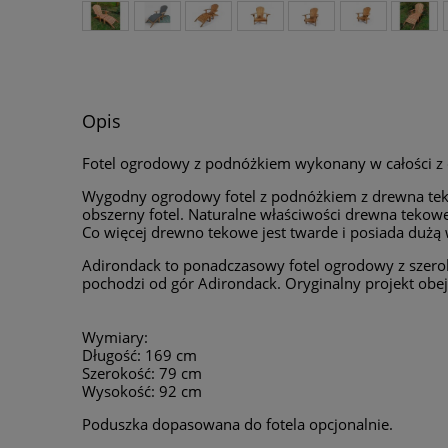
Opis
Fotel ogrodowy z podnóżkiem wykonany w całości z
Wygodny ogrodowy fotel z podnóżkiem z drewna teko
obszerny fotel. Naturalne właściwości drewna tekoweg
Co więcej drewno tekowe jest twarde i posiada dużą
Adirondack to ponadczasowy fotel ogrodowy z szerok
pochodzi od gór Adirondack. Oryginalny projekt obe
Wymiary:
Długość: 169 cm
Szerokość: 79 cm
Wysokość: 92 cm
Poduszka dopasowana do fotela opcjonalnie.