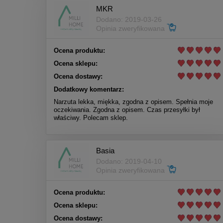
MKR
Dodano: 2019-03-26
Opinia zweryfikowana
Ocena produktu:
Ocena sklepu:
Ocena dostawy:
Dodatkowy komentarz:
Narzuta lekka, miękka, zgodna z opisem. Spełnia moje
oczekiwania. Zgodna z opisem. Czas przesyłki był
właściwy. Polecam sklep.
Basia
Dodano: 2019-04-10
Opinia zweryfikowana
Ocena produktu:
Ocena sklepu:
Ocena dostawy: