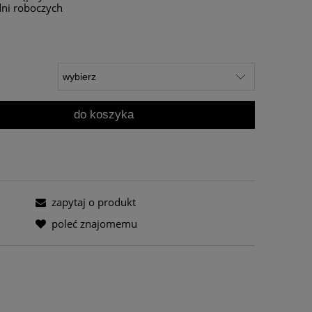
dni roboczych
do koszyka
zapytaj o produkt
poleć znajomemu