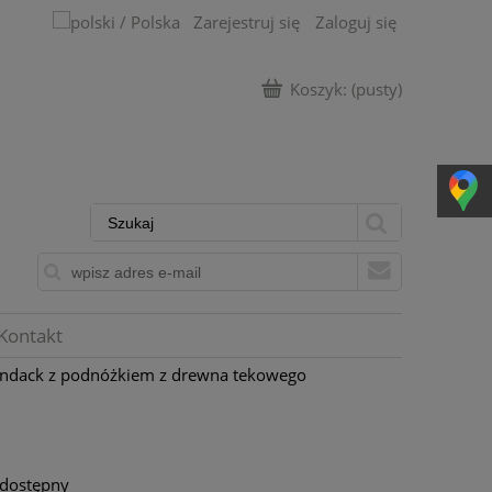
Zarejestruj się
Zaloguj się
Koszyk:
(pusty)
Kontakt
ondack z podnóżkiem z drewna tekowego
 dostępny