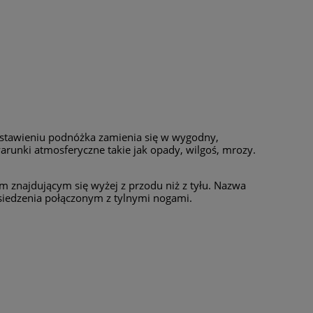
dstawieniu podnóżka zamienia się w wygodny,
warunki atmosferyczne takie jak opady, wilgoś, mrozy.
 znajdującym się wyżej z przodu niż z tyłu. Nazwa
 siedzenia połączonym z tylnymi nogami.