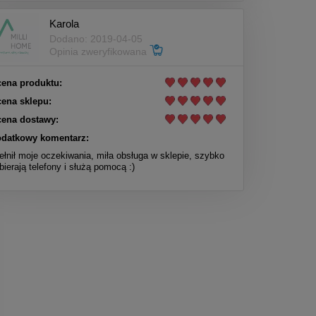
Karola
Dodano: 2019-04-05
Opinia zweryfikowana
ena produktu:
ena sklepu:
ena dostawy:
datkowy komentarz:
ełnił moje oczekiwania, miła obsługa w sklepie, szybko
bierają telefony i służą pomocą :)