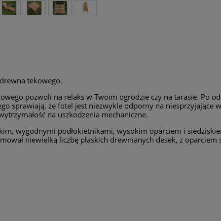
 drewna tekowego.
wego pozwoli na relaks w Twoim ogrodzie czy na tarasie. Po o
o sprawiają, że fotel jest niezwykle odporny na niesprzyjające 
 wytrzymałość na uszkodzenia mechaniczne.
im, wygodnymi podłokietnikami, wysokim oparciem i siedziskiem
jmował niewielką liczbę płaskich drewnianych desek, z oparciem