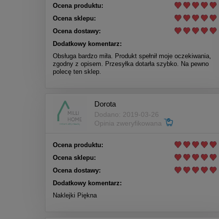
Ocena produktu:
Ocena sklepu:
Ocena dostawy:
Dodatkowy komentarz:
Obsługa bardzo miła. Produkt spełnił moje oczekiwania,
zgodny z opisem. Przesyłka dotarła szybko. Na pewno
polecę ten sklep.
Dorota
Dodano: 2019-03-26
Opinia zweryfikowana
Ocena produktu:
Ocena sklepu:
Ocena dostawy:
Dodatkowy komentarz:
Naklejki Piękna