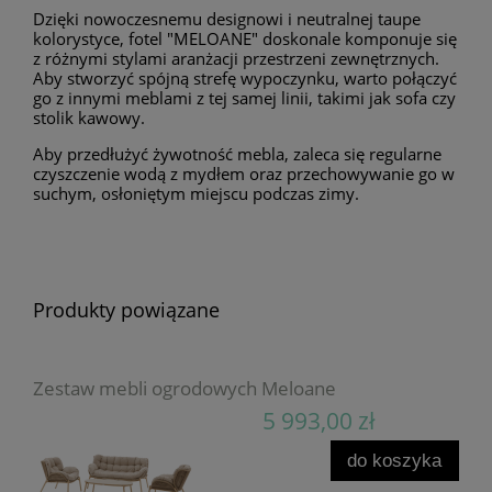
Dzięki nowoczesnemu designowi i neutralnej taupe
kolorystyce, fotel "MELOANE" doskonale komponuje się
z różnymi stylami aranżacji przestrzeni zewnętrznych.
Aby stworzyć spójną strefę wypoczynku, warto połączyć
go z innymi meblami z tej samej linii, takimi jak sofa czy
stolik kawowy.
Aby przedłużyć żywotność mebla, zaleca się regularne
czyszczenie wodą z mydłem oraz przechowywanie go w
suchym, osłoniętym miejscu podczas zimy.
Produkty powiązane
Zestaw mebli ogrodowych Meloane
5 993,00 zł
do koszyka