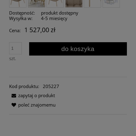
Dostępność:
produkt dostępny
Wysyłka w:
4-5 miesięcy
1 527,00 zł
Cena:
do koszyka
szt.
Kod produktu:
205227
zapytaj o produkt
poleć znajomemu