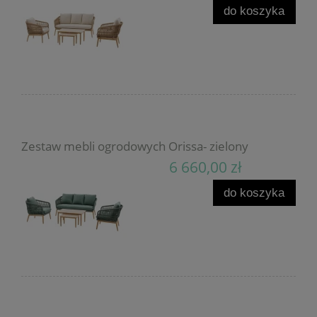
do koszyka
Zestaw mebli ogrodowych Orissa- zielony
6 660,00 zł
do koszyka