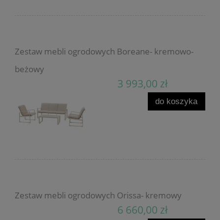
Zestaw mebli ogrodowych Boreane- kremowo-
beżowy
3 993,00 zł
do koszyka
Zestaw mebli ogrodowych Orissa- kremowy
6 660,00 zł