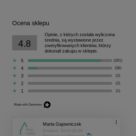
Ocena sklepu
Opinie, z których została wyliczona
średnia, są wystawione przez
4.8
zweryfikowanych klientów, którzy
dokonali zakupu w sklepie.
5
(281)
4
(36)
3
(2)
2
(2)
1
(1)
Marta Gajowniczek
Dodano: 2019-03-06