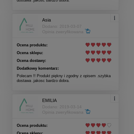
dostawa .jakosc bardzo dobra.
Asia
Dodano: 2019-03-07
Opinia zweryfikowana
Ocena produktu:
Ocena sklepu:
Ocena dostawy:
Dodatkowy komentarz:
Polecam !! Produkt piękny i zgodny z opisem .szybka
dostawa .jakosc bardzo dobra.
EMILIA
Dodano: 2019-03-14
Opinia zweryfikowana
Ocena produktu:
Ocena sklepu: