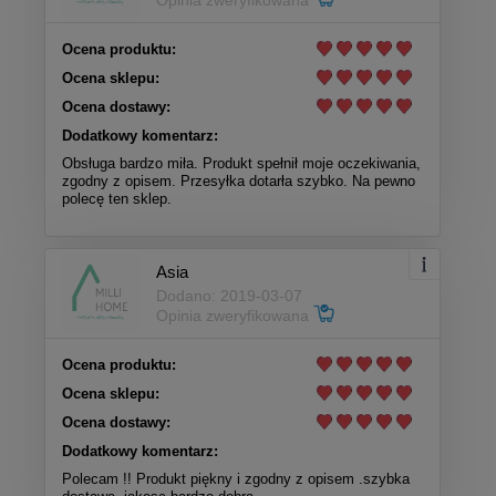
Opinia zweryfikowana
Ocena produktu:
Ocena sklepu:
Ocena dostawy:
Dodatkowy komentarz:
Obsługa bardzo miła. Produkt spełnił moje oczekiwania,
zgodny z opisem. Przesyłka dotarła szybko. Na pewno
polecę ten sklep.
Asia
Dodano: 2019-03-07
Opinia zweryfikowana
Ocena produktu:
Ocena sklepu:
Ocena dostawy:
Dodatkowy komentarz:
Polecam !! Produkt piękny i zgodny z opisem .szybka