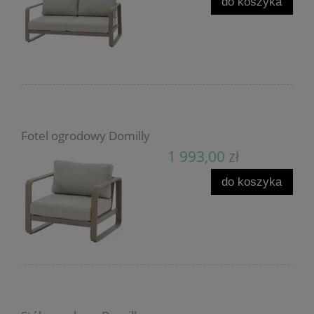
do koszyka
Fotel ogrodowy Domilly
1 993,00 zł
do koszyka