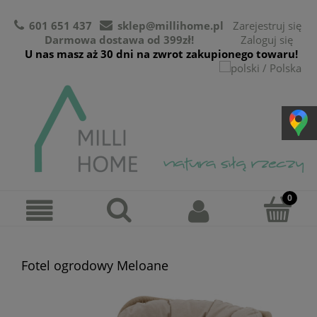
601 651 437
sklep@millihome.pl
Zarejestruj się
Darmowa dostawa od 399zł!
Zaloguj się
U nas masz aż 30 dni na zwrot zakupionego towaru!
Fotel ogrodowy Meloane