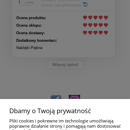
Opinia zweryfikowana
Ocena produktu:
Ocena sklepu:
Ocena dostawy:
Dodatkowy komentarz:
Naklejki Piękna
Więcej opinii
Dbamy o Twoją prywatność
Pliki cookies i pokrewne im technologie umożliwiają
poprawne działanie strony i pomagają nam dostosować