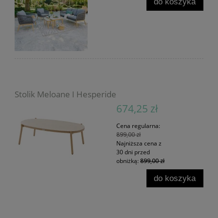
do koszyka
Stolik Meloane I Hesperide
674,25 zł
Cena regularna:
899,00 zł
Najniższa cena z
30 dni przed
obniżką:
899,00 zł
do koszyka