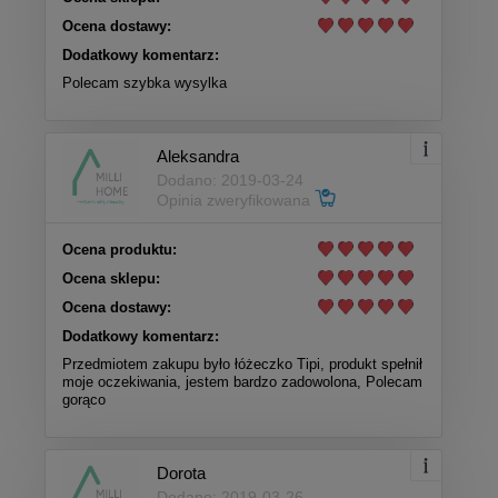
Ocena dostawy:
Dodatkowy komentarz:
Polecam szybka wysylka
Aleksandra
Dodano: 2019-03-24
Opinia zweryfikowana
Ocena produktu:
Ocena sklepu:
Ocena dostawy:
Dodatkowy komentarz:
Przedmiotem zakupu było łóżeczko Tipi, produkt spełnił
moje oczekiwania, jestem bardzo zadowolona, Polecam
gorąco
Dorota
Dodano: 2019-03-26