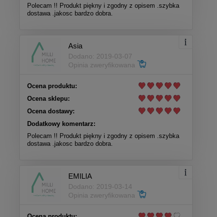
Polecam !! Produkt piękny i zgodny z opisem .szybka
dostawa .jakosc bardzo dobra.
Asia
Dodano: 2019-03-07
Opinia zweryfikowana
Ocena produktu:
Ocena sklepu:
Ocena dostawy:
Dodatkowy komentarz:
Polecam !! Produkt piękny i zgodny z opisem .szybka
dostawa .jakosc bardzo dobra.
EMILIA
Dodano: 2019-03-14
Opinia zweryfikowana
Ocena produktu: