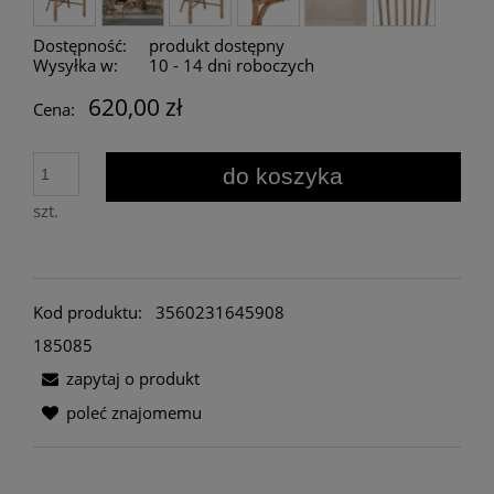
Dostępność:
produkt dostępny
Wysyłka w:
10 - 14 dni roboczych
620,00 zł
Cena:
do koszyka
szt.
Kod produktu:
3560231645908
185085
zapytaj o produkt
poleć znajomemu