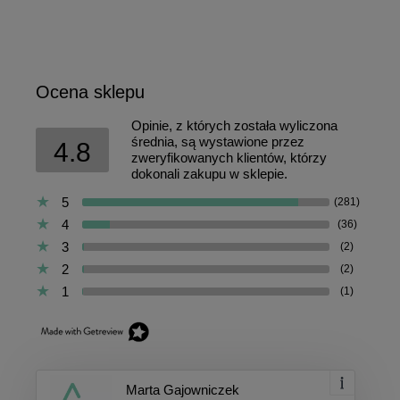
Ocena sklepu
Opinie, z których została wyliczona
średnia, są wystawione przez
4.8
zweryfikowanych klientów, którzy
dokonali zakupu w sklepie.
5
(281)
4
(36)
3
(2)
2
(2)
1
(1)
Marta Gajowniczek