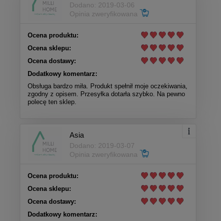
Dodano: 2019-03-06
Opinia zweryfikowana
Ocena produktu:
Ocena sklepu:
Ocena dostawy:
Dodatkowy komentarz:
Obsługa bardzo miła. Produkt spełnił moje oczekiwania,
zgodny z opisem. Przesyłka dotarła szybko. Na pewno
polecę ten sklep.
Asia
Dodano: 2019-03-07
Opinia zweryfikowana
Ocena produktu:
Ocena sklepu:
Ocena dostawy:
Dodatkowy komentarz: