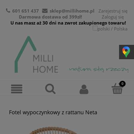
601 651 437
sklep@millihome.pl
Zarejestruj się
Darmowa dostawa od 399zł!
Zaloguj się
U nas masz aż 30 dni na zwrot zakupionego towaru!
Fotel wypoczynkowy z rattanu Neta