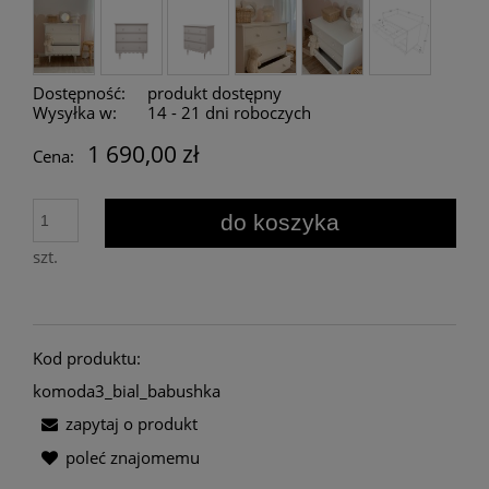
Dostępność:
produkt dostępny
Wysyłka w:
14 - 21 dni roboczych
1 690,00 zł
Cena:
do koszyka
szt.
Kod produktu:
komoda3_bial_babushka
zapytaj o produkt
poleć znajomemu