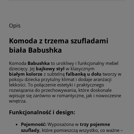
Opis
Komoda z trzema szufladami
biała Babushka
Komoda
Babushka
to urokliwy i funkcjonalny mebel
dziecięcy. Jej
bajkowy styl
w klasycznym
białym kolorze
z subtelną
falbanką u dołu
tworzy w
pokoju dziecka przytulny klimat i dodaje aranżacji
lekkości. To połączenie estetyki i praktycznego
rozwiązania do przechowywania, które doskonale
wpisuje się zarówno w romantyczne, jak i nowoczesne
wnętrza.
Funkcjonalność i design:
Pojemność:
Wyposażona w
trzy pojemne
szuflady
, które pomieszczą wszystko, co ważne –