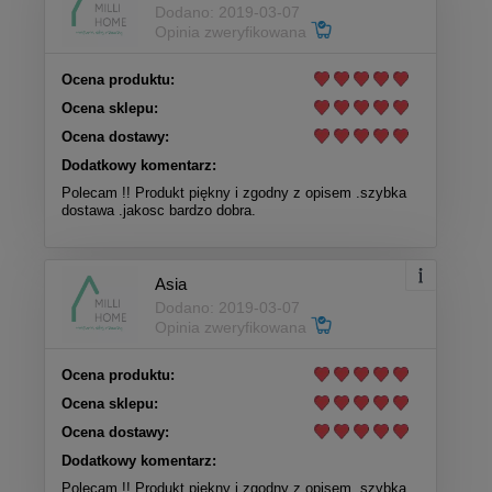
Dodano: 2019-03-07
Opinia zweryfikowana
Ocena produktu:
Ocena sklepu:
Ocena dostawy:
Dodatkowy komentarz:
Polecam !! Produkt piękny i zgodny z opisem .szybka
dostawa .jakosc bardzo dobra.
Asia
Dodano: 2019-03-07
Opinia zweryfikowana
Ocena produktu:
Ocena sklepu:
Ocena dostawy:
Dodatkowy komentarz:
Polecam !! Produkt piękny i zgodny z opisem .szybka