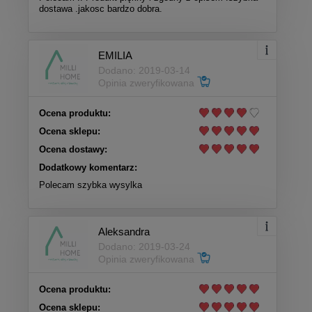
dostawa .jakosc bardzo dobra.
EMILIA
Dodano: 2019-03-14
Opinia zweryfikowana
Ocena produktu:
Ocena sklepu:
Ocena dostawy:
Dodatkowy komentarz:
Polecam szybka wysylka
Aleksandra
Dodano: 2019-03-24
Opinia zweryfikowana
Ocena produktu:
Ocena sklepu: