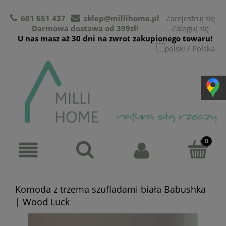
601 651 437
sklep@millihome.pl
Zarejestruj się
Darmowa dostawa od 399zł!
Zaloguj się
U nas masz aż 30 dni na zwrot zakupionego towaru!
Komoda z trzema szufladami biała Babushka
| Wood Luck