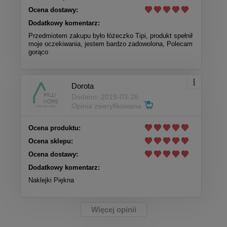
Ocena dostawy:
Dodatkowy komentarz:
Przedmiotem zakupu było łóżeczko Tipi, produkt spełnił
moje oczekiwania, jestem bardzo zadowolona, Polecam
gorąco
Dorota
Dodano: 2019-03-26
Opinia zweryfikowana
Ocena produktu:
Ocena sklepu:
Ocena dostawy:
Dodatkowy komentarz:
Naklejki Piękna
Więcej opinii