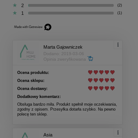
2
(2)
1
(1)
Marta Gajowniczek
Dodano: 2019-03-06
Opinia zweryfikowana
Ocena produktu:
Ocena sklepu:
Ocena dostawy:
Dodatkowy komentarz:
Obsługa bardzo miła. Produkt spełnił moje oczekiwania,
zgodny z opisem. Przesyłka dotarła szybko. Na pewno
polecę ten sklep.
Asia