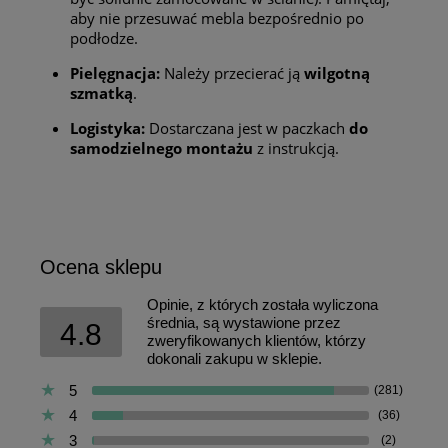
aby nie przesuwać mebla bezpośrednio po
podłodze.
Pielęgnacja:
Należy przecierać ją
wilgotną
szmatką
.
Logistyka:
Dostarczana jest w paczkach
do
samodzielnego montażu
z instrukcją.
Ocena sklepu
Opinie, z których została wyliczona
średnia, są wystawione przez
4.8
zweryfikowanych klientów, którzy
dokonali zakupu w sklepie.
5
(281)
4
(36)
3
(2)