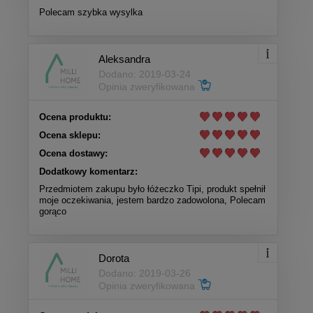
Polecam szybka wysylka
Aleksandra
Dodano: 2019-03-24
Opinia zweryfikowana
Ocena produktu:
Ocena sklepu:
Ocena dostawy:
Dodatkowy komentarz:
Przedmiotem zakupu było łóżeczko Tipi, produkt spełnił
moje oczekiwania, jestem bardzo zadowolona, Polecam
gorąco
Dorota
Dodano: 2019-03-26
Opinia zweryfikowana