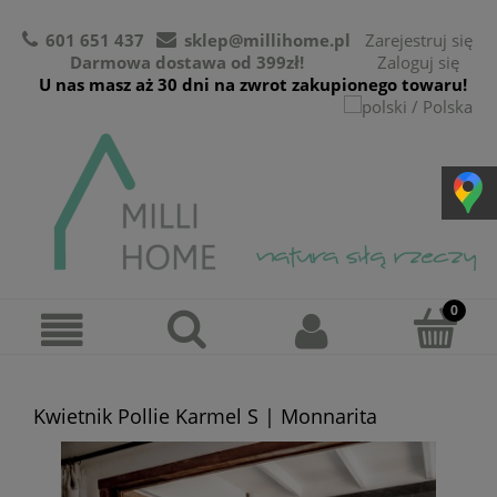
601 651 437
sklep@millihome.pl
Zarejestruj się
Darmowa dostawa od 399zł!
Zaloguj się
U nas masz aż 30 dni na zwrot zakupionego towaru!
Kwietnik Pollie Karmel S | Monnarita