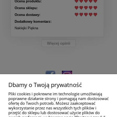
Ocena produktu:
Ocena sklepu:
Ocena dostawy:
Dodatkowy komentarz:
Naklejki Piękna
Więcej opinii
Dbamy o Twoją prywatność
Pliki cookies i pokrewne im technologie umożliwiają
poprawne działanie strony i pomagają nam dostosować
ofertę do Twoich potrzeb. Możesz zaakceptować
wykorzystanie przez nas wszystkich tych plików i
przejść do sklepu lub dostosować użycie plików do
Pomoc