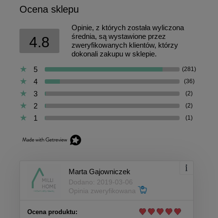
Ocena sklepu
Opinie, z których została wyliczona
średnia, są wystawione przez
4.8
zweryfikowanych klientów, którzy
dokonali zakupu w sklepie.
5
(281)
4
(36)
3
(2)
2
(2)
1
(1)
Marta Gajowniczek
Dodano: 2019-03-06
Opinia zweryfikowana
Ocena produktu: