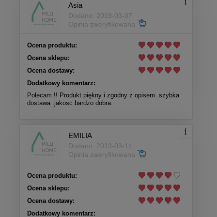
Asia
Dodano: 2019-03-07
Opinia zweryfikowana
Ocena produktu:
Ocena sklepu:
Ocena dostawy:
Dodatkowy komentarz:
Polecam !! Produkt piękny i zgodny z opisem .szybka
dostawa .jakosc bardzo dobra.
EMILIA
Dodano: 2019-03-14
Opinia zweryfikowana
Ocena produktu:
Ocena sklepu:
Ocena dostawy:
Dodatkowy komentarz: