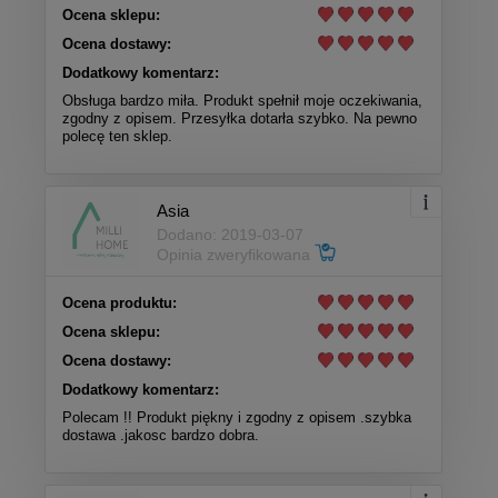
Ocena sklepu:
Ocena dostawy:
Dodatkowy komentarz:
Obsługa bardzo miła. Produkt spełnił moje oczekiwania,
zgodny z opisem. Przesyłka dotarła szybko. Na pewno
polecę ten sklep.
Asia
Dodano: 2019-03-07
Opinia zweryfikowana
Ocena produktu:
Ocena sklepu:
Ocena dostawy:
Dodatkowy komentarz:
Polecam !! Produkt piękny i zgodny z opisem .szybka
dostawa .jakosc bardzo dobra.