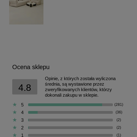
Ocena sklepu
Opinie, z których została wyliczona
średnia, są wystawione przez
4.8
zweryfikowanych klientów, którzy
dokonali zakupu w sklepie.
5
(281)
4
(36)
3
(2)
2
(2)
1
(1)