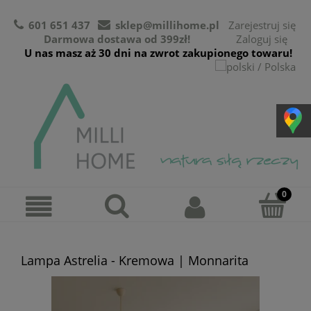
601 651 437
sklep@millihome.pl
Zarejestruj się
Darmowa dostawa od 399zł!
Zaloguj się
U nas masz aż 30 dni na zwrot zakupionego towaru!
Lampa Astrelia - Kremowa | Monnarita