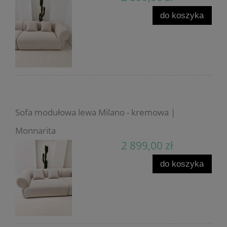
do koszyka
Sofa modułowa lewa Milano - kremowa |
Monnarita
2 899,00 zł
do koszyka