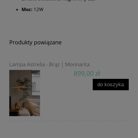
Moc:
12W
Produkty powiązane
Lampa Astrelia - Brąz | Monnarita
899,00 zł
do koszyka