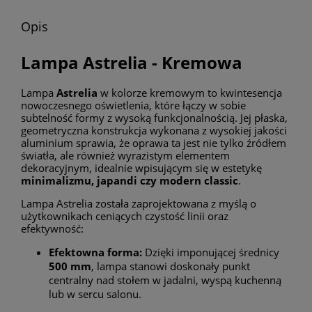
Opis
Lampa Astrelia - Kremowa
Lampa
Astrelia
w kolorze kremowym to kwintesencja
nowoczesnego oświetlenia, które łączy w sobie
subtelność formy z wysoką funkcjonalnością. Jej płaska,
geometryczna konstrukcja wykonana z wysokiej jakości
aluminium sprawia, że oprawa ta jest nie tylko źródłem
światła, ale również wyrazistym elementem
dekoracyjnym, idealnie wpisującym się w estetykę
minimalizmu, japandi czy modern classic
.
Lampa Astrelia została zaprojektowana z myślą o
użytkownikach ceniących czystość linii oraz
efektywność:
Efektowna forma:
Dzięki imponującej średnicy
500 mm
, lampa stanowi doskonały punkt
centralny nad stołem w jadalni, wyspą kuchenną
lub w sercu salonu.