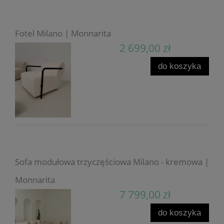
Fotel Milano | Monnarita
2 699,00 zł
do koszyka
Sofa modułowa trzyczęściowa Milano - kremowa |
Monnarita
7 799,00 zł
do koszyka