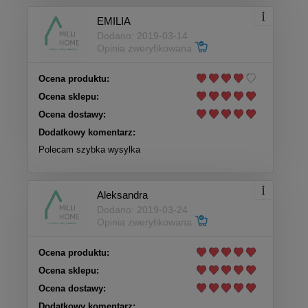
EMILIA
Dodano: 2019-03-14
Opinia zweryfikowana
Ocena produktu:
Ocena sklepu:
Ocena dostawy:
Dodatkowy komentarz:
Polecam szybka wysylka
Aleksandra
Dodano: 2019-03-24
Opinia zweryfikowana
Ocena produktu:
Ocena sklepu:
Ocena dostawy:
Dodatkowy komentarz: