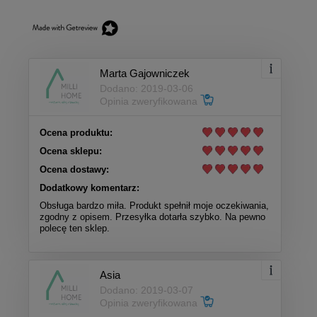
Marta Gajowniczek
Dodano: 2019-03-06
Opinia zweryfikowana
Ocena produktu:
Ocena sklepu:
Ocena dostawy:
Dodatkowy komentarz:
Obsługa bardzo miła. Produkt spełnił moje oczekiwania,
zgodny z opisem. Przesyłka dotarła szybko. Na pewno
polecę ten sklep.
Asia
Dodano: 2019-03-07
Opinia zweryfikowana