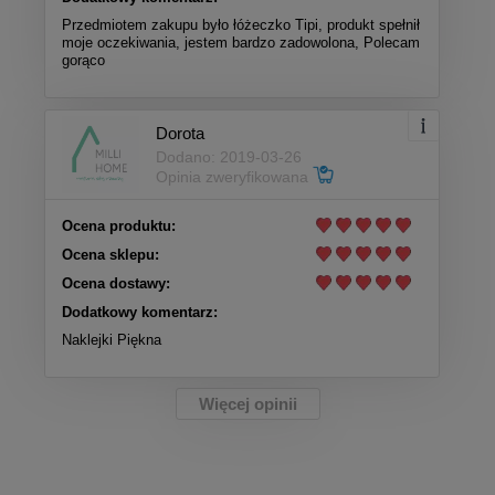
Przedmiotem zakupu było łóżeczko Tipi, produkt spełnił
moje oczekiwania, jestem bardzo zadowolona, Polecam
gorąco
Dorota
Dodano: 2019-03-26
Opinia zweryfikowana
Ocena produktu:
Ocena sklepu:
Ocena dostawy:
Dodatkowy komentarz:
Naklejki Piękna
Więcej opinii