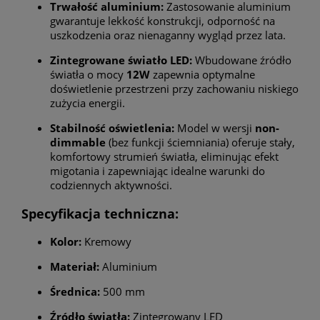
Trwałość aluminium:
Zastosowanie aluminium
gwarantuje lekkość konstrukcji, odporność na
uszkodzenia oraz nienaganny wygląd przez lata.
Zintegrowane światło LED:
Wbudowane źródło
światła o mocy
12W
zapewnia optymalne
doświetlenie przestrzeni przy zachowaniu niskiego
zużycia energii.
Stabilność oświetlenia:
Model w wersji
non-
dimmable
(bez funkcji ściemniania) oferuje stały,
komfortowy strumień światła, eliminując efekt
migotania i zapewniając idealne warunki do
codziennych aktywności.
Specyfikacja techniczna:
Kolor:
Kremowy
Materiał:
Aluminium
Średnica:
500 mm
Źródło światła:
Zintegrowany LED