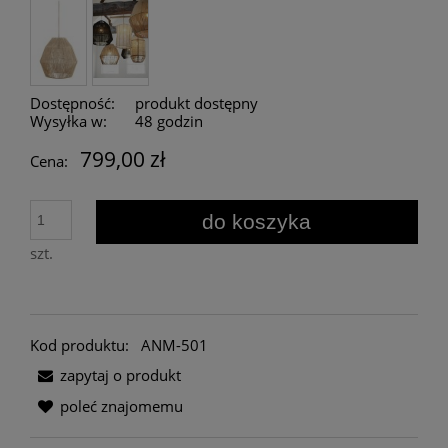
Dostępność:
produkt dostępny
Wysyłka w:
48 godzin
799,00 zł
Cena:
do koszyka
szt.
Kod produktu:
ANM-501
zapytaj o produkt
poleć znajomemu