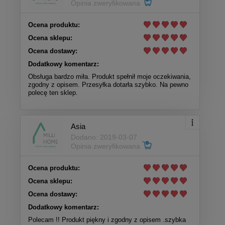
Opinia zweryfikowana
Ocena produktu:
Ocena sklepu:
Ocena dostawy:
Dodatkowy komentarz:
Obsługa bardzo miła. Produkt spełnił moje oczekiwania,
zgodny z opisem. Przesyłka dotarła szybko. Na pewno
polecę ten sklep.
Asia
Dodano: 2019-03-07
Opinia zweryfikowana
Ocena produktu:
Ocena sklepu:
Ocena dostawy:
Dodatkowy komentarz:
Polecam !! Produkt piękny i zgodny z opisem .szybka