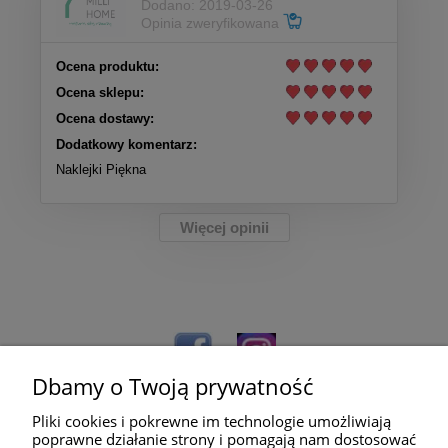
Dodano: 2019-03-26
Opinia zweryfikowana
Ocena produktu:
Ocena sklepu:
Ocena dostawy:
Dodatkowy komentarz:
Naklejki Piękna
Więcej opinii
Dbamy o Twoją prywatność
Pliki cookies i pokrewne im technologie umożliwiają
poprawne działanie strony i pomagają nam dostosować