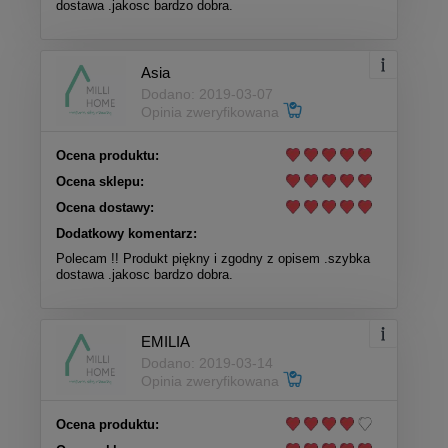
dostawa .jakosc bardzo dobra.
Asia
Dodano: 2019-03-07
Opinia zweryfikowana
Ocena produktu:
Ocena sklepu:
Ocena dostawy:
Dodatkowy komentarz:
Polecam !! Produkt piękny i zgodny z opisem .szybka
dostawa .jakosc bardzo dobra.
EMILIA
Dodano: 2019-03-14
Opinia zweryfikowana
Ocena produktu: