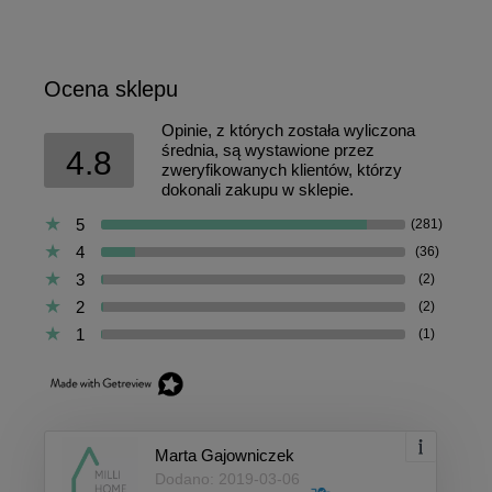
Ocena sklepu
Opinie, z których została wyliczona
średnia, są wystawione przez
4.8
zweryfikowanych klientów, którzy
dokonali zakupu w sklepie.
5
(281)
4
(36)
3
(2)
2
(2)
1
(1)
Marta Gajowniczek
Dodano: 2019-03-06