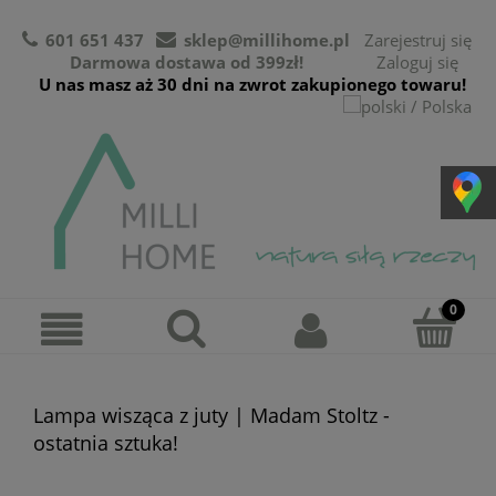
601 651 437
sklep@millihome.pl
Zarejestruj się
Darmowa dostawa od 399zł!
Zaloguj się
U nas masz aż 30 dni na zwrot zakupionego towaru!
Lampa wisząca z juty | Madam Stoltz -
ostatnia sztuka!