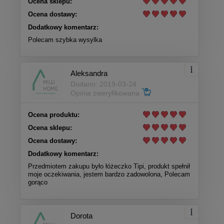
Ocena sklepu:
Ocena dostawy:
Dodatkowy komentarz:
Polecam szybka wysylka
Aleksandra
Dodano: 2019-03-24
Opinia zweryfikowana
Ocena produktu:
Ocena sklepu:
Ocena dostawy:
Dodatkowy komentarz:
Przedmiotem zakupu było łóżeczko Tipi, produkt spełnił
moje oczekiwania, jestem bardzo zadowolona, Polecam
gorąco
Dorota