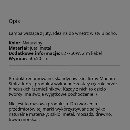
Opis
Lampa wisząca z juty. Idealna do wnętrz w stylu boho.
Kolor:
Naturalny
Materiał:
juta, metal
Dodatkowe informacje:
E27/60W. 2 m kabel
Wymiar:
50x50 cm
_______________________________________________________
______________________________
Produkt renomowanej skandynawskiej firmy Madam
Stoltz, której produkty wykonane zostały ręcznie przez
hinduskich rzemieślników. Każdy z nich to dzieło
twórcy, ma swoje wyjątkowe pochodzenie :)
Nie jest to masowa produkcja. Do tworzenia
przedmiotów tej marki wykorzystywane są tylko
naturalne materiały: szkło, metal, mosiądz, drewno,
trawa morska...