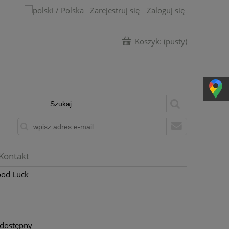
Zarejestruj się
Zaloguj się
Koszyk:
(pusty)
Kontakt
ood Luck
 dostępny