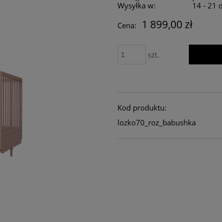
Wysyłka w:
14 - 21 
1 899,00 zł
Cena:
szt.
Kod produktu:
lozko70_roz_babushka