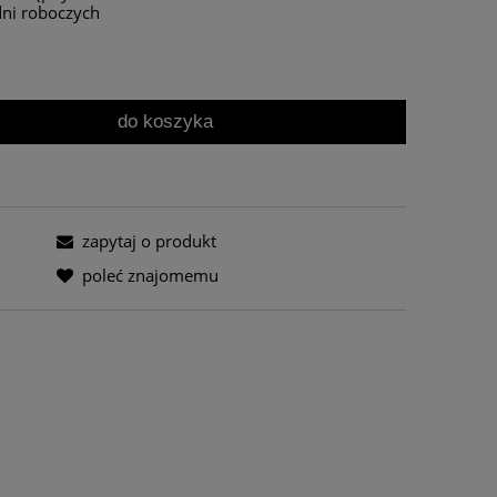
dni roboczych
do koszyka
zapytaj o produkt
poleć znajomemu