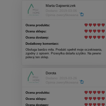
Marta Gajowniczek
Dodano: 2019-03-06
Opinia zweryfikowana
Ocena produktu:
Ocena sklepu:
Ocena dostawy:
Dodatkowy komentarz:
Obsługa bardzo miła. Produkt spełnił moje oczekiwania,
zgodny z opisem. Przesyłka dotarła szybko. Na pewno
polecę ten sklep.
Dorota
Dodano: 2019-03-26
Opinia zweryfikowana
Ocena produktu:
Ocena sklepu:
Ocena dostawy: