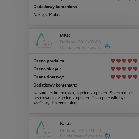
Dodatkowy komentarz:
Naklejki Piękna
MKR
Dodano: 2019-03-26
Opinia zweryfikowana
Ocena produktu:
Ocena sklepu:
Ocena dostawy:
Dodatkowy komentarz:
Narzuta lekka, miękka, zgodna z opisem. Spełnia moje
oczekiwania. Zgodna z opisem. Czas przesyłki był
właściwy. Polecam sklep.
Basia
Dodano: 2019-04-10
Opinia zweryfikowana