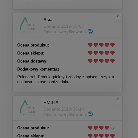
Asia
Dodano: 2019-03-07
Opinia zweryfikowana
Ocena produktu:
Ocena sklepu:
Ocena dostawy:
Dodatkowy komentarz:
Polecam !! Produkt piękny i zgodny z opisem .szybka
dostawa .jakosc bardzo dobra.
EMILIA
Dodano: 2019-03-14
Opinia zweryfikowana
Ocena produktu:
Ocena sklepu: