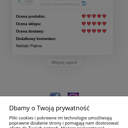
Opinia zweryfikowana
Ocena produktu:
Ocena sklepu:
Ocena dostawy:
Dodatkowy komentarz:
Naklejki Piękna
Więcej opinii
Dbamy o Twoją prywatność
Pliki cookies i pokrewne im technologie umożliwiają
poprawne działanie strony i pomagają nam dostosować