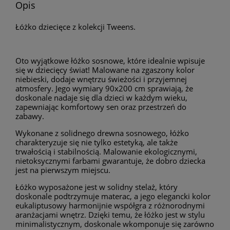
Opis
Łóżko dziecięce z kolekcji Tweens.
Oto wyjątkowe łóżko sosnowe, które idealnie wpisuje
się w dziecięcy świat! Malowane na zgaszony kolor
niebieski, dodaje wnętrzu świeżości i przyjemnej
atmosfery. Jego wymiary 90x200 cm sprawiają, że
doskonale nadaje się dla dzieci w każdym wieku,
zapewniając komfortowy sen oraz przestrzeń do
zabawy.
Wykonane z solidnego drewna sosnowego, łóżko
charakteryzuje się nie tylko estetyką, ale także
trwałością i stabilnością. Malowanie ekologicznymi,
nietoksycznymi farbami gwarantuje, że dobro dziecka
jest na pierwszym miejscu.
Łóżko wyposażone jest w solidny stelaż, który
doskonale podtrzymuje materac, a jego elegancki kolor
eukaliptusowy harmonijnie współgra z różnorodnymi
aranżacjami wnętrz. Dzięki temu, że łóżko jest w stylu
minimalistycznym, doskonale wkomponuje się zarówno