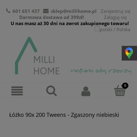
601 651 437
sklep@millihome.pl
Zarejestruj się
Darmowa dostawa od 399zł!
Zaloguj się
U nas masz aż 30 dni na zwrot zakupionego towaru!
Łóżko 90x 200 Tweens - Zgaszony niebieski