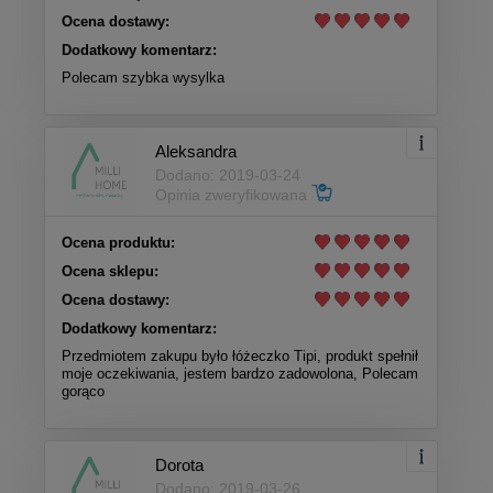
Ocena dostawy:
Dodatkowy komentarz:
Polecam szybka wysylka
Aleksandra
Dodano: 2019-03-24
Opinia zweryfikowana
Ocena produktu:
Ocena sklepu:
Ocena dostawy:
Dodatkowy komentarz:
Przedmiotem zakupu było łóżeczko Tipi, produkt spełnił
moje oczekiwania, jestem bardzo zadowolona, Polecam
gorąco
Dorota
Dodano: 2019-03-26