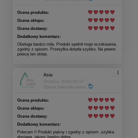
Ocena produktu:
Ocena sklepu:
Ocena dostawy:
Dodatkowy komentarz:
Obsługa bardzo miła. Produkt spełnił moje oczekiwania,
zgodny z opisem. Przesyłka dotarła szybko. Na pewno
polecę ten sklep.
Asia
Dodano: 2019-03-07
Opinia zweryfikowana
Ocena produktu:
Ocena sklepu:
Ocena dostawy:
Dodatkowy komentarz:
Polecam !! Produkt piękny i zgodny z opisem .szybka
dostawa .jakosc bardzo dobra.