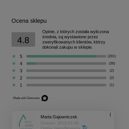
Ocena sklepu
Opinie, z których została wyliczona
średnia, są wystawione przez
4.8
zweryfikowanych klientów, którzy
dokonali zakupu w sklepie.
5
(281)
4
(36)
3
(2)
2
(2)
1
(1)
Marta Gajowniczek
Dodano: 2019-03-06
Opinia zweryfikowana