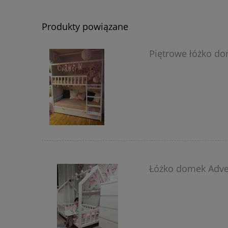
Produkty powiązane
Piętrowe łóżko d
Łóżko domek Adve