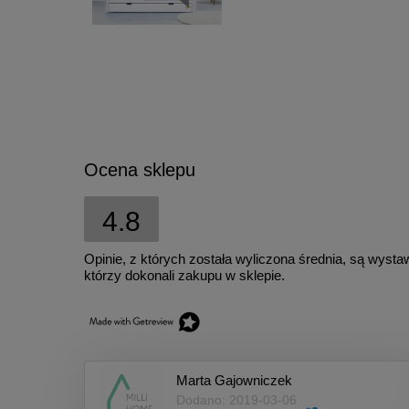
Ocena sklepu
4.8
Opinie, z których została wyliczona średnia, są wyst
którzy dokonali zakupu w sklepie.
Marta Gajowniczek
Dodano: 2019-03-06