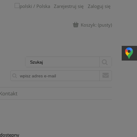
Zarejestruj się
Zaloguj się
Koszyk:
(pusty)
Kontakt
 dostępny