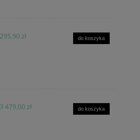
295,90 zł
do koszyka
3 479,00 zł
do koszyka