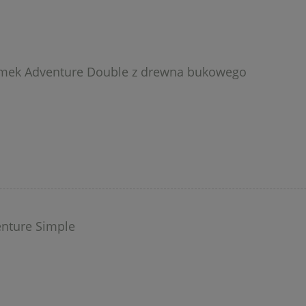
omek Adventure Double z drewna bukowego
nture Simple