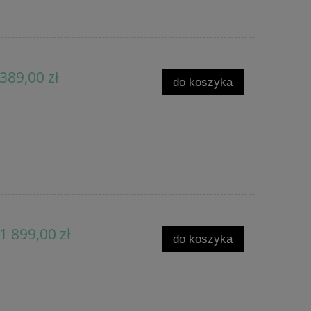
389,00 zł
do koszyka
1 899,00 zł
do koszyka