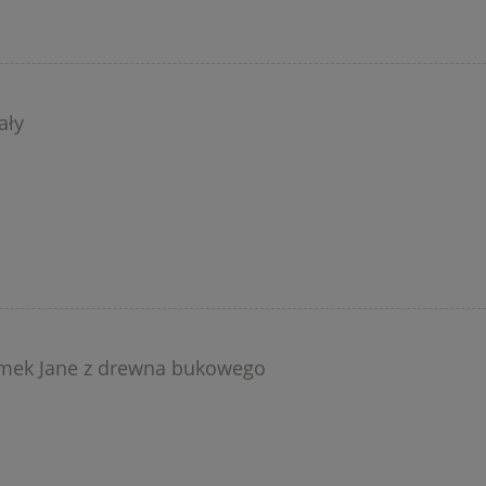
ały
omek Jane z drewna bukowego