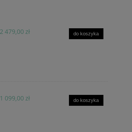
2 479,00 zł
do koszyka
1 099,00 zł
do koszyka