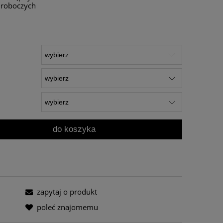
i roboczych
do koszyka
zapytaj o produkt
poleć znajomemu