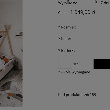
Wysyłka w:
5 - 7 dn
1 049,00 zł
Cena:
*
Rozmiar:
*
Kolor:
*
Barierka:
szt.
*
- Pole wymagane
Kod produktu:
zdr189