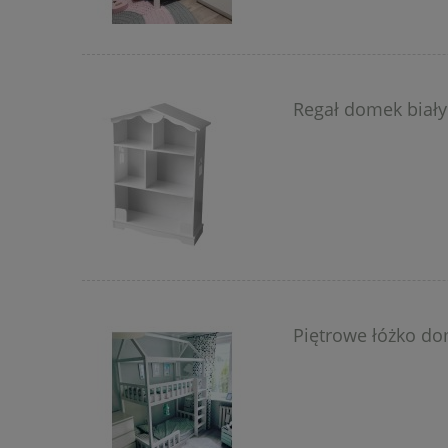
Regał domek biały
Piętrowe łóżko d