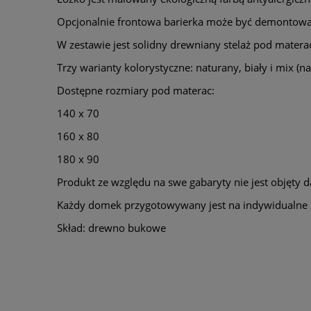
Opcjonalnie frontowa barierka może być demontowan
W zestawie jest solidny drewniany stelaż pod matera
Trzy warianty kolorystyczne: naturany, biały i mix (nat
Dostępne rozmiary pod materac:
140 x 70
160 x 80
180 x 90
Produkt ze względu na swe gabaryty nie jest objęty
Każdy domek przygotowywany jest na indywidualne 
Skład: drewno bukowe