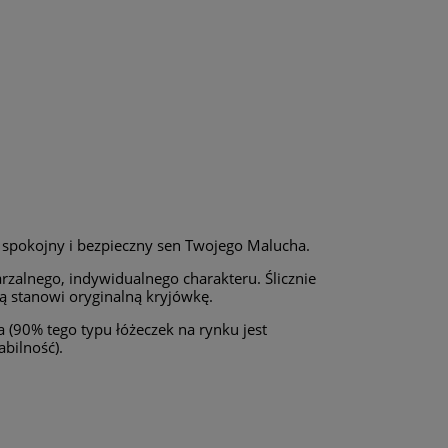
 spokojny i bezpieczny sen Twojego Malucha.
zalnego, indywidualnego charakteru. Ślicznie
ą stanowi oryginalną kryjówkę.
a (90% tego typu łóżeczek na rynku jest
bilność).