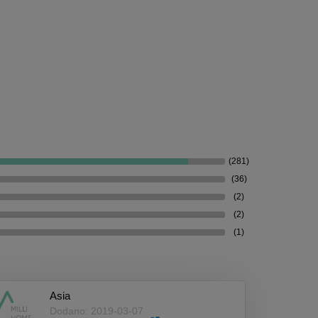
(281)
(36)
(2)
(2)
(1)
Asia
Dodano: 2019-03-07