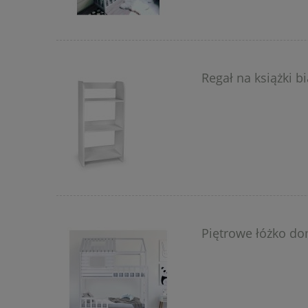
Regał na książki bi
Piętrowe łóżko d