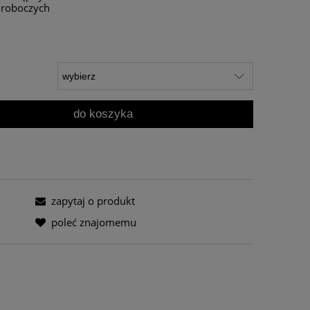
i roboczych
do koszyka
zapytaj o produkt
poleć znajomemu