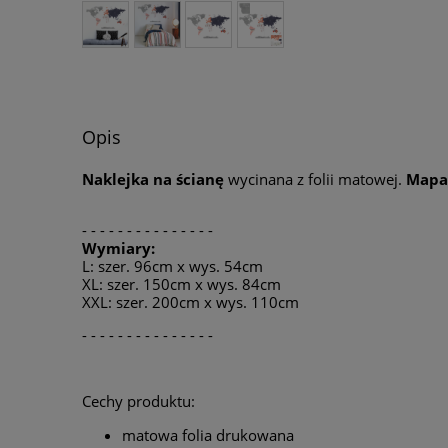
Opis
Naklejka na ścianę
wycinana z folii matowej.
Mapa
- - - - - - - - - - - - - - -
Wymiary:
L: szer. 96cm x wys. 54cm
XL: szer. 150cm x wys. 84cm
XXL: szer. 200cm x wys. 110cm
- - - - - - - - - - - - - - -
Cechy produktu:
matowa folia drukowana