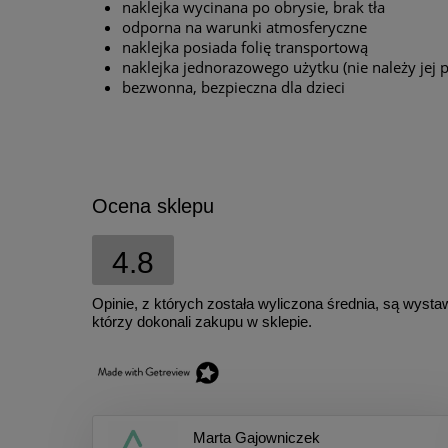
naklejka wycinana po obrysie, brak tła
odporna na warunki atmosferyczne
naklejka posiada folię transportową
naklejka jednorazowego użytku (nie należy jej p
bezwonna, bezpieczna dla dzieci
Ocena sklepu
4.8
Opinie, z których została wyliczona średnia, są wyst
którzy dokonali zakupu w sklepie.
Marta Gajowniczek