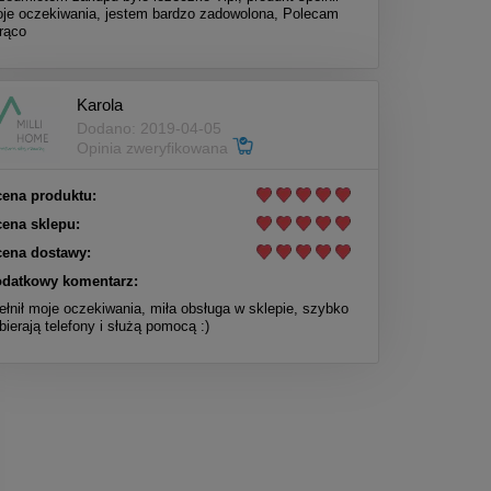
je oczekiwania, jestem bardzo zadowolona, Polecam
rąco
Karola
Dodano: 2019-04-05
Opinia zweryfikowana
ena produktu:
ena sklepu:
ena dostawy:
datkowy komentarz:
ełnił moje oczekiwania, miła obsługa w sklepie, szybko
bierają telefony i służą pomocą :)