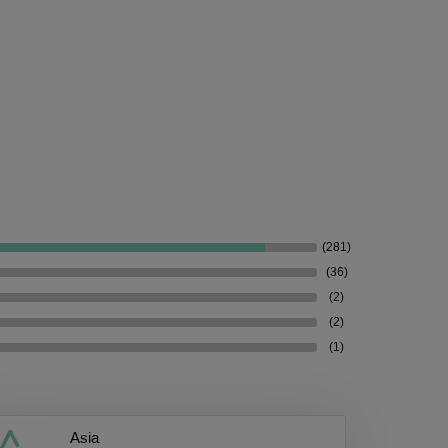
(281)
(36)
(2)
(2)
(1)
Asia