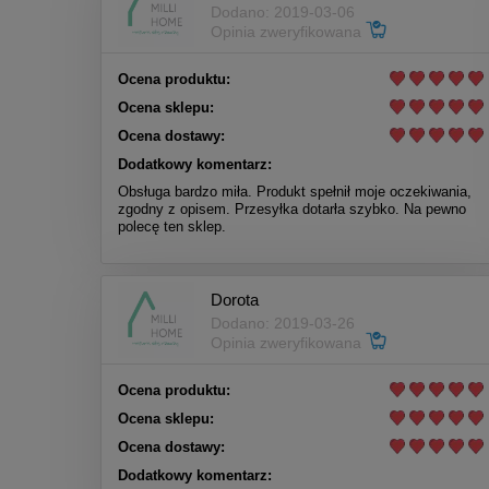
Dodano: 2019-03-06
Opinia zweryfikowana
Ocena produktu:
Ocena sklepu:
Ocena dostawy:
Dodatkowy komentarz:
Obsługa bardzo miła. Produkt spełnił moje oczekiwania,
zgodny z opisem. Przesyłka dotarła szybko. Na pewno
polecę ten sklep.
Dorota
Dodano: 2019-03-26
Opinia zweryfikowana
Ocena produktu:
Ocena sklepu:
Ocena dostawy:
Dodatkowy komentarz: