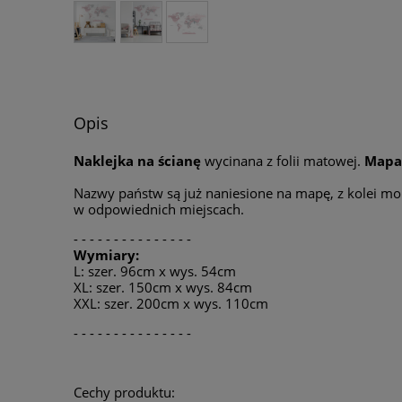
Opis
Naklejka na ścianę
wycinana z folii matowej.
Mapa
Nazwy państw są już naniesione na mapę, z kolei mor
w odpowiednich miejscach.
- - - - - - - - - - - - - - -
Wymiary:
L: szer. 96cm x wys. 54cm
XL: szer. 150cm x wys. 84cm
XXL: szer. 200cm x wys. 110cm
- - - - - - - - - - - - - - -
Cechy produktu: