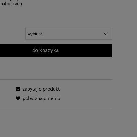
i roboczych
do koszyka
zapytaj o produkt
poleć znajomemu