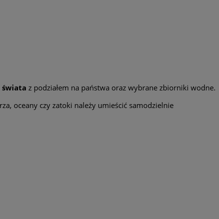
 świata
z podziałem na państwa oraz wybrane zbiorniki wodne.
za, oceany czy zatoki należy umieścić samodzielnie