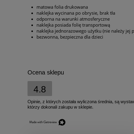
matowa folia drukowana
naklejka wycinana po obrysie, brak tła
odporna na warunki atmosferyczne
naklejka posiada folię transportową
naklejka jednorazowego użytku (nie należy jej p
bezwonna, bezpieczna dla dzieci
Ocena sklepu
4.8
Opinie, z których została wyliczona średnia, są wyst
którzy dokonali zakupu w sklepie.