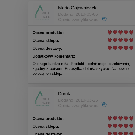
Marta Gajowniczek
Dodano: 2019-03-06
Opinia zweryfikowana
Ocena produktu:
Ocena sklepu:
Ocena dostawy:
Dodatkowy komentarz:
Obsługa bardzo miła. Produkt spełnił moje oczekiwania,
zgodny z opisem. Przesyłka dotarła szybko. Na pewno
polecę ten sklep.
Dorota
Dodano: 2019-03-26
Opinia zweryfikowana
Ocena produktu:
Ocena sklepu:
Ocena dostawy: