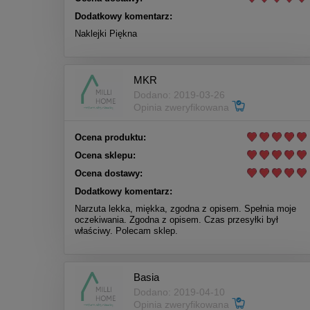
Dodatkowy komentarz:
Naklejki Piękna
MKR
Dodano: 2019-03-26
Opinia zweryfikowana
Ocena produktu:
Ocena sklepu:
Ocena dostawy:
Dodatkowy komentarz:
Narzuta lekka, miękka, zgodna z opisem. Spełnia moje
oczekiwania. Zgodna z opisem. Czas przesyłki był
właściwy. Polecam sklep.
Basia
Dodano: 2019-04-10
Opinia zweryfikowana