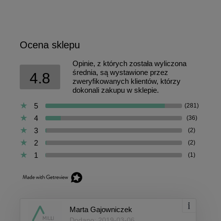
Ocena sklepu
Opinie, z których została wyliczona
średnia, są wystawione przez
4.8
zweryfikowanych klientów, którzy
dokonali zakupu w sklepie.
5
(281)
4
(36)
3
(2)
2
(2)
1
(1)
Marta Gajowniczek
Dodano: 2019-03-06