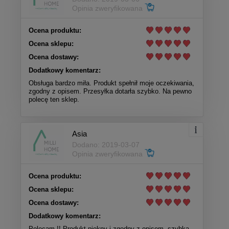
Opinia zweryfikowana
Ocena produktu:
Ocena sklepu:
Ocena dostawy:
Dodatkowy komentarz:
Obsługa bardzo miła. Produkt spełnił moje oczekiwania,
zgodny z opisem. Przesyłka dotarła szybko. Na pewno
polecę ten sklep.
Asia
Dodano: 2019-03-07
Opinia zweryfikowana
Ocena produktu:
Ocena sklepu:
Ocena dostawy:
Dodatkowy komentarz:
Polecam !! Produkt piękny i zgodny z opisem .szybka