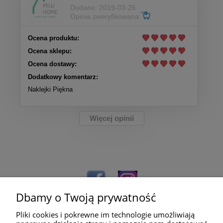
Dodano: 2019-03-26
Opinia zweryfikowana
Ocena produktu:
Ocena sklepu:
Ocena dostawy:
Dodatkowy komentarz:
Naklejki Piękna
Więcej opinii
Dbamy o Twoją prywatność
Pliki cookies i pokrewne im technologie umożliwiają