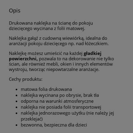
Opis
Drukowana naklejka na ścianę do pokoju
dziecięcego wycinana z folii matowej.
Naklejka gałąź z cudowną wiewiórką, idealna do
aranżacji pokoju dziecięcego np. nad łóżeczkiem.
Naklejkę możesz umieścić na każdej
gładkiej
powierzchni,
pozwala to na dekorowanie nie tylko
ścian, ale również mebli, okien i innych elementów
wystroju, tworząc niepowtarzalne aranżacje.
Cechy produktu:
matowa folia drukowana
naklejka wycinana po obrysie, brak tła
odporna na warunki atmosferyczne
naklejka nie posiada folii transportowej
naklejka jednorazowego użytku (nie należy jej
przeklejać)
bezwonna, bezpieczna dla dzieci