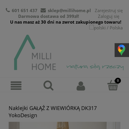
601 651 437
sklep@millihome.pl
Zarejestruj się
Darmowa dostawa od 399zł!
Zaloguj się
U nas masz aż 30 dni na zwrot zakupionego towaru!
Naklejki GAŁĄŹ Z WIEWIÓRKĄ DK317
YokoDesign