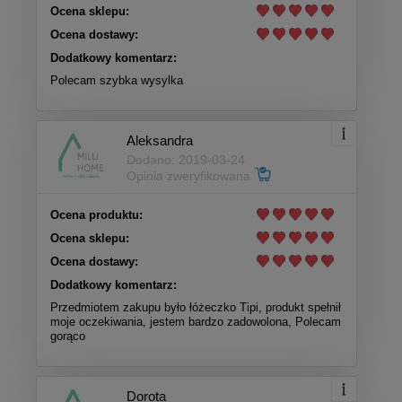
Ocena sklepu:
Ocena dostawy:
Dodatkowy komentarz:
Polecam szybka wysylka
Aleksandra
Dodano: 2019-03-24
Opinia zweryfikowana
Ocena produktu:
Ocena sklepu:
Ocena dostawy:
Dodatkowy komentarz:
Przedmiotem zakupu było łóżeczko Tipi, produkt spełnił
moje oczekiwania, jestem bardzo zadowolona, Polecam
gorąco
Dorota