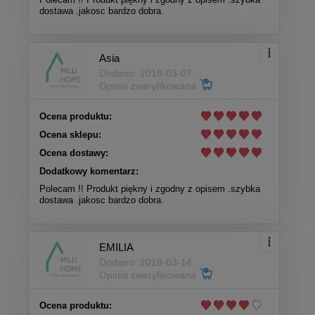
dostawa .jakosc bardzo dobra.
Asia
Dodano: 2019-03-07
Opinia zweryfikowana
Ocena produktu:
Ocena sklepu:
Ocena dostawy:
Dodatkowy komentarz:
Polecam !! Produkt piękny i zgodny z opisem .szybka
dostawa .jakosc bardzo dobra.
EMILIA
Dodano: 2019-03-14
Opinia zweryfikowana
Ocena produktu: