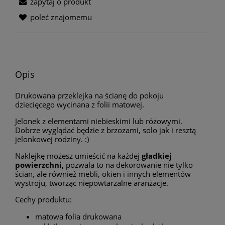
zapytaj o produkt
poleć znajomemu
Opis
Drukowana przeklejka na ścianę do pokoju
dziecięcego wycinana z folii matowej.
Jelonek z elementami niebieskimi lub różowymi.
Dobrze wyglądać będzie z brzozami, solo jak i resztą
jelonkowej rodziny. :)
Naklejkę możesz umieścić na każdej
gładkiej
powierzchni,
pozwala to na dekorowanie nie tylko
ścian, ale również mebli, okien i innych elementów
wystroju, tworząc niepowtarzalne aranżacje.
Cechy produktu:
matowa folia drukowana