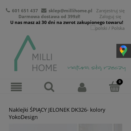
601 651 437
sklep@millihome.pl
Zarejestruj się
Darmowa dostawa od 399zł!
Zaloguj się
U nas masz aż 30 dni na zwrot zakupionego towaru!
Naklejki ŚPIĄCY JELONEK DK326- kolory
YokoDesign