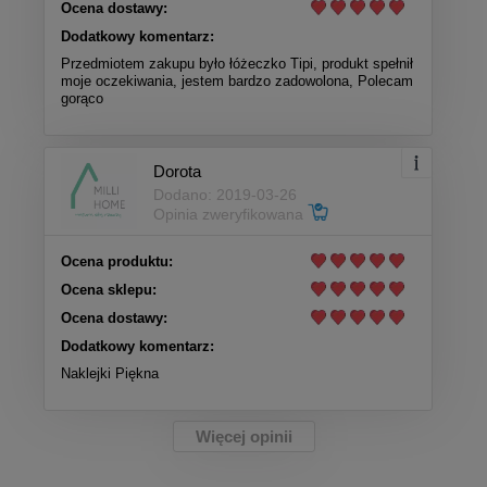
Ocena dostawy:
Dodatkowy komentarz:
Przedmiotem zakupu było łóżeczko Tipi, produkt spełnił
moje oczekiwania, jestem bardzo zadowolona, Polecam
gorąco
Dorota
Dodano: 2019-03-26
Opinia zweryfikowana
Ocena produktu:
Ocena sklepu:
Ocena dostawy:
Dodatkowy komentarz:
Naklejki Piękna
Więcej opinii