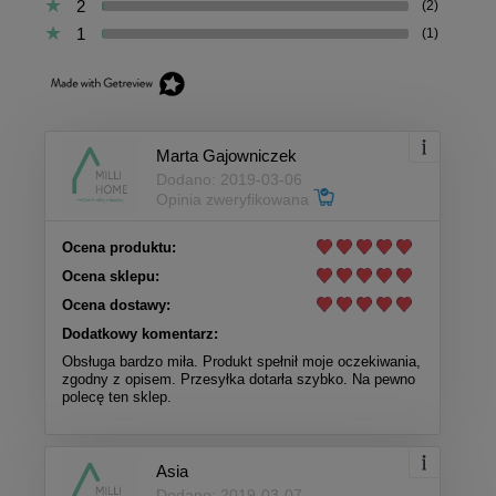
2
(2)
1
(1)
Marta Gajowniczek
Dodano: 2019-03-06
Opinia zweryfikowana
Ocena produktu:
Ocena sklepu:
Ocena dostawy:
Dodatkowy komentarz:
Obsługa bardzo miła. Produkt spełnił moje oczekiwania,
zgodny z opisem. Przesyłka dotarła szybko. Na pewno
polecę ten sklep.
Asia
Dodano: 2019-03-07