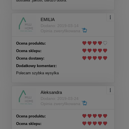
dostawa .jakosc bardzo dobra.
EMILIA
Dodano: 2019-03-14
Opinia zweryfikowana
Ocena produktu:
Ocena sklepu:
Ocena dostawy:
Dodatkowy komentarz:
Polecam szybka wysylka
Aleksandra
Dodano: 2019-03-24
Opinia zweryfikowana
Ocena produktu:
Ocena sklepu: