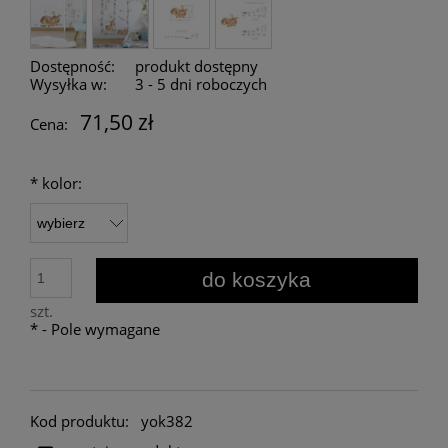
Dostępność:
produkt dostępny
Wysyłka w:
3 - 5 dni roboczych
71,50 zł
Cena:
*
kolor:
do koszyka
szt.
*
- Pole wymagane
Kod produktu:
yok382