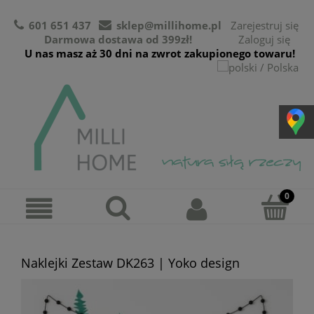
601 651 437
sklep@millihome.pl
Zarejestruj się
Darmowa dostawa od 399zł!
Zaloguj się
U nas masz aż 30 dni na zwrot zakupionego towaru!
Naklejki Zestaw DK263 | Yoko design