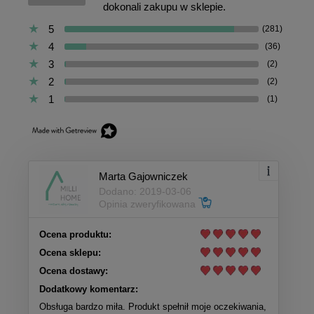
dokonali zakupu w sklepie.
5
(281)
4
(36)
3
(2)
2
(2)
1
(1)
Marta Gajowniczek
Dodano: 2019-03-06
Opinia zweryfikowana
Ocena produktu:
Ocena sklepu:
Ocena dostawy:
Dodatkowy komentarz:
Obsługa bardzo miła. Produkt spełnił moje oczekiwania,