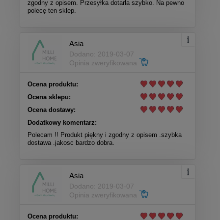
zgodny z opisem. Przesyłka dotarła szybko. Na pewno
polecę ten sklep.
Asia
Dodano: 2019-03-07
Opinia zweryfikowana
Ocena produktu:
Ocena sklepu:
Ocena dostawy:
Dodatkowy komentarz:
Polecam !! Produkt piękny i zgodny z opisem .szybka
dostawa .jakosc bardzo dobra.
Asia
Dodano: 2019-03-07
Opinia zweryfikowana
Ocena produktu: