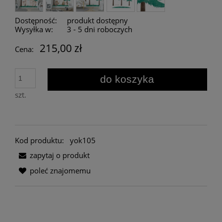
Dostępność:
produkt dostępny
Wysyłka w:
3 - 5 dni roboczych
215,00 zł
Cena:
do koszyka
szt.
Kod produktu:
yok105
zapytaj o produkt
poleć znajomemu