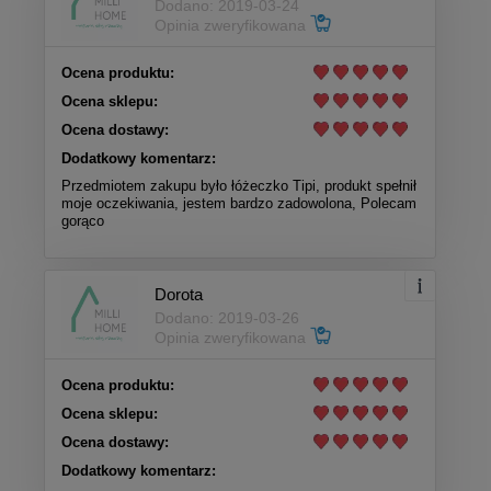
Dodano: 2019-03-24
Opinia zweryfikowana
Ocena produktu:
Ocena sklepu:
Ocena dostawy:
Dodatkowy komentarz:
Przedmiotem zakupu było łóżeczko Tipi, produkt spełnił
moje oczekiwania, jestem bardzo zadowolona, Polecam
gorąco
Dorota
Dodano: 2019-03-26
Opinia zweryfikowana
Ocena produktu:
Ocena sklepu:
Ocena dostawy:
Dodatkowy komentarz: