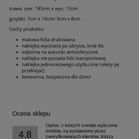
trawa: szer. 185cm x wys. 13cm
grzybki: 7cm x 10cm/ 9cm x 8cm
Cechy produktu:
matowa folia drukowana
naklejka wycinana po obrysie, brak tła
odporna na warunki atmosferyczne
naklejka nie posiada folii transportowej
naklejka jednorazowego użytku (nie należy jej
przeklejać)
bezwonna, bezpieczna dla dzieci
Ocena sklepu
Opinie, z których została wyliczona
średnia, są wystawione przez
4.8
zweryfikowanych klientów, którzy