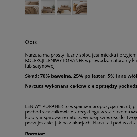
Opis
Narzuta ma prosty, luźny splot, jest miękka i przyje
KOLEKCJI LENIWY PORANEK wprowadzą naturalny klimat
lub satynowej!
Skład: 70% bawełna, 25% poliester, 5% inne wł
Narzuta wykonana całkowicie z przędzy pochodzą
LENIWY PORANEK to wspaniała propozycja narzut, pl
pochodząca całkowicie z recyklingu wraz z trzema w
kolory inspirowane naturą, wniosą świeżość do Twoj
poczujesz się, jak na wakacjach. Narzuta i poduszki z
Rozmiar: