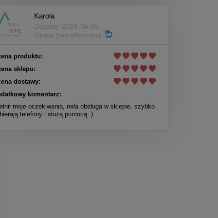
Karola
Dodano: 2019-04-05
Opinia zweryfikowana
ena produktu:
ena sklepu:
ena dostawy:
datkowy komentarz:
ełnił moje oczekiwania, miła obsługa w sklepie, szybko
bierają telefony i służą pomocą :)