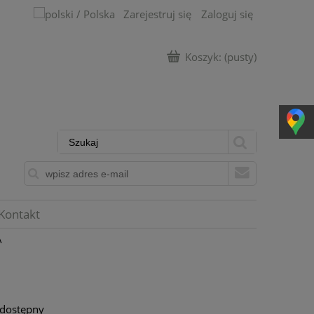
Zarejestruj się
Zaloguj się
Koszyk:
(pusty)
Kontakt
A
 dostępny