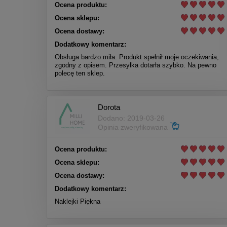
Ocena produktu:
Ocena sklepu:
Ocena dostawy:
Dodatkowy komentarz:
Obsługa bardzo miła. Produkt spełnił moje oczekiwania,
zgodny z opisem. Przesyłka dotarła szybko. Na pewno
polecę ten sklep.
Dorota
Dodano: 2019-03-26
Opinia zweryfikowana
Ocena produktu:
Ocena sklepu:
Ocena dostawy:
Dodatkowy komentarz:
Naklejki Piękna