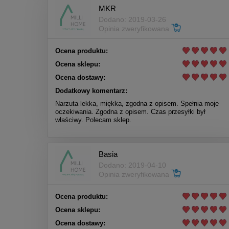
MKR
Dodano: 2019-03-26
Opinia zweryfikowana
Ocena produktu:
Ocena sklepu:
Ocena dostawy:
Dodatkowy komentarz:
Narzuta lekka, miękka, zgodna z opisem. Spełnia moje
oczekiwania. Zgodna z opisem. Czas przesyłki był
właściwy. Polecam sklep.
Basia
Dodano: 2019-04-10
Opinia zweryfikowana
Ocena produktu:
Ocena sklepu:
Ocena dostawy: