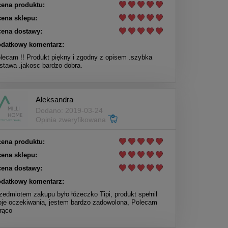
ena produktu:
ena sklepu:
ena dostawy:
datkowy komentarz:
lecam !! Produkt piękny i zgodny z opisem .szybka
stawa .jakosc bardzo dobra.
Aleksandra
Dodano: 2019-03-24
Opinia zweryfikowana
ena produktu:
ena sklepu:
ena dostawy:
datkowy komentarz:
zedmiotem zakupu było łóżeczko Tipi, produkt spełnił
je oczekiwania, jestem bardzo zadowolona, Polecam
rąco