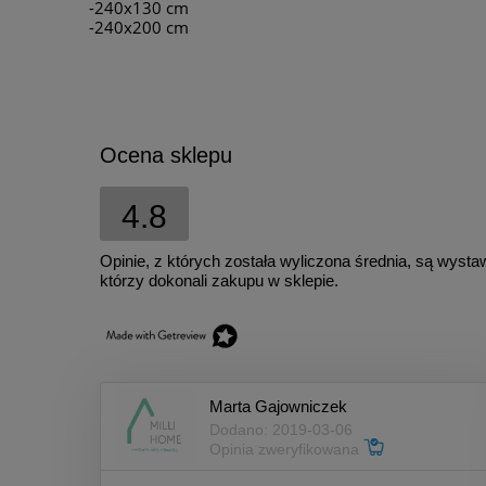
-240x130 cm
-240x200 cm
Ocena sklepu
4.8
Opinie, z których została wyliczona średnia, są wyst
którzy dokonali zakupu w sklepie.
Marta Gajowniczek
Dodano: 2019-03-06
Opinia zweryfikowana