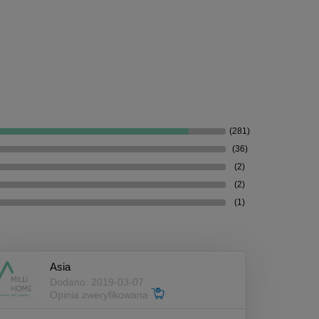
(281)
(36)
(2)
(2)
(1)
Asia
Dodano: 2019-03-07
Opinia zweryfikowana