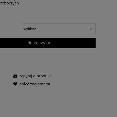
i roboczych
do koszyka
zapytaj o produkt
poleć znajomemu