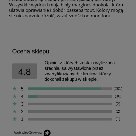
Wszystkie wydruki mają biały margines dookoła, która
ułatwia oprawianie i dobór passepartout. Kolory mogą
się nieznacznie różnić, w zależności od monitora.
Ocena sklepu
Opinie, z których została wyliczona
średnia, są wystawione przez
4.8
zweryfikowanych klientów, którzy
dokonali zakupu w sklepie.
5
(281)
4
(36)
3
(2)
2
(2)
1
(1)