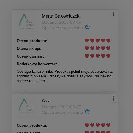
Marta Gajowniczek
Dodano: 2019-03-06
Opinia zweryfikowana
Ocena produktu:
Ocena sklepu:
Ocena dostawy:
Dodatkowy komentarz:
Obsługa bardzo miła. Produkt spełnił moje oczekiwania,
zgodny z opisem. Przesyłka dotarła szybko. Na pewno
polecę ten sklep.
Asia
Dodano: 2019-03-07
Opinia zweryfikowana
Ocena produktu: