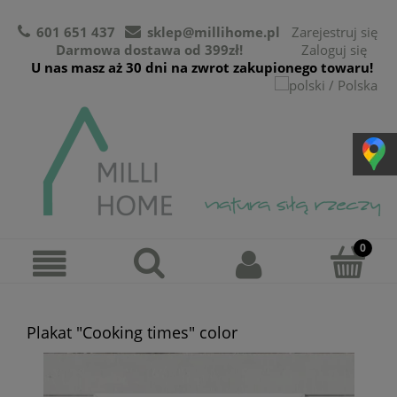
601 651 437
sklep@millihome.pl
Zarejestruj się
Darmowa dostawa od 399zł!
Zaloguj się
U nas masz aż 30 dni na zwrot zakupionego towaru!
Plakat "Cooking times" color