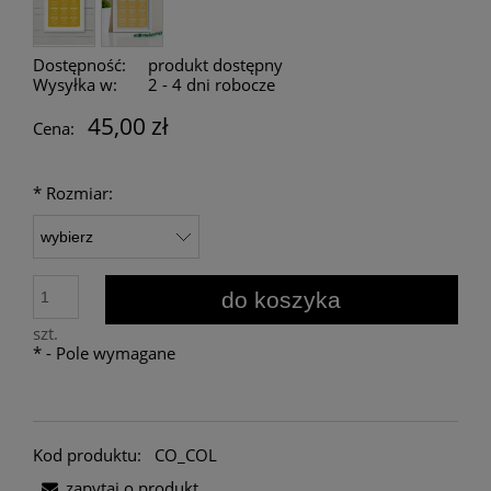
Dostępność:
produkt dostępny
Wysyłka w:
2 - 4 dni robocze
45,00 zł
Cena:
*
Rozmiar:
do koszyka
szt.
*
- Pole wymagane
Kod produktu:
CO_COL
zapytaj o produkt