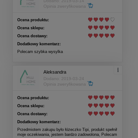
Dodano: 2019-03-14
Opinia zweryfikowana
Ocena produktu:
Ocena sklepu:
Ocena dostawy:
Dodatkowy komentarz:
Polecam szybka wysylka
Aleksandra
Dodano: 2019-03-24
Opinia zweryfikowana
Ocena produktu:
Ocena sklepu:
Ocena dostawy:
Dodatkowy komentarz:
Przedmiotem zakupu było łóżeczko Tipi, produkt spełnił
moje oczekiwania, jestem bardzo zadowolona, Polecam