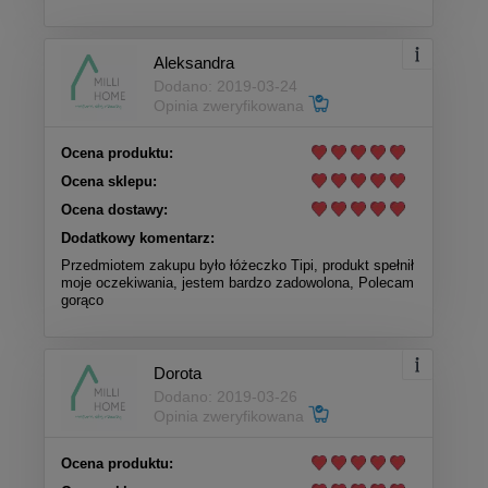
Aleksandra
Dodano: 2019-03-24
Opinia zweryfikowana
Ocena produktu:
Ocena sklepu:
Ocena dostawy:
Dodatkowy komentarz:
Przedmiotem zakupu było łóżeczko Tipi, produkt spełnił
moje oczekiwania, jestem bardzo zadowolona, Polecam
gorąco
Dorota
Dodano: 2019-03-26
Opinia zweryfikowana
Ocena produktu: