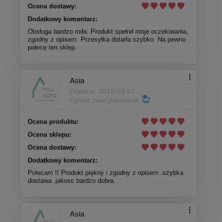
Ocena dostawy:
Dodatkowy komentarz:
Obsługa bardzo miła. Produkt spełnił moje oczekiwania,
zgodny z opisem. Przesyłka dotarła szybko. Na pewno
polecę ten sklep.
Asia
Dodano: 2019-03-07
Opinia zweryfikowana
Ocena produktu:
Ocena sklepu:
Ocena dostawy:
Dodatkowy komentarz:
Polecam !! Produkt piękny i zgodny z opisem .szybka
dostawa .jakosc bardzo dobra.
Asia