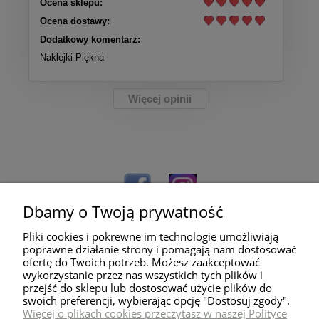
Ocena sklepu:
Ocena dostawy:
Dodatkowy komentarz:
Naklejki Piękna
Więcej opinii
Dbamy o Twoją prywatność
Pliki cookies i pokrewne im technologie umożliwiają
poprawne działanie strony i pomagają nam dostosować
ofertę do Twoich potrzeb. Możesz zaakceptować
wykorzystanie przez nas wszystkich tych plików i
przejść do sklepu lub dostosować użycie plików do
Pomoc
swoich preferencji, wybierając opcję "Dostosuj zgody".
Więcej o plikach cookies przeczytasz w naszej Polityce