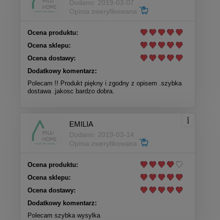
Dodano: 2019-03-07
Opinia zweryfikowana
Ocena produktu:
Ocena sklepu:
Ocena dostawy:
Dodatkowy komentarz:
Polecam !! Produkt piękny i zgodny z opisem .szybka
dostawa .jakosc bardzo dobra.
EMILIA
Dodano: 2019-03-14
Opinia zweryfikowana
Ocena produktu:
Ocena sklepu:
Ocena dostawy:
Dodatkowy komentarz:
Polecam szybka wysylka