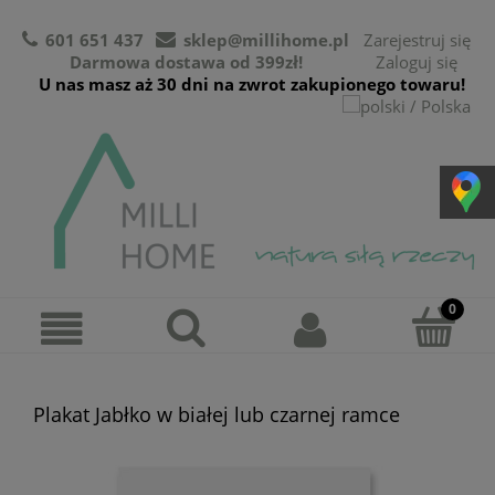
601 651 437
sklep@millihome.pl
Zarejestruj się
Darmowa dostawa od 399zł!
Zaloguj się
U nas masz aż 30 dni na zwrot zakupionego towaru!
Plakat Jabłko w białej lub czarnej ramce