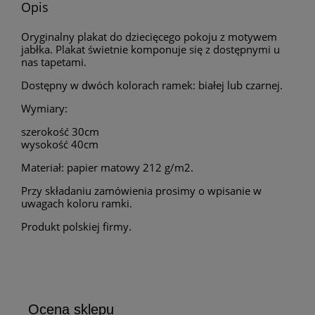
Opis
Oryginalny plakat do dziecięcego pokoju z motywem
jabłka. Plakat świetnie komponuje się z dostępnymi u
nas tapetami.
Dostępny w dwóch kolorach ramek: białej lub czarnej.
Wymiary:
szerokość 30cm
wysokość 40cm
Materiał: papier matowy 212 g/m2.
Przy składaniu zamówienia prosimy o wpisanie w
uwagach koloru ramki.
Produkt polskiej firmy.
Ocena sklepu