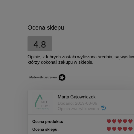
Ocena sklepu
4.8
Opinie, z których została wyliczona średnia, są wyst
którzy dokonali zakupu w sklepie.
Marta Gajowniczek
Dodano: 2019-03-06
Opinia zweryfikowana
Ocena produktu:
Ocena sklepu: