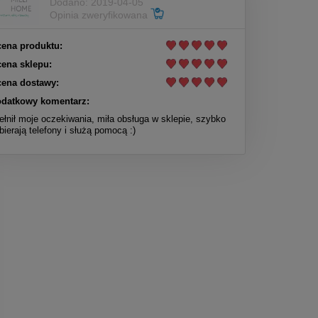
Dodano: 2019-04-05
Opinia zweryfikowana
ena produktu:
ena sklepu:
ena dostawy:
datkowy komentarz:
ełnił moje oczekiwania, miła obsługa w sklepie, szybko
bierają telefony i służą pomocą :)