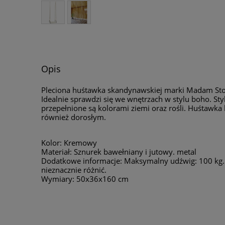
Opis
Pleciona huśtawka skandynawskiej marki Madam Sto
Idealnie sprawdzi się we wnętrzach w stylu boho. Styl
przepełnione są kolorami ziemi oraz rośli. Huśtawk
również dorosłym.
Kolor: Kremowy
Materiał: Sznurek bawełniany i jutowy. metal
Dodatkowe informacje: Maksymalny udźwig: 100 kg. 
nieznacznie różnić.
Wymiary: 50x36x160 cm