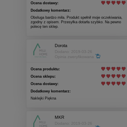
Ocena dostawy:
Dodatkowy komentarz:
Obsługa bardzo miła. Produkt spełnił moje oczekiwania,
zgodny z opisem. Przesyłka dotarła szybko. Na pewno
polecę ten sklep.
Dorota
Dodano: 2019-03-26
Opinia zweryfikowana
Ocena produktu:
Ocena sklepu:
Ocena dostawy:
Dodatkowy komentarz:
Naklejki Piękna
MKR
Dodano: 2019-03-26