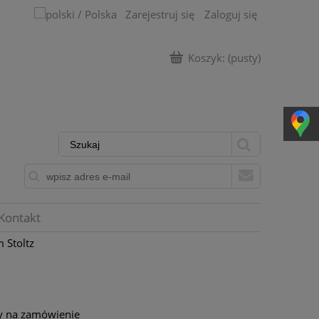
Zarejestruj się
Zaloguj się
Koszyk:
(pusty)
Kontakt
 Stoltz
y na zamówienie