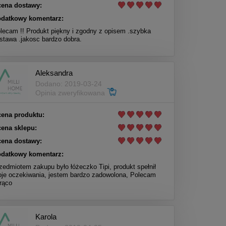
ena dostawy:
datkowy komentarz:
lecam !! Produkt piękny i zgodny z opisem .szybka
stawa .jakosc bardzo dobra.
Aleksandra
Dodano: 2019-03-24
Opinia zweryfikowana
ena produktu:
ena sklepu:
ena dostawy:
datkowy komentarz:
zedmiotem zakupu było łóżeczko Tipi, produkt spełnił
je oczekiwania, jestem bardzo zadowolona, Polecam
rąco
Karola