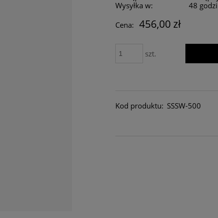
Wysyłka w:
48 godz
456,00 zł
Cena:
szt.
Kod produktu:
SSSW-500