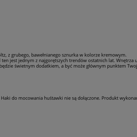
ltz, z grubego, bawełnianego sznurka w kolorze kremowym.
 ten jest jednym z najgorętszych trendów ostatnich lat. Wnętrza u
a będzie świetnym dodatkiem, a być może głównym punktem Twojeg
Haki do mocowania huśtawki nie są dołączone. Produkt wykonany