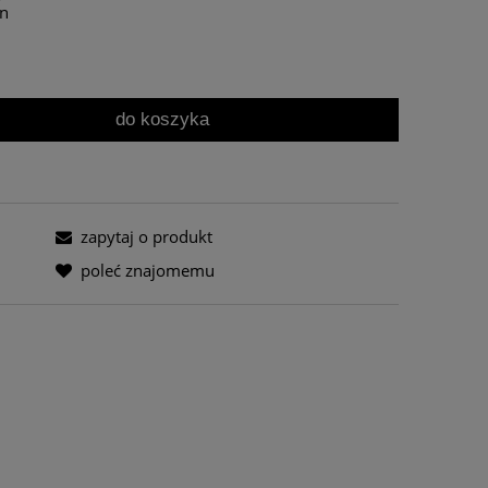
in
do koszyka
zapytaj o produkt
poleć znajomemu