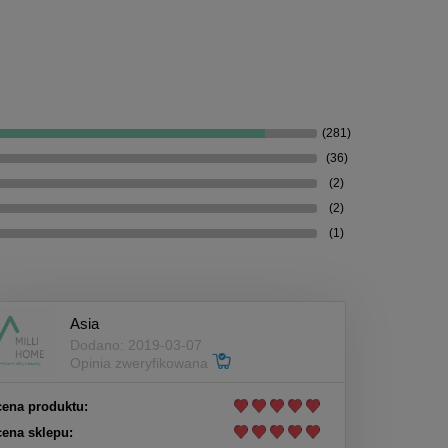
(281)
(36)
(2)
(2)
(1)
Asia
Dodano: 2019-03-07
Opinia zweryfikowana
ena produktu:
ena sklepu: