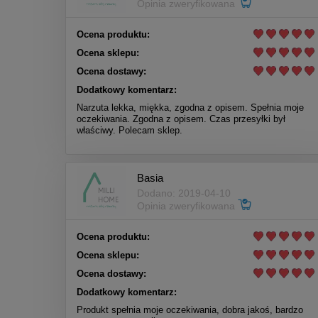
Opinia zweryfikowana
Ocena produktu:
Ocena sklepu:
Ocena dostawy:
Dodatkowy komentarz:
Narzuta lekka, miękka, zgodna z opisem. Spełnia moje
oczekiwania. Zgodna z opisem. Czas przesyłki był
właściwy. Polecam sklep.
Basia
Dodano: 2019-04-10
Opinia zweryfikowana
Ocena produktu:
Ocena sklepu:
Ocena dostawy:
Dodatkowy komentarz:
Produkt spełnia moje oczekiwania, dobra jakoś, bardzo