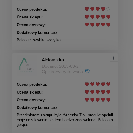
Ocena produktu:
Ocena sklepu:
Ocena dostawy:
Dodatkowy komentarz:
Polecam szybka wysylka
Aleksandra
Dodano: 2019-03-24
Opinia zweryfikowana
Ocena produktu:
Ocena sklepu:
Ocena dostawy:
Dodatkowy komentarz:
Przedmiotem zakupu było łóżeczko Tipi, produkt spełnił
moje oczekiwania, jestem bardzo zadowolona, Polecam
gorąco