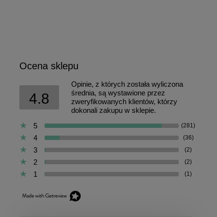
Ocena sklepu
Opinie, z których została wyliczona
średnia, są wystawione przez
4.8
zweryfikowanych klientów, którzy
dokonali zakupu w sklepie.
5
(281)
4
(36)
3
(2)
2
(2)
1
(1)