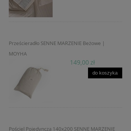
Prześcieradło SENNE MARZENIE Beżowe |
MOYHA
149,00 zł
do koszyka
Pościel Pojedyncza 140x200 SENNE MARZENIE