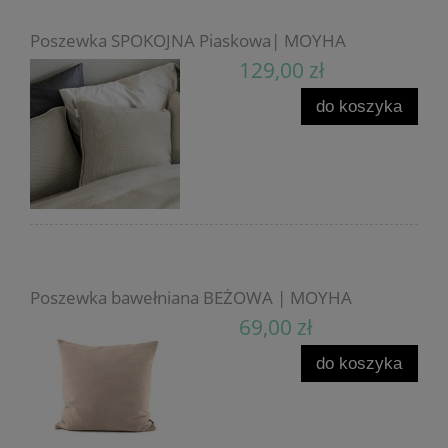
Poszewka SPOKOJNA Piaskowa| MOYHA
129,00 zł
do koszyka
Poszewka bawełniana BEŻOWA | MOYHA
69,00 zł
do koszyka