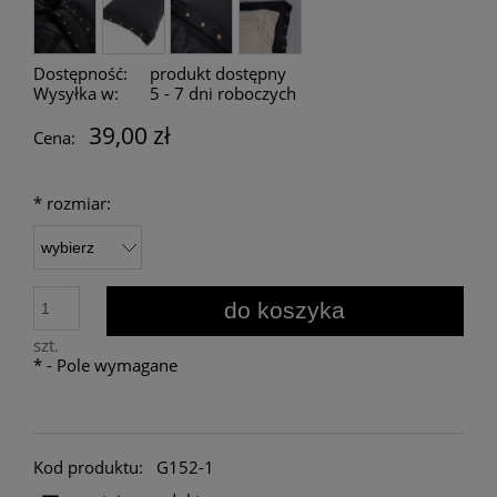
Dostępność:
produkt dostępny
Wysyłka w:
5 - 7 dni roboczych
39,00 zł
Cena:
*
rozmiar:
do koszyka
szt.
*
- Pole wymagane
Kod produktu:
G152-1