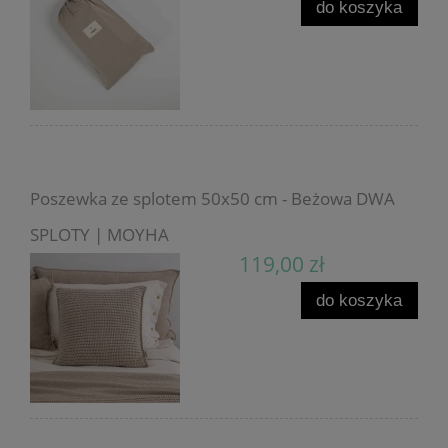
do koszyka
Poszewka ze splotem 50x50 cm - Beżowa DWA
SPLOTY | MOYHA
119,00 zł
do koszyka