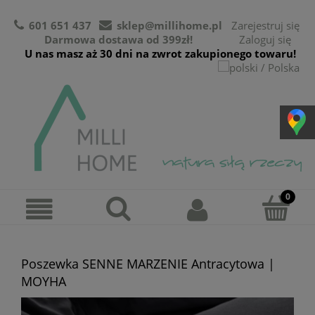
601 651 437
sklep@millihome.pl
Zarejestruj się
Darmowa dostawa od 399zł!
Zaloguj się
U nas masz aż 30 dni na zwrot zakupionego towaru!
Poszewka SENNE MARZENIE Antracytowa |
MOYHA