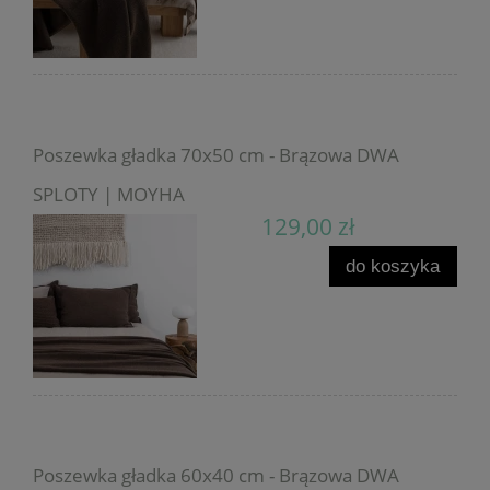
Poszewka gładka 70x50 cm - Brązowa DWA
SPLOTY | MOYHA
129,00 zł
do koszyka
Poszewka gładka 60x40 cm - Brązowa DWA