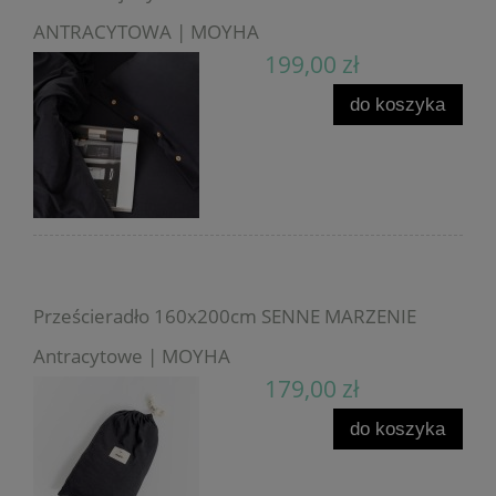
ANTRACYTOWA | MOYHA
199,00 zł
do koszyka
Prześcieradło 160x200cm SENNE MARZENIE
Antracytowe | MOYHA
179,00 zł
do koszyka