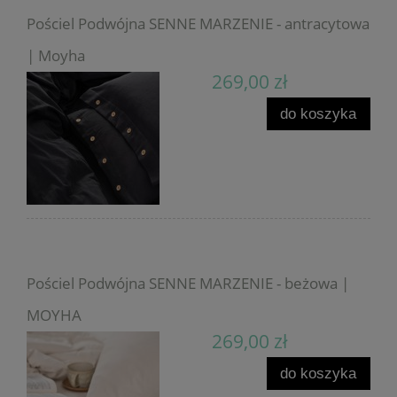
Pościel Podwójna SENNE MARZENIE - antracytowa
| Moyha
269,00 zł
do koszyka
Pościel Podwójna SENNE MARZENIE - beżowa |
MOYHA
269,00 zł
do koszyka