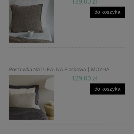
139,00 zł
do koszyka
Poszewka NATURALNA Piaskowa | MOYHA
129,00 zł
do koszyka