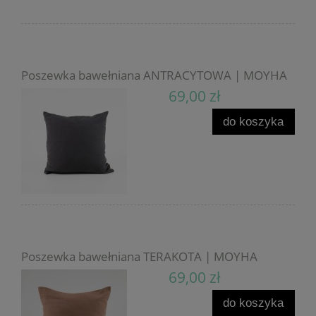
Poszewka bawełniana ANTRACYTOWA | MOYHA
69,00 zł
do koszyka
Poszewka bawełniana TERAKOTA | MOYHA
69,00 zł
do koszyka