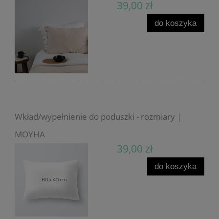
39,00 zł
do koszyka
Wkład/wypełnienie do poduszki - rozmiary |
MOYHA
39,00 zł
do koszyka