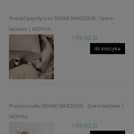
Pościel pojedyncza SENNE MARZENIE - Szaro-
beżowa | MOYHA
199,00 zł
do koszyka
Prześcieradło SENNE MARZENIE - Szaro-beżowe |
MOYHA
149,00 zł