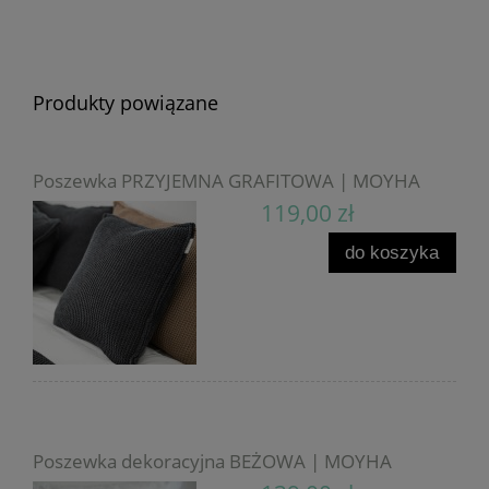
Produkty powiązane
Poszewka PRZYJEMNA GRAFITOWA | MOYHA
119,00 zł
do koszyka
Poszewka dekoracyjna BEŻOWA | MOYHA