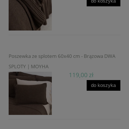
do koszyka
Poszewka ze splotem 60x40 cm - Brązowa DWA
SPLOTY | MOYHA
119,00 zł
do koszyka