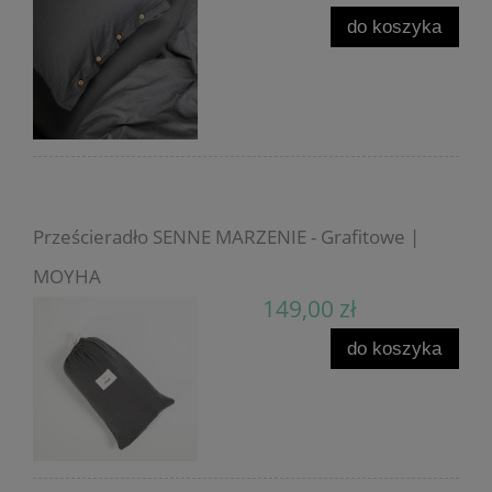
do koszyka
Prześcieradło SENNE MARZENIE - Grafitowe |
MOYHA
149,00 zł
do koszyka