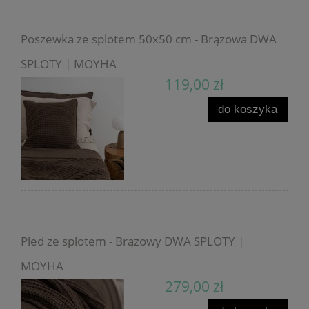
Poszewka ze splotem 50x50 cm - Brązowa DWA
SPLOTY | MOYHA
119,00 zł
do koszyka
Pled ze splotem - Brązowy DWA SPLOTY |
MOYHA
279,00 zł