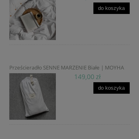
do koszyka
Prześcieradło SENNE MARZENIE Białe | MOYHA
149,00 zł
do koszyka