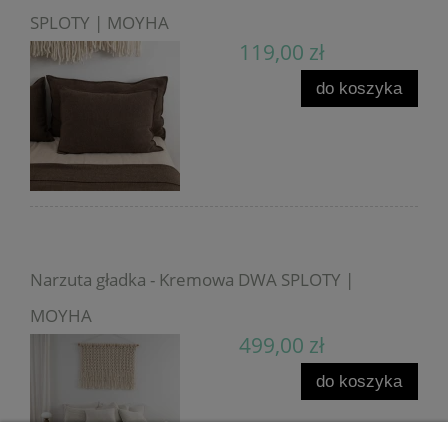
SPLOTY | MOYHA
119,00 zł
do koszyka
Narzuta gładka - Kremowa DWA SPLOTY |
MOYHA
499,00 zł
do koszyka