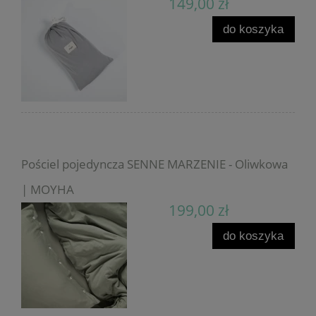
149,00 zł
do koszyka
Pościel pojedyncza SENNE MARZENIE - Oliwkowa
| MOYHA
199,00 zł
do koszyka