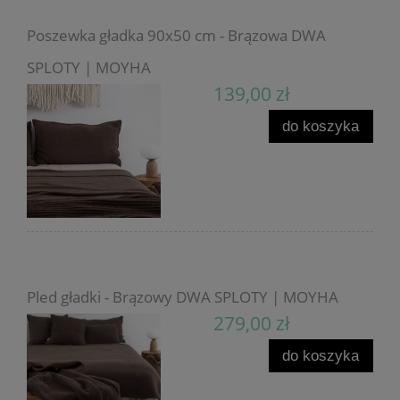
Poszewka gładka 90x50 cm - Brązowa DWA
SPLOTY | MOYHA
139,00 zł
do koszyka
Pled gładki - Brązowy DWA SPLOTY | MOYHA
279,00 zł
do koszyka