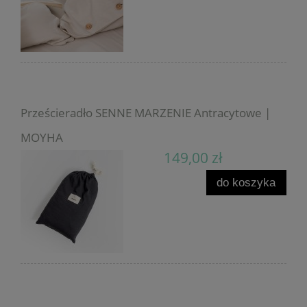
Prześcieradło SENNE MARZENIE Antracytowe |
MOYHA
149,00 zł
do koszyka