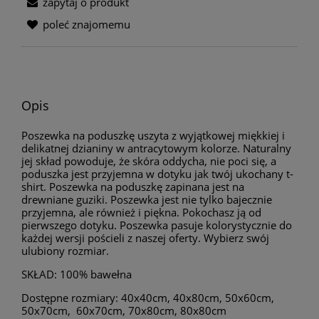
zapytaj o produkt
poleć znajomemu
Opis
Poszewka na poduszkę uszyta z wyjątkowej miękkiej i
delikatnej dzianiny w antracytowym kolorze. Naturalny
jej skład powoduje, że skóra oddycha, nie poci się, a
poduszka jest przyjemna w dotyku jak twój ukochany t-
shirt. Poszewka na poduszkę zapinana jest na
drewniane guziki. Poszewka jest nie tylko bajecznie
przyjemna, ale również i piękna. Pokochasz ją od
pierwszego dotyku. Poszewka pasuje kolorystycznie do
każdej wersji pościeli z naszej oferty. Wybierz swój
ulubiony rozmiar.
SKŁAD: 100% bawełna
Dostępne rozmiary: 40x40cm, 40x80cm, 50x60cm,
50x70cm, 60x70cm, 70x80cm, 80x80cm