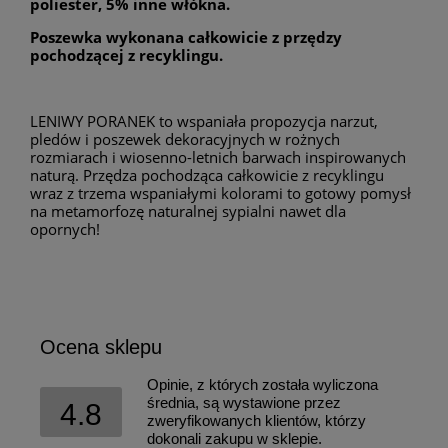
poliester, 5% inne włókna.
Poszewka wykonana całkowicie z przędzy
pochodzącej z recyklingu.
LENIWY PORANEK to wspaniała propozycja narzut,
pledów i poszewek dekoracyjnych w rożnych
rozmiarach i wiosenno-letnich barwach inspirowanych
naturą. Przędza pochodząca całkowicie z recyklingu
wraz z trzema wspaniałymi kolorami to gotowy pomysł
na metamorfozę naturalnej sypialni nawet dla
opornych!
Ocena sklepu
Opinie, z których została wyliczona
średnia, są wystawione przez
4.8
zweryfikowanych klientów, którzy
dokonali zakupu w sklepie.