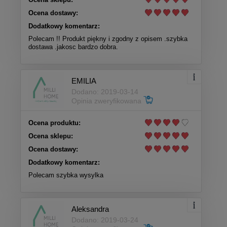
Ocena dostawy:
Dodatkowy komentarz:
Polecam !! Produkt piękny i zgodny z opisem .szybka
dostawa .jakosc bardzo dobra.
EMILIA
Dodano: 2019-03-14
Opinia zweryfikowana
Ocena produktu:
Ocena sklepu:
Ocena dostawy:
Dodatkowy komentarz:
Polecam szybka wysylka
Aleksandra
Dodano: 2019-03-24