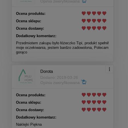
Opinia zweryfikowana
Ocena produktu:
Ocena sklepu:
Ocena dostawy:
Dodatkowy komentarz:
Przedmiotem zakupu było łóżeczko Tipi, produkt spełnił
moje oczekiwania, jestem bardzo zadowolona, Polecam
gorąco
Dorota
Dodano: 2019-03-26
Opinia zweryfikowana
Ocena produktu:
Ocena sklepu:
Ocena dostawy:
Dodatkowy komentarz:
Naklejki Piękna