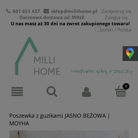
601 651 437
sklep@millihome.pl
Zarejestruj się
Darmowa dostawa od 399zł!
Zaloguj się
U nas masz aż 30 dni na zwrot zakupionego towaru!
Poszewka z guzikami JASNO BEŻOWA |
MOYHA