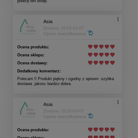
polecę ten sklep.
Asia
Dodano: 2019-03-07
Opinia zweryfikowana
Ocena produktu:
Ocena sklepu:
Ocena dostawy:
Dodatkowy komentarz:
Polecam !! Produkt piękny i zgodny z opisem .szybka
dostawa .jakosc bardzo dobra.
Asia
Dodano: 2019-03-07
Opinia zweryfikowana
Ocena produktu:
Ocena sklepu: