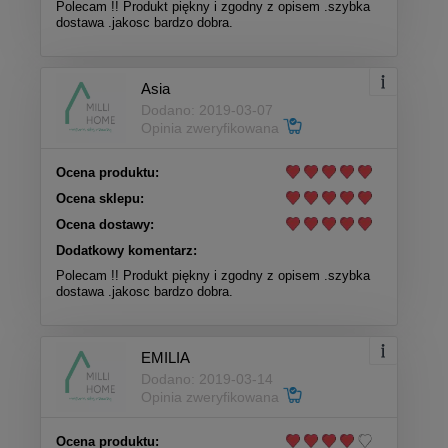
Polecam !! Produkt piękny i zgodny z opisem .szybka
dostawa .jakosc bardzo dobra.
Asia
Dodano: 2019-03-07
Opinia zweryfikowana
Ocena produktu:
Ocena sklepu:
Ocena dostawy:
Dodatkowy komentarz:
Polecam !! Produkt piękny i zgodny z opisem .szybka
dostawa .jakosc bardzo dobra.
EMILIA
Dodano: 2019-03-14
Opinia zweryfikowana
Ocena produktu: