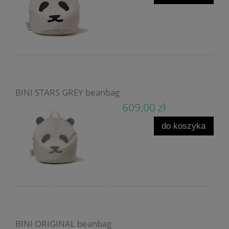
BINI STARS GREY beanbag
609,00 zł
do koszyka
BINI ORIGINAL beanbag