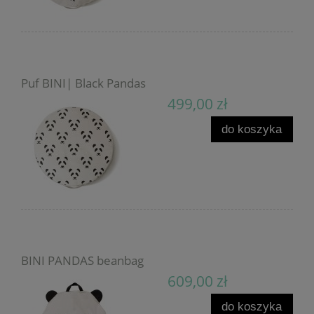
Puf BINI| Black Pandas
499,00 zł
do koszyka
BINI PANDAS beanbag
609,00 zł
do koszyka