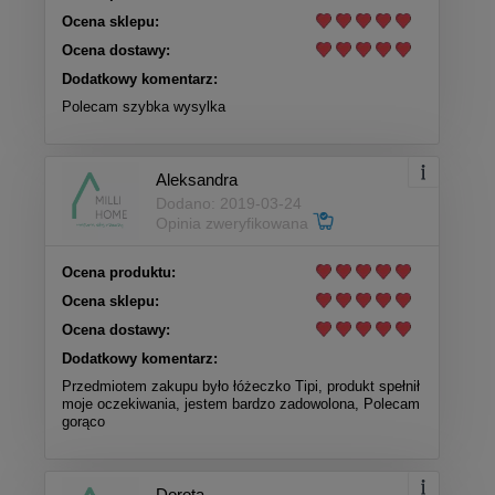
Ocena sklepu:
Ocena dostawy:
Dodatkowy komentarz:
Polecam szybka wysylka
Aleksandra
Dodano: 2019-03-24
Opinia zweryfikowana
Ocena produktu:
Ocena sklepu:
Ocena dostawy:
Dodatkowy komentarz:
Przedmiotem zakupu było łóżeczko Tipi, produkt spełnił
moje oczekiwania, jestem bardzo zadowolona, Polecam
gorąco
Dorota