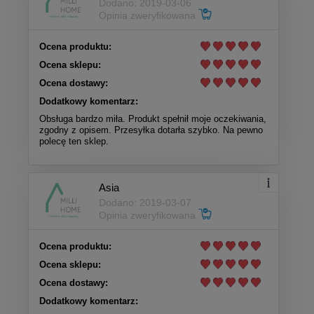
Dodano: 2019-03-06
Opinia zweryfikowana
Ocena produktu:
Ocena sklepu:
Ocena dostawy:
Dodatkowy komentarz:
Obsługa bardzo miła. Produkt spełnił moje oczekiwania,
zgodny z opisem. Przesyłka dotarła szybko. Na pewno
polecę ten sklep.
Asia
Dodano: 2019-03-07
Opinia zweryfikowana
Ocena produktu:
Ocena sklepu:
Ocena dostawy:
Dodatkowy komentarz: