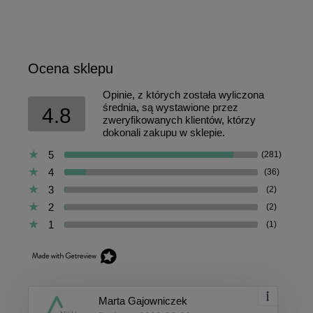
Ocena sklepu
Opinie, z których została wyliczona
średnia, są wystawione przez
4.8
zweryfikowanych klientów, którzy
dokonali zakupu w sklepie.
5
(281)
4
(36)
3
(2)
2
(2)
1
(1)
Marta Gajowniczek