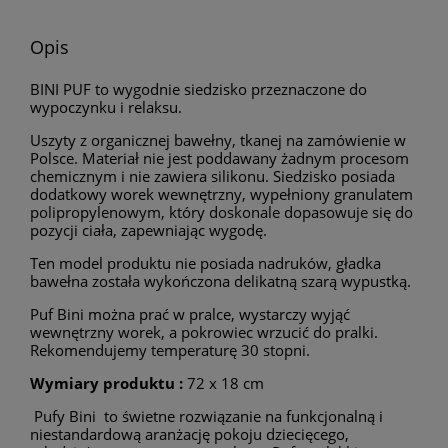
Opis
BINI PUF to wygodnie siedzisko przeznaczone do
wypoczynku i relaksu.
Uszyty z organicznej bawełny, tkanej na zamówienie w
Polsce. Materiał nie jest poddawany żadnym procesom
chemicznym i nie zawiera silikonu. Siedzisko posiada
dodatkowy worek wewnętrzny, wypełniony granulatem
polipropylenowym, który doskonale dopasowuje się do
pozycji ciała, zapewniając wygodę.
Ten model produktu nie posiada nadruków, gładka
bawełna została wykończona delikatną szarą wypustką.
Puf Bini można prać w pralce, wystarczy wyjąć
wewnętrzny worek, a pokrowiec wrzucić do pralki.
Rekomendujemy temperaturę 30 stopni.
Wymiary produktu :
72 x 18 cm
Pufy Bini to świetne rozwiązanie na funkcjonalną i
niestandardową aranżację pokoju dziecięcego,