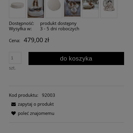
Dostępność:
produkt dostępny
Wysyłka w:
3 - 5 dni roboczych
479,00 zł
Cena:
do koszyka
szt.
Kod produktu:
92003
zapytaj o produkt
poleć znajomemu