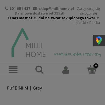
601 651 437
sklep@millihome.pl
Zarejestruj się
Darmowa dostawa od 399zł!
Zaloguj się
U nas masz aż 30 dni na zwrot zakupionego towaru!
Puf BINI M | Grey