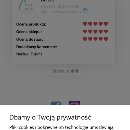
Dodano: 2019-03-26
Opinia zweryfikowana
Ocena produktu:
Ocena sklepu:
Ocena dostawy:
Dodatkowy komentarz:
Naklejki Piękna
Więcej opinii
Dbamy o Twoją prywatność
Pliki cookies i pokrewne im technologie umożliwiają