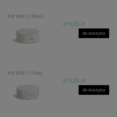
Puf BINI S | Black
319,00 zł
do koszyka
Puf BINI S | Grey
319,00 zł
do koszyka