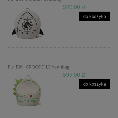
599,00 zł
do koszyka
Puf BINI CROCODILE beanbag
599,00 zł
do koszyka