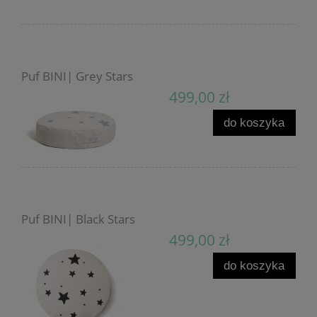
Puf BINI| Grey Stars
499,00 zł
do koszyka
Puf BINI| Black Stars
499,00 zł
do koszyka