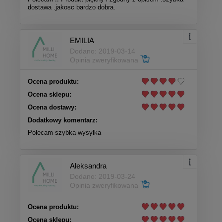
dostawa .jakosc bardzo dobra.
EMILIA
Dodano: 2019-03-14
Opinia zweryfikowana
Ocena produktu:
Ocena sklepu:
Ocena dostawy:
Dodatkowy komentarz:
Polecam szybka wysylka
Aleksandra
Dodano: 2019-03-24
Opinia zweryfikowana
Ocena produktu:
Ocena sklepu: