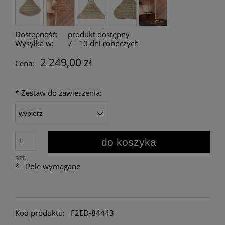
Dostępność:
produkt dostępny
Wysyłka w:
7 - 10 dni roboczych
2 249,00 zł
Cena:
*
Zestaw do zawieszenia:
do koszyka
szt.
*
- Pole wymagane
Kod produktu:
F2ED-84443