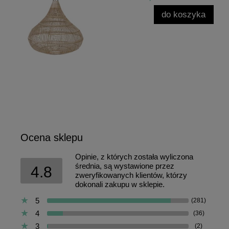
do koszyka
Ocena sklepu
Opinie, z których została wyliczona
średnia, są wystawione przez
4.8
zweryfikowanych klientów, którzy
dokonali zakupu w sklepie.
5
(281)
4
(36)
3
(2)