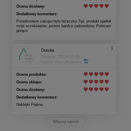
Ocena dostawy:
Dodatkowy komentarz:
Przedmiotem zakupu było łóżeczko Tipi, produkt spełnił
moje oczekiwania, jestem bardzo zadowolona, Polecam
gorąco
Dorota
Dodano: 2019-03-26
Opinia zweryfikowana
Ocena produktu:
Ocena sklepu:
Ocena dostawy:
Dodatkowy komentarz:
Naklejki Piękna
Więcej opinii