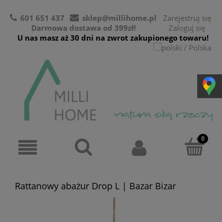
601 651 437
sklep@millihome.pl
Zarejestruj się
Darmowa dostawa od 399zł!
Zaloguj się
U nas masz aż 30 dni na zwrot zakupionego towaru!
Rattanowy abażur Drop L | Bazar Bizar