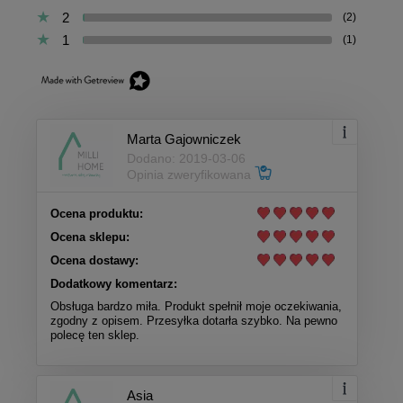
2
(2)
1
(1)
Marta Gajowniczek
Dodano: 2019-03-06
Opinia zweryfikowana
Ocena produktu:
Ocena sklepu:
Ocena dostawy:
Dodatkowy komentarz:
Obsługa bardzo miła. Produkt spełnił moje oczekiwania,
zgodny z opisem. Przesyłka dotarła szybko. Na pewno
polecę ten sklep.
Asia