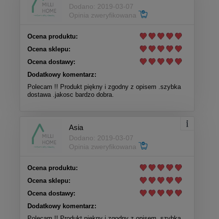
Dodano: 2019-03-07
Opinia zweryfikowana
Ocena produktu:
Ocena sklepu:
Ocena dostawy:
Dodatkowy komentarz:
Polecam !! Produkt piękny i zgodny z opisem .szybka
dostawa .jakosc bardzo dobra.
Asia
Dodano: 2019-03-07
Opinia zweryfikowana
Ocena produktu:
Ocena sklepu:
Ocena dostawy:
Dodatkowy komentarz:
Polecam !! Produkt piękny i zgodny z opisem .szybka