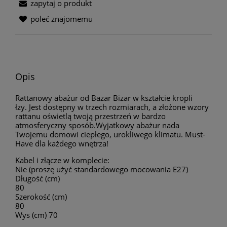
zapytaj o produkt
poleć znajomemu
Opis
Rattanowy abażur od Bazar Bizar w kształcie kropli
łzy.
Jest dostępny w trzech rozmiarach, a złożone wzory
rattanu oświetlą twoją przestrzeń w bardzo
atmosferyczny sposób.Wyjatkowy abażur nada
Twojemu domowi ciepłego, urokliwego klimatu. M
ust-
Have dla każdego wnętrza!
Kabel i złącze w komplecie:
Nie (proszę użyć standardowego mocowania E27)
Długość (cm)
80
Szerokość (cm)
80
Wys (cm) 70