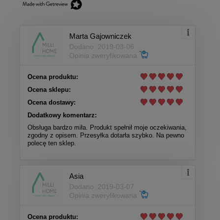
Marta Gajowniczek
Dodano: 2019-03-06
Opinia zweryfikowana
Ocena produktu:
Ocena sklepu:
Ocena dostawy:
Dodatkowy komentarz:
Obsługa bardzo miła. Produkt spełnił moje oczekiwania,
zgodny z opisem. Przesyłka dotarła szybko. Na pewno
polecę ten sklep.
Asia
Dodano: 2019-03-07
Opinia zweryfikowana
Ocena produktu: