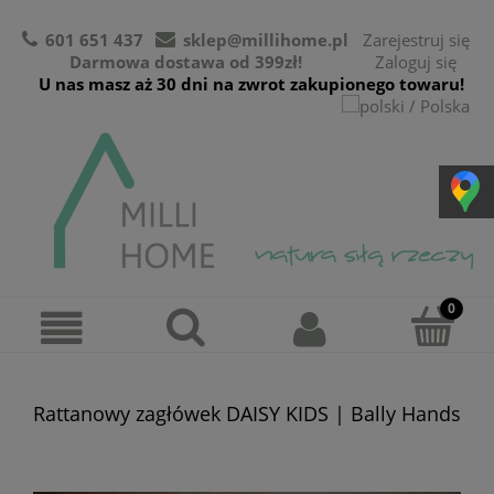
601 651 437
sklep@millihome.pl
Zarejestruj się
Darmowa dostawa od 399zł!
Zaloguj się
U nas masz aż 30 dni na zwrot zakupionego towaru!
Rattanowy zagłówek DAISY KIDS | Bally Hands