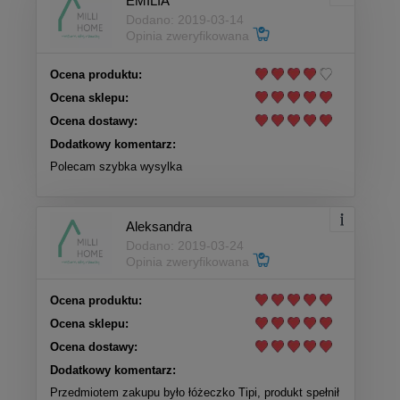
EMILIA
Dodano: 2019-03-14
Opinia zweryfikowana
Ocena produktu:
Ocena sklepu:
Ocena dostawy:
Dodatkowy komentarz:
Polecam szybka wysylka
Aleksandra
Dodano: 2019-03-24
Opinia zweryfikowana
Ocena produktu:
Ocena sklepu:
Ocena dostawy:
Dodatkowy komentarz:
Przedmiotem zakupu było łóżeczko Tipi, produkt spełnił