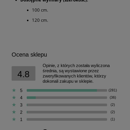
100 cm.
120 cm.
Ocena sklepu
Opinie, z których została wyliczona
średnia, są wystawione przez
4.8
zweryfikowanych klientów, którzy
dokonali zakupu w sklepie.
5
(281)
4
(36)
3
(2)
2
(2)
1
(1)