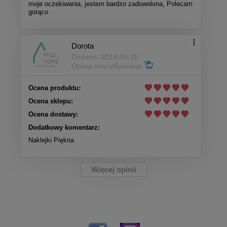
moje oczekiwania, jestem bardzo zadowolona, Polecam
gorąco
Dorota
Dodano: 2019-03-26
Opinia zweryfikowana
Ocena produktu:
Ocena sklepu:
Ocena dostawy:
Dodatkowy komentarz:
Naklejki Piękna
Więcej opinii