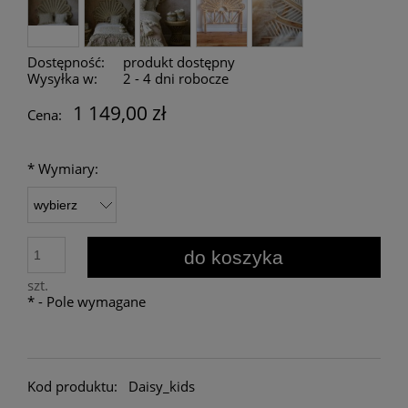
Dostępność:
produkt dostępny
Wysyłka w:
2 - 4 dni robocze
1 149,00 zł
Cena:
*
Wymiary:
do koszyka
szt.
*
- Pole wymagane
Kod produktu:
Daisy_kids