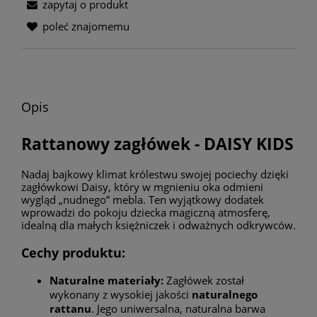
zapytaj o produkt
poleć znajomemu
Opis
Rattanowy zagłówek - DAISY KIDS
Nadaj bajkowy klimat królestwu swojej pociechy dzięki
zagłówkowi Daisy, który w mgnieniu oka odmieni
wygląd „nudnego” mebla. Ten wyjątkowy dodatek
wprowadzi do pokoju dziecka magiczną atmosferę,
idealną dla małych księżniczek i odważnych odkrywców.
Cechy produktu:
Naturalne materiały:
Zagłówek został
wykonany z wysokiej jakości
naturalnego
rattanu
. Jego uniwersalna, naturalna barwa